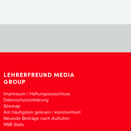
LEHRERFREUND MEDIA
GROUP
Impressum / Haftungsausschluss
Datenschutzerklärung
Sitemap
Am häufigsten gelesen
/
kommentiert
Neueste Beiträge nach Aufrufen
NSR-Stats