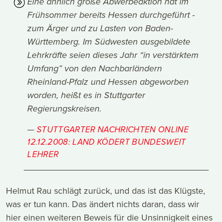
Eine ähnlich große Abwerbeaktion hat im
Frühsommer bereits Hessen durchgeführt -
zum Ärger und zu Lasten von Baden-
Württemberg. Im Südwesten ausgebildete
Lehrkräfte seien dieses Jahr “in verstärktem
Umfang” von den Nachbarländern
Rheinland-Pfalz und Hessen abgeworben
worden, heißt es in Stuttgarter
Regierungskreisen.
STUTTGARTER NACHRICHTEN ONLINE
12.12.2008: LAND KÖDERT BUNDESWEIT
LEHRER
Helmut Rau schlägt zurück, und das ist das Klügste,
was er tun kann. Das ändert nichts daran, dass wir
hier einen weiteren Beweis für die Unsinnigkeit eines