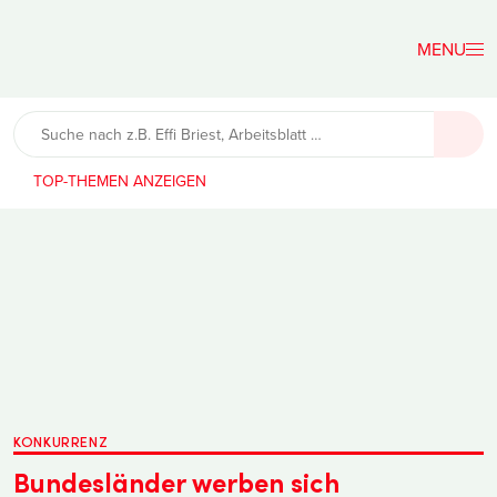
Der
Lehrerfreund
TOP-THEMEN
KONKURRENZ
Bundesländer werben sich