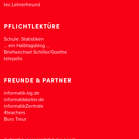
tec.Lehrerfreund
PFLICHTLEKTÜRE
Schule: Statistiken
… ein Halbtagsblog …
Briefwechsel Schiller/Goethe
telepolis
FREUNDE & PARTNER
informatik-bg.de
informatikkeller.de
informatikZentrale
4teachers
Buro Treur