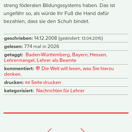
streng föderalen Bildungssystems haben. Das ist
ungefähr so, als würde Ihr Fuß die Hand dafür
bezahlen, dass sie den Schuh bindet.
geschrieben:
14.12.2008
(geändert:
)
13.04.2015
gelesen:
774 mal in 2026
getaggt:
Baden-Württemberg
,
Bayern
,
Hessen
,
Lehrermangel
,
Lehrer als Beamte
kommentiert:
💬
Die Welt will lesen, was Sie hierzu
denken.
drucken:
📜
Seite drucken
kategorisiert:
Nachrichten für Lehrer