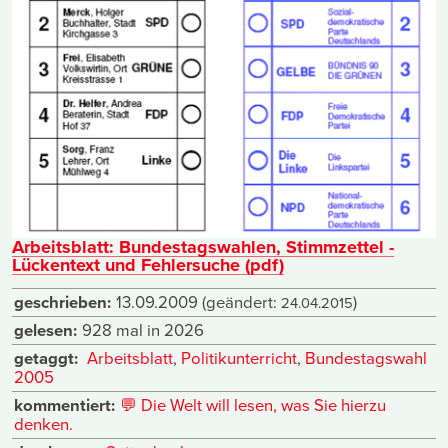
Arbeitsblatt: Bundestagswahlen, Stimmzettel -
Lückentext und Fehlersuche (pdf)
geschrieben:
13.09.2009
(geändert:
)
24.04.2015
gelesen:
928 mal in 2026
getaggt:
Arbeitsblatt
,
Politikunterricht
,
Bundestagswahl
2005
kommentiert:
💬
Die Welt will lesen, was Sie hierzu
denken.