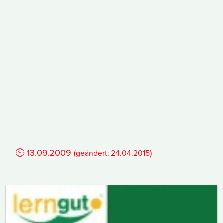
🕙
13.09.2009
)
(geändert:
24.04.2015