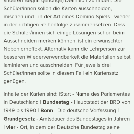
anderen Begriff gehörige) Definition zu finden. Die
Schüler/innen sollen die Karten ausschneiden,
mischen und - in der Art eines Domino-Spiels - wieder
in der richtigen Reihenfolge zusammensetzen. Dass
die Schüler/innen sich einige Lösungen schon beim
Ausschneiden merken können, ist ein erwünschter
Nebenlerneffekt. Alternativ kann die Lehrperson zur
besseren Wiederverwendbarkeit die Materialien selbst
laminieren und ausschneiden. Für jeweils drei
Schüler/innen sollte in diesem Fall ein Kartensatz
genügen.
Inhalte der Karten sind: |Start - Name des Parlamentes
in Deutschland |
Bundestag
- Hauptstadt der BRD von
1949 bis 1990 |
Bonn
- Die deutsche Verfassung |
Grundgesetz
- Amtsdauer des Bundestages in Jahren
|
vier
- Ort, in dem der Deutsche Bundestag seine