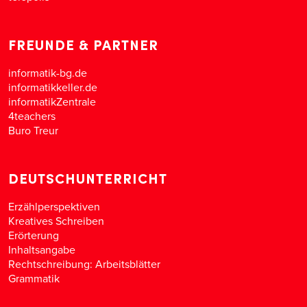
FREUNDE & PARTNER
informatik-bg.de
informatikkeller.de
informatikZentrale
4teachers
Buro Treur
DEUTSCHUNTERRICHT
Erzählperspektiven
Kreatives Schreiben
Erörterung
Inhaltsangabe
Rechtschreibung: Arbeitsblätter
Grammatik