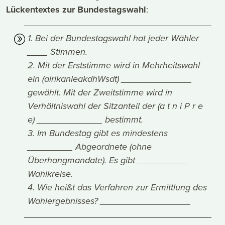
Lückentextes zur Bundestagswahl
:
1. Bei der Bundestagswahl hat jeder Wähler
____ Stimmen.
2. Mit der Erststimme wird in Mehrheitswahl
ein (airikanleakdhWsdt) ______________
gewählt. Mit der Zweitstimme wird in
Verhältniswahl der Sitzanteil der (a t n i P r e
e) _____________ bestimmt.
3. Im Bundestag gibt es mindestens
_________ Abgeordnete (ohne
Überhangmandate). Es gibt __________
Wahlkreise.
4. Wie heißt das Verfahren zur Ermittlung des
Wahlergebnisses? __________________