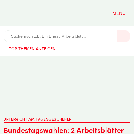
Der
Lehrerfreund
TOP-THEMEN
UNTERRICHT AM TAGESGESCHEHEN
Bundestagswahlen: 2 Arbeitsblätter