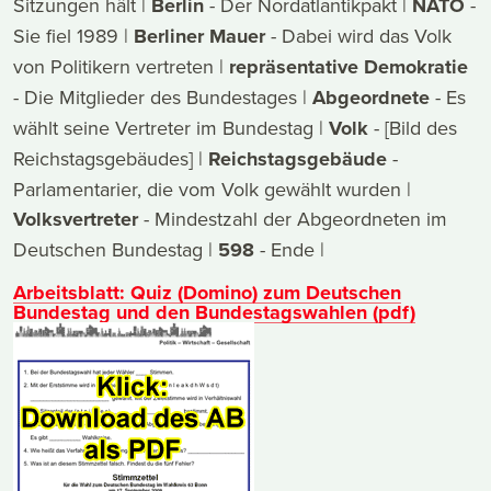
Sitzungen hält |
Berlin
- Der Nordatlantikpakt |
NATO
-
Sie fiel 1989 |
Berliner Mauer
- Dabei wird das Volk
von Politikern vertreten |
repräsentative Demokratie
- Die Mitglieder des Bundestages |
Abgeordnete
- Es
wählt seine Vertreter im Bundestag |
Volk
- [Bild des
Reichstagsgebäudes] |
Reichstagsgebäude
-
Parlamentarier, die vom Volk gewählt wurden |
Volksvertreter
- Mindestzahl der Abgeordneten im
Deutschen Bundestag |
598
- Ende |
Arbeitsblatt: Quiz (Domino) zum Deutschen
Bundestag und den Bundestagswahlen (pdf)