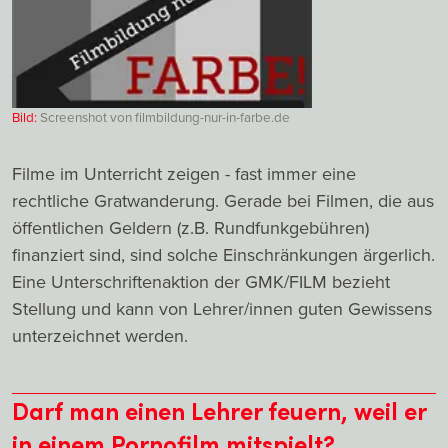
Bild:
Screenshot von filmbildung-nur-in-farbe.de
Filme im Unterricht zeigen - fast immer eine
rechtliche Gratwanderung. Gerade bei Filmen, die aus
öffentlichen Geldern (z.B. Rundfunkgebühren)
finanziert sind, sind solche Einschränkungen ärgerlich.
Eine Unterschriftenaktion der GMK/FILM bezieht
Stellung und kann von Lehrer/innen guten Gewissens
unterzeichnet werden.
Darf man einen Lehrer feuern, weil er
in einem Pornofilm mitspielt?