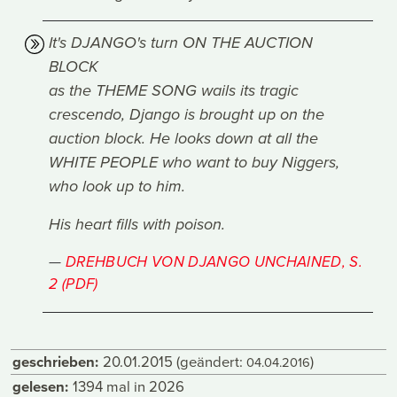
It's DJANGO's turn ON THE AUCTION
BLOCK
as the THEME SONG wails its tragic
crescendo, Django is brought up on the
auction block. He looks down at all the
WHITE PEOPLE who want to buy Niggers,
who look up to him.
His heart fills with poison.
DREHBUCH VON DJANGO UNCHAINED, S.
2 (PDF)
geschrieben:
20.01.2015
(geändert:
)
04.04.2016
gelesen:
1394 mal in 2026