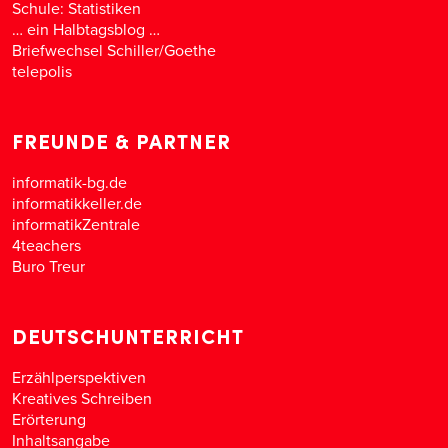
Schule: Statistiken
… ein Halbtagsblog …
Briefwechsel Schiller/Goethe
telepolis
FREUNDE & PARTNER
informatik-bg.de
informatikkeller.de
informatikZentrale
4teachers
Buro Treur
DEUTSCHUNTERRICHT
Erzählperspektiven
Kreatives Schreiben
Erörterung
Inhaltsangabe