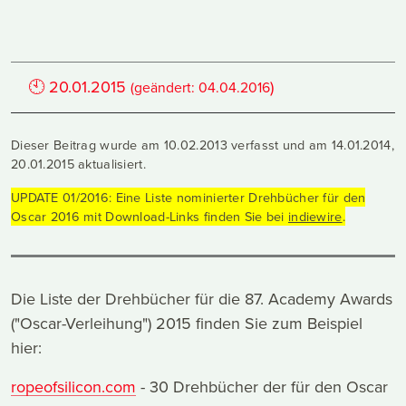
🕙
20.01.2015
)
(geändert:
04.04.2016
Dieser Beitrag wurde am 10.02.2013 verfasst und am 14.01.2014,
20.01.2015 aktualisiert.
UPDATE 01/2016: Eine Liste nominierter Drehbücher für den
Oscar 2016 mit Download-Links finden Sie bei
indiewire
.
Die Liste der Drehbücher für die 87. Academy Awards
("Oscar-Verleihung") 2015 finden Sie zum Beispiel
hier:
ropeofsilicon.com
- 30 Drehbücher der für den Oscar