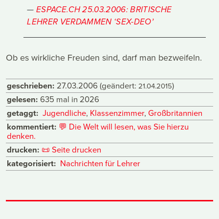
ESPACE.CH 25.03.2006: BRITISCHE
LEHRER VERDAMMEN ‘SEX-DEO’
Ob es wirkliche Freuden sind, darf man bezweifeln.
geschrieben:
27.03.2006
(geändert:
)
21.04.2015
gelesen:
635 mal in 2026
getaggt:
Jugendliche
,
Klassenzimmer
,
Großbritannien
kommentiert:
💬
Die Welt will lesen, was Sie hierzu
denken.
drucken:
📜
Seite drucken
kategorisiert:
Nachrichten für Lehrer