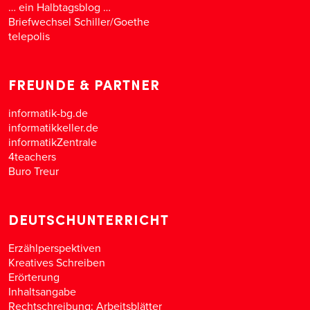
… ein Halbtagsblog …
Briefwechsel Schiller/Goethe
telepolis
FREUNDE & PARTNER
informatik-bg.de
informatikkeller.de
informatikZentrale
4teachers
Buro Treur
DEUTSCHUNTERRICHT
Erzählperspektiven
Kreatives Schreiben
Erörterung
Inhaltsangabe
Rechtschreibung: Arbeitsblätter