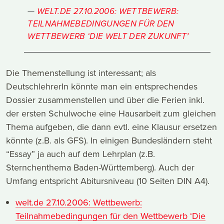
WELT.DE 27.10.2006: WETTBEWERB:
TEILNAHMEBEDINGUNGEN FÜR DEN
WETTBEWERB ‘DIE WELT DER ZUKUNFT’
Die Themenstellung ist interessant; als
DeutschlehrerIn könnte man ein entsprechendes
Dossier zusammenstellen und über die Ferien inkl.
der ersten Schulwoche eine Hausarbeit zum gleichen
Thema aufgeben, die dann evtl. eine Klausur ersetzen
könnte (z.B. als GFS). In einigen Bundesländern steht
“Essay” ja auch auf dem Lehrplan (z.B.
Sternchenthema Baden-Württemberg). Auch der
Umfang entspricht Abitursniveau (10 Seiten DIN A4).
welt.de 27.10.2006: Wettbewerb:
Teilnahmebedingungen für den Wettbewerb ‘Die