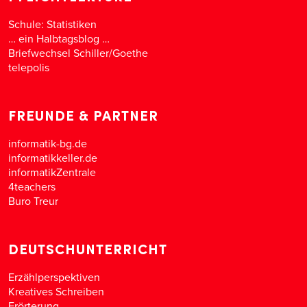
Schule: Statistiken
… ein Halbtagsblog …
Briefwechsel Schiller/Goethe
telepolis
FREUNDE & PARTNER
informatik-bg.de
informatikkeller.de
informatikZentrale
4teachers
Buro Treur
DEUTSCHUNTERRICHT
Erzählperspektiven
Kreatives Schreiben
Erörterung