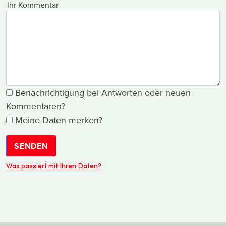
Ihr Kommentar
Benachrichtigung bei Antworten oder neuen
Kommentaren?
Meine Daten merken?
SENDEN
Was passiert mit Ihren Daten?