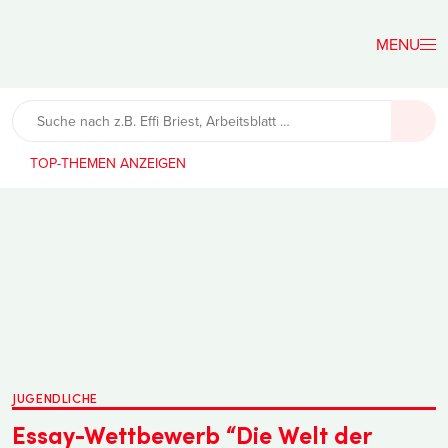
Der
Lehrerfreund
TOP-THEMEN
JUGENDLICHE
Essay-Wettbewerb “Die Welt der