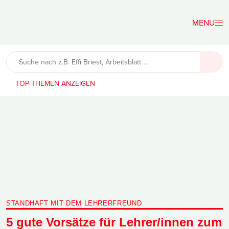
Der
Lehrerfreund
TOP-THEMEN
STANDHAFT MIT DEM LEHRERFREUND
5 gute Vorsätze für Lehrer/innen zum