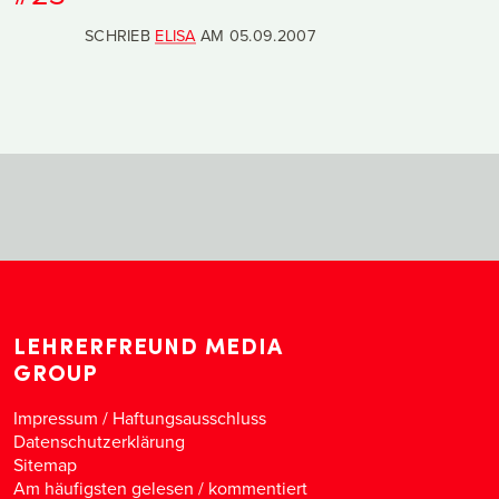
SCHRIEB
ELISA
AM
05.09.2007
LEHRERFREUND MEDIA
GROUP
Impressum / Haftungsausschluss
Datenschutzerklärung
Sitemap
Am häufigsten gelesen
/
kommentiert