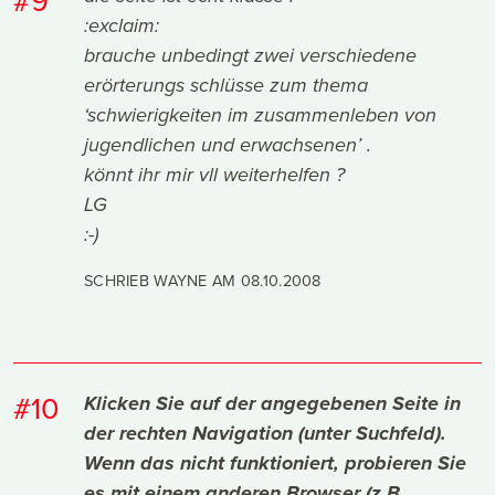
:exclaim:
brauche unbedingt zwei verschiedene
erörterungs schlüsse zum thema
‘schwierigkeiten im zusammenleben von
jugendlichen und erwachsenen’ .
könnt ihr mir vll weiterhelfen ?
LG
:-)
SCHRIEB WAYNE AM
08.10.2008
#10
Klicken Sie auf der angegebenen Seite in
der rechten Navigation (unter Suchfeld).
Wenn das nicht funktioniert, probieren Sie
es mit einem anderen Browser (z.B.