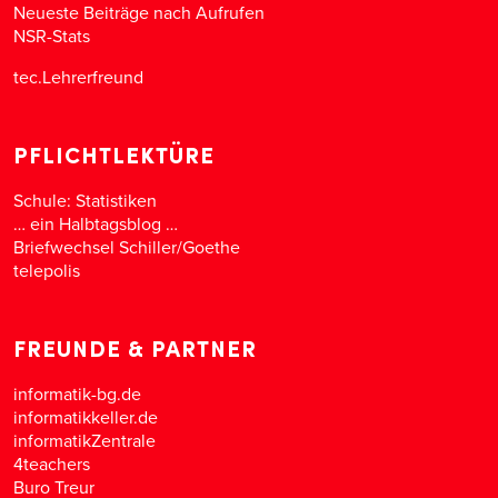
Neueste Beiträge nach Aufrufen
NSR-Stats
tec.Lehrerfreund
PFLICHTLEKTÜRE
Schule: Statistiken
… ein Halbtagsblog …
Briefwechsel Schiller/Goethe
telepolis
FREUNDE & PARTNER
informatik-bg.de
informatikkeller.de
informatikZentrale
4teachers
Buro Treur