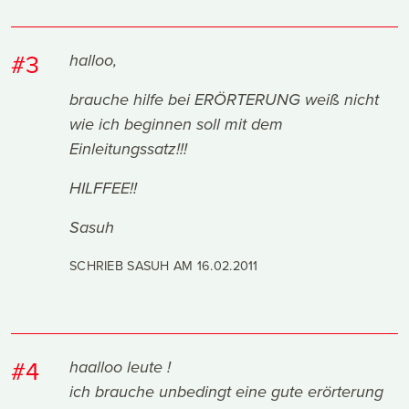
#3
halloo,
brauche hilfe bei ERÖRTERUNG weiß nicht
wie ich beginnen soll mit dem
Einleitungssatz!!!
HILFFEE!!
Sasuh
SCHRIEB SASUH AM
16.02.2011
#4
haalloo leute !
ich brauche unbedingt eine gute erörterung