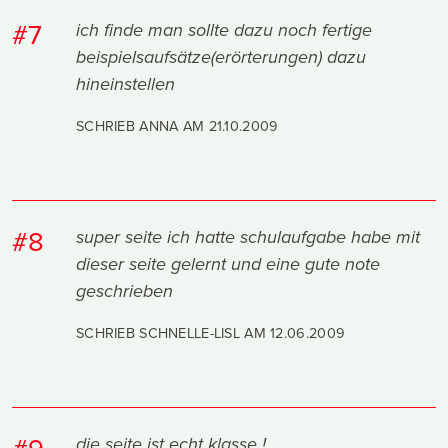
#7
ich finde man sollte dazu noch fertige
beispielsaufsätze(erörterungen) dazu
hineinstellen
SCHRIEB ANNA AM
21.10.2009
#8
super seite ich hatte schulaufgabe habe mit
dieser seite gelernt und eine gute note
geschrieben
SCHRIEB SCHNELLE-LISL AM
12.06.2009
#9
die seite ist echt klasse !