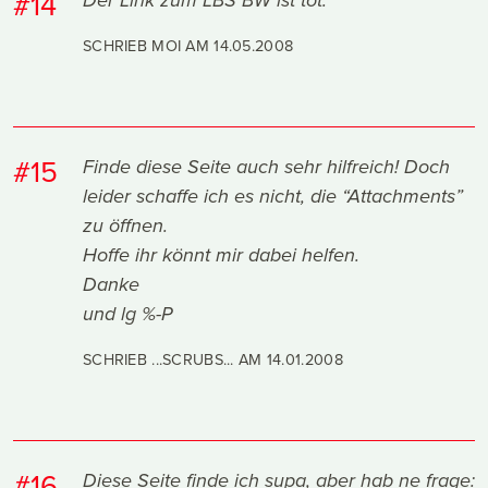
#14
Der Link zum LBS BW ist tot.
SCHRIEB MOI AM
14.05.2008
#15
Finde diese Seite auch sehr hilfreich! Doch
leider schaffe ich es nicht, die “Attachments”
zu öffnen.
Hoffe ihr könnt mir dabei helfen.
Danke
und lg %-P
SCHRIEB ...SCRUBS... AM
14.01.2008
#16
Diese Seite finde ich supa, aber hab ne frage: