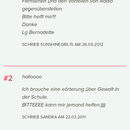
Fernsehen und den Vorteilen von Radio
gegenüberstellen.
Bitte helft mir!!!
Danke
Lg Bernadette
SCHRIEB SUNSHINEGIRL15 AM
26.06.2012
#2
halloooo
Ich brauche eine eörterung über Gewalt in
der Schule.
BITTEEEE kann mir jemand helfen:))))
SCHRIEB SANDRA AM
22.03.2011