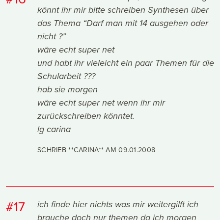
könnt ihr mir bitte schreiben Synthesen über
das Thema “Darf man mit 14 ausgehen oder
nicht ?”
wäre echt super net
und habt ihr vieleicht ein paar Themen für die
Schularbeit ???
hab sie morgen
wäre echt super net wenn ihr mir
zurückschreiben könntet.
lg carina
SCHRIEB **CARINA** AM
09.01.2008
#17
ich finde hier nichts was mir weitergilft ich
brauche doch nur themen da ich morgen