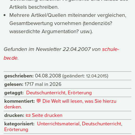
Artikels beschreiben.
Mehrere Artikel/Quellen miteinander vergleichen,
Gesamtbewertung vornehmen (tendenziös?
wasserdichte Argumentation? usw.).
Gefunden im Newsletter 22.04.2007 von
schule-
bw.de
.
geschrieben:
04.08.2008
(geändert:
)
12.04.2015
gelesen:
1717 mal in 2026
getaggt:
Deutschunterricht
,
Erörterung
kommentiert:
💬
Die Welt will lesen, was Sie hierzu
denken.
drucken:
📜
Seite drucken
kategorisiert:
Unterrichtsmaterial
,
Deutschunterricht
,
Erörterung