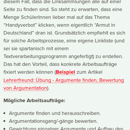
diesem Fall, dass die Linksammlungen alle auf einer
Seite zu finden sind. So steht zu erwarten, dass eine
Menge SchülerInnen lieber mal auf das Thema
“Handyverbot” klicken, wenn eigentlich “Armut in
Deutschland” dran ist. Grundsätzlich empfiehlt es sich
für solche Arbeitsprozesse, eine eigene Linkliste (und
sei sie spartanisch mit einem
Textverarbeitungsprogramm angefertigt) zu erstellen.
Das hat den Vorteil, dass konkrete Arbeitsaufträge
fixiert werden können (
Beispiel
zum Artikel
Lehrerfreund: Übung - Argumente finden, Bewertung
von Argumentation
).
Mögliche Arbeitsaufträge:
Argumente finden und herausschreiben.
Argumentationsgang/-gänge bewerten.
Gewichtung einzelner Argumente und Aufbau des