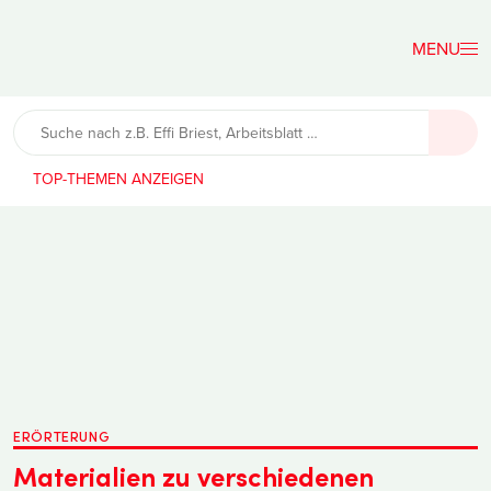
Der
Lehrerfreund
TOP-THEMEN
ERÖRTERUNG
Materialien zu verschiedenen