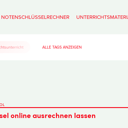
NOTENSCHLÜSSELRECHNER
UNTERRICHTSMATERI
htsunterricht
ALLE TAGS
OL
sel online ausrechnen lassen