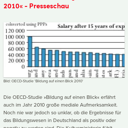
2010« - Presseschau
Bild: OECD-Studie 'Bildung auf einen Blick 2010'
Die OECD-Studie »Bildung auf einen Blick« erfährt
auch im Jahr 2010 große mediale Aufmerksamkeit.
Noch nie war jedoch so unklar, ob die Ergebnisse für
das Bildungswesen in Deutschland als positiv oder
negativ zu werten sind. Die Kultusministerin fühlt