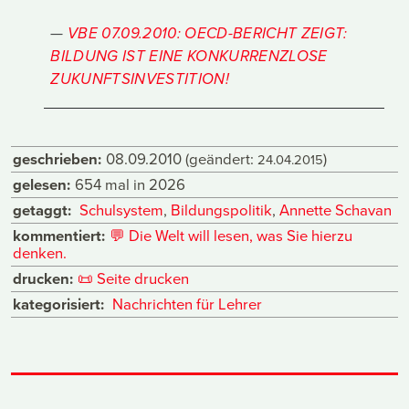
VBE 07.09.2010: OECD-BERICHT ZEIGT:
BILDUNG IST EINE KONKURRENZLOSE
ZUKUNFTSINVESTITION!
geschrieben:
08.09.2010
(geändert:
)
24.04.2015
gelesen:
654 mal in 2026
getaggt:
Schulsystem
,
Bildungspolitik
,
Annette Schavan
kommentiert:
💬
Die Welt will lesen, was Sie hierzu
denken.
drucken:
📜
Seite drucken
kategorisiert:
Nachrichten für Lehrer