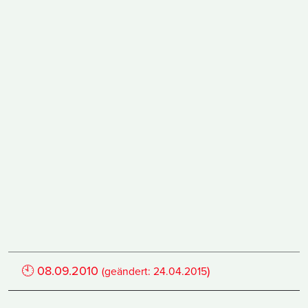
🕙
08.09.2010
)
(geändert:
24.04.2015