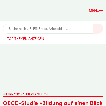
Der
Lehrerfreund
TOP-THEMEN
INTERNATIONALER VERGLEICH
OECD-Studie »Bildung auf einen Blick