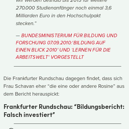
Wir werden deshalb bis 2015 für weitere
270.000 Studienanfänger noch einmal 3,6
Milliarden Euro in den Hochschulpakt
stecken.”
BUNDESMINISTERIUM FÜR BILDUNG UND
FORSCHUNG 07.09.2010:‘BILDUNG AUF
EINEN BLICK 2010’ UND ‘LERNEN FÜR DIE
ARBEITSWELT’ VORGESTELLT
Die Frankfurter Rundschau dagegen findet, dass sich
Frau Schavan eher “die eine oder andere Rosine” aus
dem Bericht herauspickt:
Frankfurter Rundschau: “Bildungsbericht:
Falsch investiert”