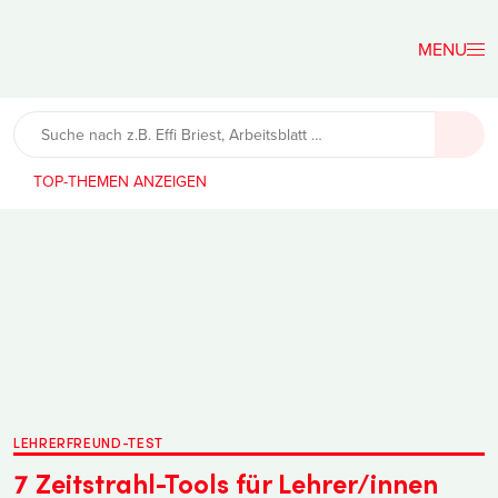
Der
Lehrerfreund
TOP-THEMEN
LEHRERFREUND-TEST
7 Zeitstrahl-Tools für Lehrer/innen