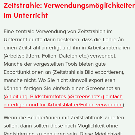
Zeitstrahle: Verwendungsmöglichkeite
im Unterricht
Eine zentrale Verwendung von Zeitstrahlen im
Unterricht dürfte darin bestehen, dass die Lehrer/in
einen Zeitstrahl anfertigt und ihn in Arbeitsmaterialien
(Arbeitsblättern, Folien, Dateien etc.) verwendet.
Manche der vorgestellten Tools bieten gute
Exportfunktionen an (Zeitstrahl als Bild exportieren),
manche nicht. Wo Sie nicht sinnvoll exportieren
können, fertigen Sie einfach einen Screenshot an
(
Anleitung: Bildschirmfotos (»Screenshots«) einfach
anfertigen und für Arbeitsblätter/Folien verwenden
).
Wenn die Schüler/innen mit Zeitstrahltools arbeiten
sollen, dann sollten diese nach Möglichkeit ohne
Registrierung zu benutzen sein. Diese Möglichkeit