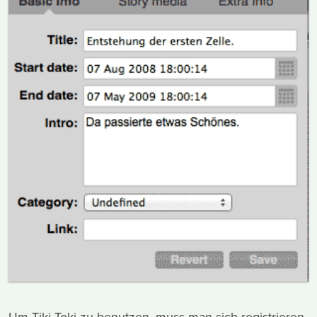
Um Tiki-Toki zu benutzen, muss man sich registrieren.