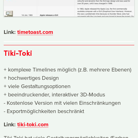
Link:
timetoast.com
Tiki-Toki
+ komplexe Timelines möglich (z.B. mehrere Ebenen)
+ hochwertiges Design
+ viele Gestaltungsoptionen
+ beeindruckender, interaktiver 3D-Modus
- Kostenlose Version mit vielen Einschränkungen
- Exportmöglichkeiten beschränkt
Link:
tiki-toki.com
Tiki Toki hat viele Gestaltungsmöglichkeiten (Farben,