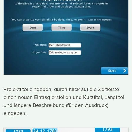
Projekttitel eingeben, durch Klick auf die Zeitleiste
einen neuen Eintrag erstellen und Kurztitel, Langtitel
und längere Beschreibung (für den Ausdruck)
eingeben.