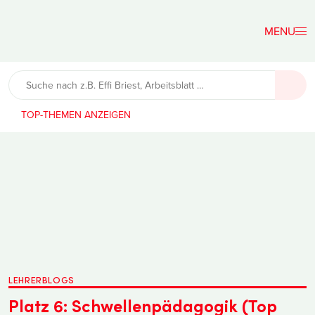
Der
Lehrerfreund
TOP-THEMEN
LEHRERBLOGS
Platz 6: Schwellenpädagogik (Top