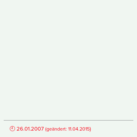
🕙
26.01.2007
)
(geändert:
11.04.2015