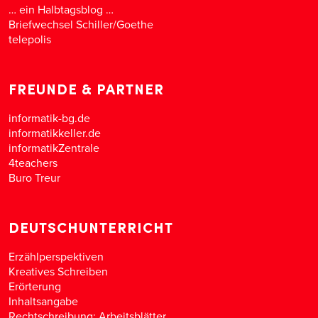
… ein Halbtagsblog …
Briefwechsel Schiller/Goethe
telepolis
FREUNDE & PARTNER
informatik-bg.de
informatikkeller.de
informatikZentrale
4teachers
Buro Treur
DEUTSCHUNTERRICHT
Erzählperspektiven
Kreatives Schreiben
Erörterung
Inhaltsangabe
Rechtschreibung: Arbeitsblätter