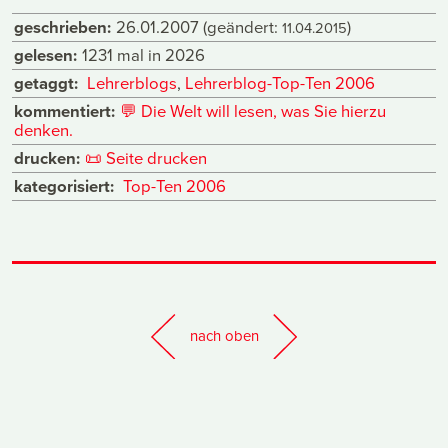
geschrieben:
26.01.2007
(geändert:
)
11.04.2015
gelesen:
1231 mal in 2026
getaggt:
Lehrerblogs
,
Lehrerblog-Top-Ten 2006
kommentiert:
💬
Die Welt will lesen, was Sie hierzu
denken.
drucken:
📜
Seite drucken
kategorisiert:
Top-Ten 2006
nach oben