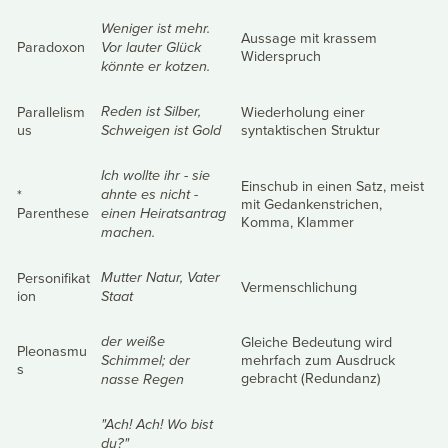
Weniger ist mehr.
Aussage mit krassem
Paradoxon
Vor lauter Glück
Widerspruch
könnte er kotzen.
Parallelism
Wiederholung einer
Reden ist Silber,
us
syntaktischen Struktur
Schweigen ist Gold
Ich wollte ihr - sie
Einschub in einen Satz, meist
*
ahnte es nicht -
mit Gedankenstrichen,
Parenthese
einen Heiratsantrag
Komma, Klammer
machen.
Personifikat
Mutter Natur, Vater
Vermenschlichung
ion
Staat
Gleiche Bedeutung wird
der weiße
Pleonasmu
mehrfach zum Ausdruck
Schimmel; der
s
gebracht (Redundanz)
nasse Regen
"Ach! Ach! Wo bist
du?"