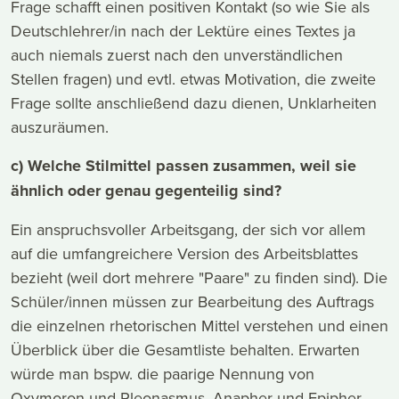
Frage schafft einen positiven Kontakt (so wie Sie als
Deutschlehrer/in nach der Lektüre eines Textes ja
auch niemals zuerst nach den unverständlichen
Stellen fragen) und evtl. etwas Motivation, die zweite
Frage sollte anschließend dazu dienen, Unklarheiten
auszuräumen.
c) Welche Stilmittel passen zusammen, weil sie
ähnlich oder genau gegenteilig sind?
Ein anspruchsvoller Arbeitsgang, der sich vor allem
auf die umfangreichere Version des Arbeitsblattes
bezieht (weil dort mehrere "Paare" zu finden sind). Die
Schüler/innen müssen zur Bearbeitung des Auftrags
die einzelnen rhetorischen Mittel verstehen und einen
Überblick über die Gesamtliste behalten. Erwarten
würde man bspw. die paarige Nennung von
Oxymoron und Pleonasmus, Anapher und Epipher,