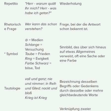
Repetitio
Wiederholung
"Herr - warum quält
Ihr mich? Herr - was
habe ich getan?"
Rhetorisch
Frage, bei der die Antwort
Wer kann das schon
e Frage
schon bekannt ist.
verstehen?
Medien
@ =
=
Schlange
Sinnbild, das über sich hinaus
Versuchung
auf etwas Allgemeines
* Symbol
= Frieden
Taube
verweist, oft eine Sache oder
= Ewigkeit
Ring
eine Farbe
=
Farbe Schwarz
böse, Tod
voll und ganz; nie
Bezeichnung desselben
und nimmer; in Reih
Begriffs oder Gedankens
Tautologie
und Glied; nackt und
durch dasselbe oder mehre
bloß
gleichbedeutende Worte
Krieg ist Krieg
Verknüpfung zweier