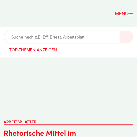
Der
Lehrerfreund
TOP-THEMEN
ARBEITSBLÄTTER
Rhetorische Mittel im