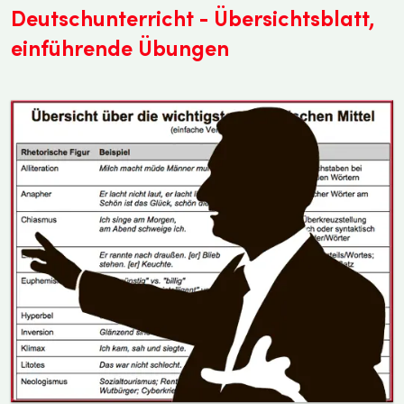
Deutschunterricht - Übersichtsblatt,
einführende Übungen