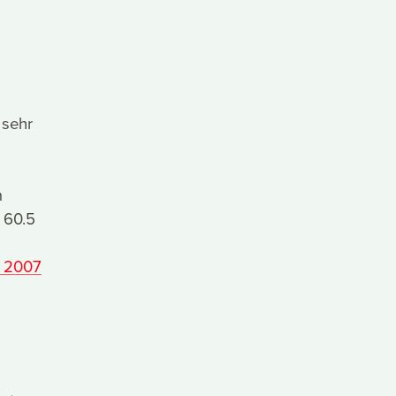
 sehr
m
 60.5
r 2007