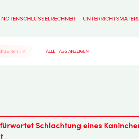
NOTENSCHLÜSSELRECHNER
UNTERRICHTSMATERI
htsunterricht
ALLE TAGS
fürwortet Schlachtung eines Kaninche
t