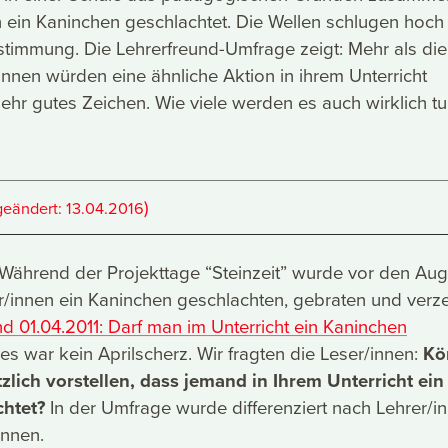
 ein Kaninchen geschlachtet. Die Wellen schlugen hoch
timmung. Die Lehrerfreund-Umfrage zeigt: Mehr als die
/innen würden eine ähnliche Aktion in ihrem Unterricht
sehr gutes Zeichen. Wie viele werden es auch wirklich t
)
geändert:
13.04.2016
: Während der Projekttage “Steinzeit” wurde vor den Au
r/innen ein Kaninchen geschlachten, gebraten und verze
nd 01.04.2011: Darf man im Unterricht ein Kaninchen
 es war kein Aprilscherz. Wir fragten die Leser/innen:
Kö
zlich vorstellen, dass jemand in Ihrem Unterricht ein
htet?
In der Umfrage wurde differenziert nach Lehrer/i
innen.