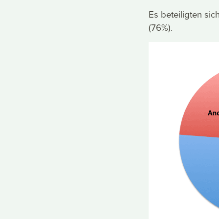
Es beteiligten si
(76%).