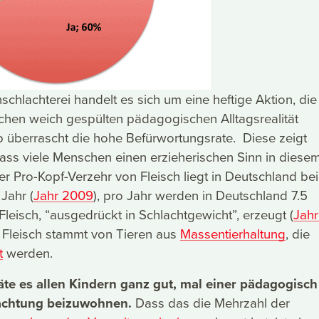
schlachterei handelt es sich um eine heftige Aktion, die
ichen weich gespülten pädagogischen Alltagsrealität
 überrascht die hohe Befürwortungsrate. Diese zeigt
dass viele Menschen einen erzieherischen Sinn in diese
r Pro-Kopf-Verzehr von Fleisch liegt in Deutschland bei
Jahr (
Jahr 2009
), pro Jahr werden in Deutschland 7.5
Fleisch, “ausgedrückt in Schlachtgewicht”, erzeugt (
Jah
e Fleisch stammt von Tieren aus
Massentierhaltung
, die
t
werden.
äte es allen Kindern ganz gut, mal einer pädagogisch
lachtung beizuwohnen.
Dass das die Mehrzahl der