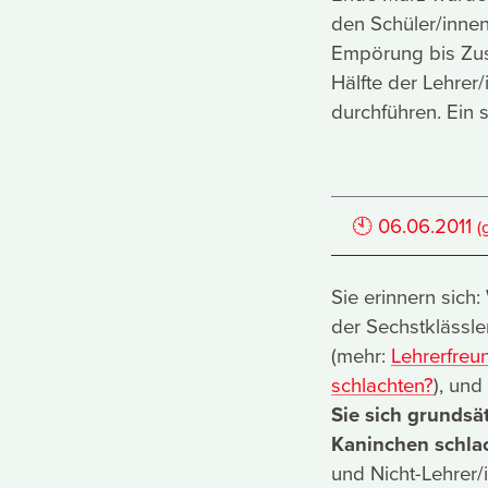
den Schüler/innen
Empörung bis Zus
Hälfte der Lehrer
durchführen. Ein 
🕙
06.06.2011
(
Sie erinnern sich
der Sechstklässle
(mehr:
Lehrerfreu
schlachten?
), und
Sie sich grundsät
Kaninchen schlac
und Nicht-Lehrer/