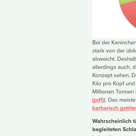
Bei der Kaninchen
stark von der übl
abweicht. Deshalb
allerdings auch, 
Konzept sehen. De
Kilo pro Kopf und 
Millionen Tonnen 
(pdf)
). Das meist
barbarisch getöte
Wahrscheinlich t
begleiteten Sch