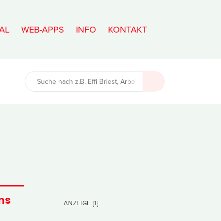
AL
WEB-APPS
INFO
KONTAKT
ns
ANZEIGE [1]