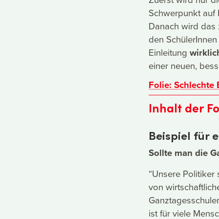
Schwerpunkt auf 
Danach wird das 
den SchülerInnen 
Einleitung
wirklic
einer neuen, bes
Folie: Schlechte 
Inhalt der F
Beispiel für 
Sollte man die G
“Unsere Politiker
von wirtschaftlich
Ganztagesschulen
ist für viele Mens