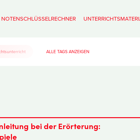
NOTENSCHLÜSSELRECHNER
UNTERRICHTSMATERI
htsunterricht
ALLE TAGS
nleitung bei der Erörterung:
piele