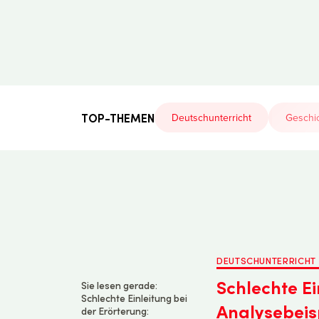
Der
Lehrerfreund
TOP-THEMEN
Deutschunterricht
Geschic
DEUTSCHUNTERRICHT
Schlechte Ei
Sie lesen gerade:
Schlechte Einleitung bei
Analysebeis
der Erörterung: