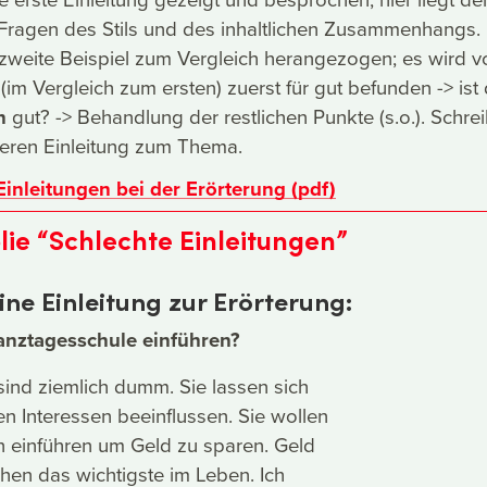
Fragen des Stils und des inhaltlichen Zusammenhangs.
zweite Beispiel zum Vergleich herangezogen; es wird v
(im Vergleich zum ersten) zuerst für gut befunden -> ist
h
gut? -> Behandlung der restlichen Punkte (s.o.). Schre
seren Einleitung zum Thema.
Einleitungen bei der Erörterung (pdf)
olie “Schlechte Einleitungen”
eine Einleitung zur Erörterung:
anztagesschule einführen?
 sind ziemlich dumm. Sie lassen sich
en Interessen beeinflussen. Sie wollen
 einführen um Geld zu sparen. Geld
chen das wichtigste im Leben. Ich