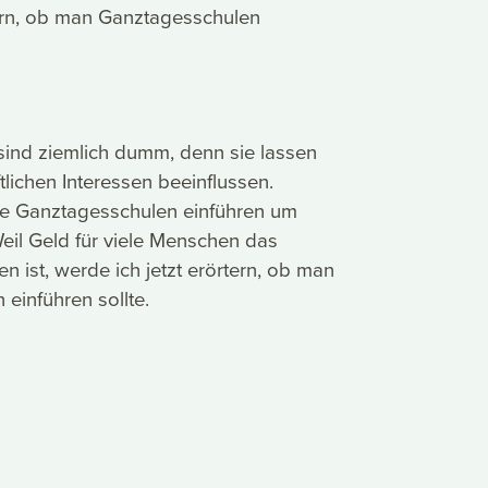
tern, ob man Ganztagesschulen
 sind ziemlich dumm, denn sie lassen
tlichen Interessen beeinflussen.
ie Ganztagesschulen einführen um
eil Geld für viele Menschen das
n ist, werde ich jetzt erörtern, ob man
einführen sollte.