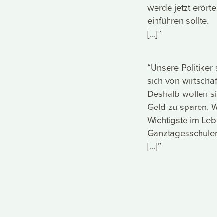
werde jetzt erör
einführen sollte.
[...]”
“Unsere Politiker
sich von wirtschaf
Deshalb wollen s
Geld zu sparen. W
Wichtigste im Lebe
Ganztagesschulen 
[...]”