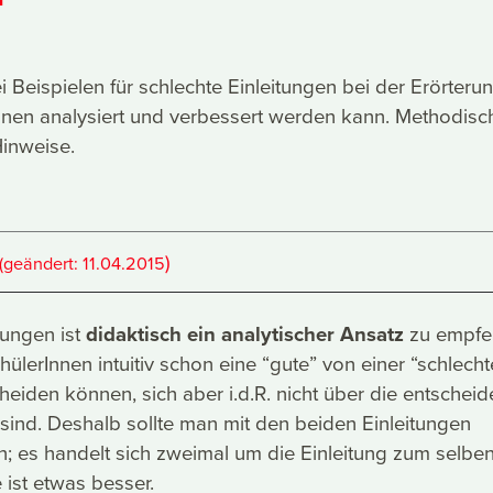
i Beispielen für schlechte Einleitungen bei der Erörterun
nnen analysiert und verbessert werden kann. Methodisc
Hinweise.
)
(geändert:
11.04.2015
tungen ist
didaktisch ein analytischer Ansatz
zu empfe
ülerInnen intuitiv schon eine “gute” von einer “schlecht
cheiden können, sich aber i.d.R. nicht über die entschei
 sind. Deshalb sollte man mit den beiden Einleitungen
n; es handelt sich zweimal um die Einleitung zum selbe
 ist etwas besser.