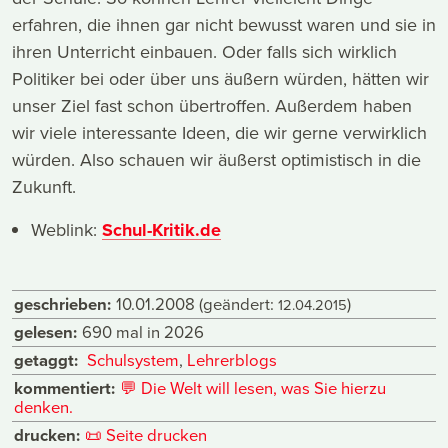
erfahren, die ihnen gar nicht bewusst waren und sie in
ihren Unterricht einbauen. Oder falls sich wirklich
Politiker bei oder über uns äußern würden, hätten wir
unser Ziel fast schon übertroffen. Außerdem haben
wir viele interessante Ideen, die wir gerne verwirklich
würden. Also schauen wir äußerst optimistisch in die
Zukunft.
Weblink:
Schul-Kritik.de
geschrieben:
10.01.2008
(geändert:
)
12.04.2015
gelesen:
690 mal in 2026
getaggt:
Schulsystem
,
Lehrerblogs
kommentiert:
💬
Die Welt will lesen, was Sie hierzu
denken.
drucken:
📜
Seite drucken