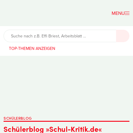
Der
Lehrerfreund
TOP-THEMEN
SCHÜLERBLOG
Schülerblog »Schul-Kritik.de«