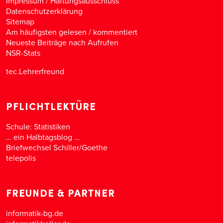
Impressum / Haftungsausschluss
Datenschutzerklärung
Sitemap
Am häufigsten gelesen
/
kommentiert
Neueste Beiträge nach Aufrufen
NSR-Stats
tec.Lehrerfreund
PFLICHTLEKTÜRE
Schule: Statistiken
… ein Halbtagsblog …
Briefwechsel Schiller/Goethe
telepolis
FREUNDE & PARTNER
informatik-bg.de