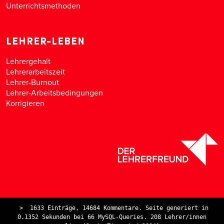
Unterrichtsmethoden
LEHRER-LEBEN
Lehrergehalt
Lehrerarbeitszeit
Lehrer-Burnout
Lehrer-Arbeitsbedingungen
Korrigieren
>
1633 Einträge, 14684 Kommentare. Seite generiert in
0.1352 Sekunden bei 66 MySQL-Queries. 208 Lehrer/innen