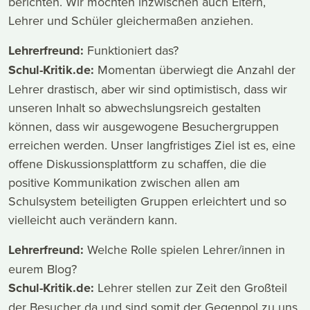
berichten. Wir möchten inzwischen auch Eltern,
Lehrer und Schüler gleichermaßen anziehen.
Lehrerfreund:
Funktioniert das?
Schul-Kritik.de:
Momentan überwiegt die Anzahl der
Lehrer drastisch, aber wir sind optimistisch, dass wir
unseren Inhalt so abwechslungsreich gestalten
können, dass wir ausgewogene Besuchergruppen
erreichen werden. Unser langfristiges Ziel ist es, eine
offene Diskussionsplattform zu schaffen, die die
positive Kommunikation zwischen allen am
Schulsystem beteiligten Gruppen erleichtert und so
vielleicht auch verändern kann.
Lehrerfreund:
Welche Rolle spielen Lehrer/innen in
eurem Blog?
Schul-Kritik.de:
Lehrer stellen zur Zeit den Großteil
der Besucher da und sind somit der Gegenpol zu uns,