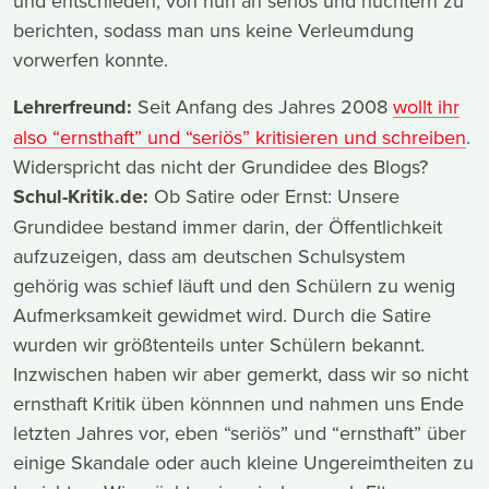
und entschieden, von nun an seriös und nüchtern zu
berichten, sodass man uns keine Verleumdung
vorwerfen konnte.
Lehrerfreund:
Seit Anfang des Jahres 2008
wollt ihr
also “ernsthaft” und “seriös” kritisieren und schreiben
.
Widerspricht das nicht der Grundidee des Blogs?
Schul-Kritik.de:
Ob Satire oder Ernst: Unsere
Grundidee bestand immer darin, der Öffentlichkeit
aufzuzeigen, dass am deutschen Schulsystem
gehörig was schief läuft und den Schülern zu wenig
Aufmerksamkeit gewidmet wird. Durch die Satire
wurden wir größtenteils unter Schülern bekannt.
Inzwischen haben wir aber gemerkt, dass wir so nicht
ernsthaft Kritik üben könnnen und nahmen uns Ende
letzten Jahres vor, eben “seriös” und “ernsthaft” über
einige Skandale oder auch kleine Ungereimtheiten zu