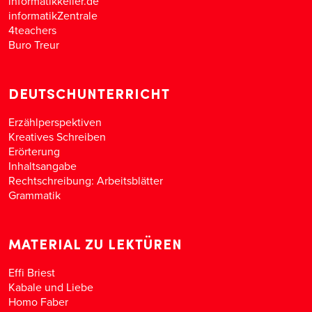
informatikkeller.de
informatikZentrale
4teachers
Buro Treur
DEUTSCHUNTERRICHT
Erzählperspektiven
Kreatives Schreiben
Erörterung
Inhaltsangabe
Rechtschreibung: Arbeitsblätter
Grammatik
MATERIAL ZU LEKTÜREN
Effi Briest
Kabale und Liebe
Homo Faber