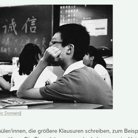
ic Domain)
]
hüler/innen, die größere Klausuren schreiben, zum Beisp