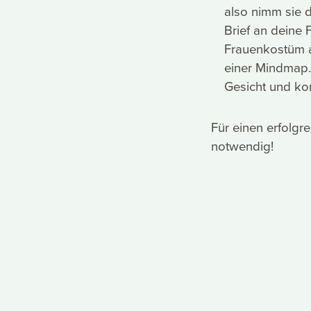
also nimm sie d
Brief an deine 
Frauenkostüm a
einer Mindmap. 
Gesicht und ko
Für einen erfolgr
notwendig!