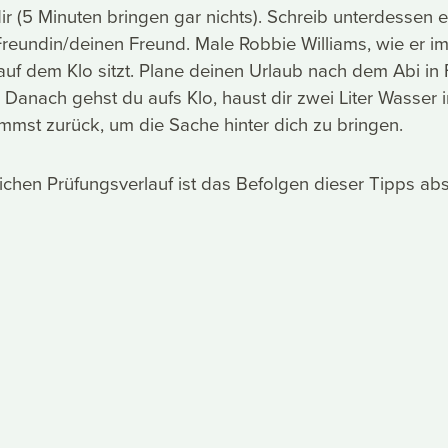
ir (5 Minuten bringen gar nichts). Schreib unterdessen 
Freundin/deinen Freund. Male Robbie Williams, wie er i
uf dem Klo sitzt. Plane deinen Urlaub nach dem Abi in
Danach gehst du aufs Klo, haust dir zwei Liter Wasser 
mmst zurück, um die Sache hinter dich zu bringen.
eichen Prüfungsverlauf ist das Befolgen dieser Tipps abs