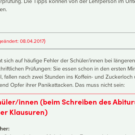
rprüfung. Die Tipps können von der Lehrperson im Unte
en.
)
geändert:
08.04.2017
t sich auf häufige Fehler der Schüler/innen bei längeren
hriftlichen Prüfungen: Sie essen schon in den ersten Mi
, fallen nach zwei Stunden ins Koffein- und Zuckerloch
nd Opfer ihrer Panikattacken. Das muss nicht sein:
hüler/innen (beim Schreiben des Abitur
her Klausuren)
her: