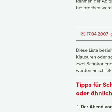
Rahmen der Abitu
besprochen werd
🕙
17.04.2007
(
Diese Liste bezieh
Klausuren oder sc
zwei Schokoriegel
werden anschließe
Tipps für Sc
oder ähnlic
Der Abend vor