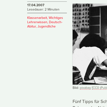
17.04.2007
Lesedauer: 2 Minuten
Klassenarbeit
,
Wichtiges
Lehrerwissen
,
Deutsch-
Abitur
,
Jugendliche
Bild:
pixabay
[
CC0 (Publ
Fünf Tipps für Sc