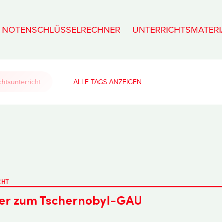
NOTENSCHLÜSSELRECHNER
UNTERRICHTSMATERI
htsunterricht
ALLE TAGS
CHT
ter zum Tschernobyl-GAU