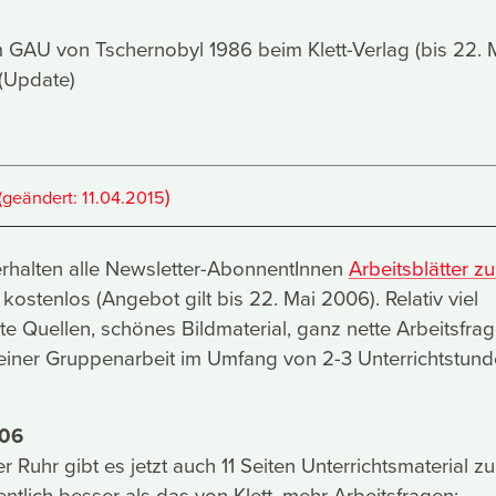
m GAU von Tschernobyl 1986 beim Klett-Verlag (bis 22. 
 (Update)
)
(geändert:
11.04.2015
erhalten alle Newsletter-AbonnentInnen
Arbeitsblätter z
kostenlos (Angebot gilt bis 22. Mai 2006). Relativ viel
ute Quellen, schönes Bildmaterial, ganz nette Arbeitsfr
 einer Gruppenarbeit im Umfang von 2-3 Unterrichtstun
006
 Ruhr gibt es jetzt auch 11 Seiten Unterrichtsmaterial zu
ntlich besser als das von Klett, mehr Arbeitsfragen: