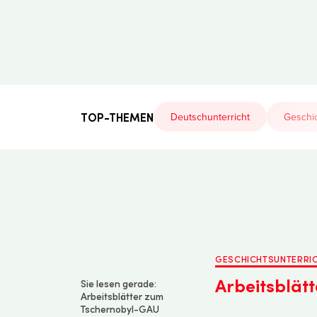
Der
Lehrerfreund
TOP-THEMEN
Deutschunterricht
Geschic
GESCHICHTSUNTERRI
Arbeitsblät
Sie lesen gerade:
Arbeitsblätter zum
Tschernobyl-GAU