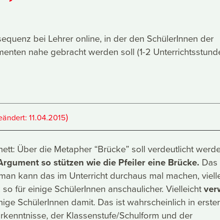
sequenz bei Lehrer online, in der den SchülerInnen der
enten nahe gebracht werden soll (1-2 Unterrichtsstund
)
eändert:
11.04.2015
nett: Über die Metapher “Brücke” soll verdeutlicht werde
Argument so stützen wie die Pfeiler eine Brücke.
Das
, man kann das im Unterricht durchaus mal machen, vielle
so für einige SchülerInnen anschaulicher. Vielleicht
verw
ige SchülerInnen damit. Das ist wahrscheinlich in erster
rkenntnisse, der Klassenstufe/Schulform und der