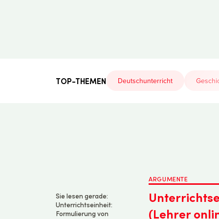
Der
Lehrerfreund
TOP-THEMEN
Deutschunterricht
Geschic
ARGUMENTE
Unterrichts
Sie lesen gerade:
Unterrichtseinheit:
(Lehrer onli
Formulierung von