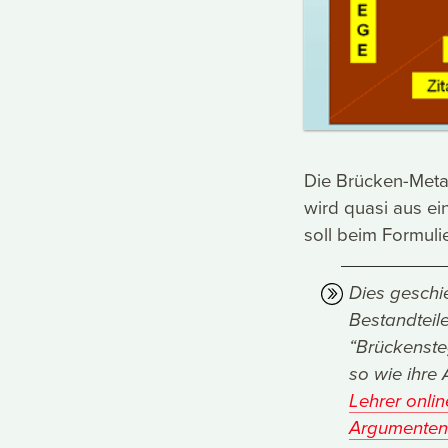
Die Brücken-Metap
wird quasi aus e
soll beim Formul
Dies geschi
Bestandteile
“Brückenste
so wie ihre
Lehrer onli
Argumenten