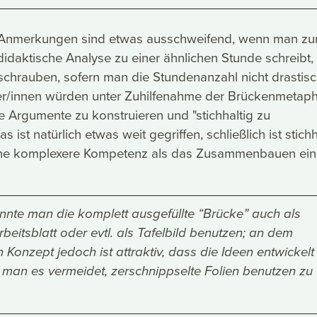
n Anmerkungen sind etwas ausschweifend, wenn man z
idaktische Analyse zu einer ähnlichen Stunde schreibt, 
chrauben, sofern man die Stundenanzahl nicht drastis
ler/innen würden unter Zuhilfenahme der Brückenmetap
he Argumente zu konstruieren und "stichhaltig zu
s ist natürlich etwas weit gegriffen, schließlich ist stich
ine komplexere Kompetenz als das Zusammenbauen ein
önnte man die komplett ausgefüllte “Brücke” auch als
rbeitsblatt oder evtl. als Tafelbild benutzen; an dem
n Konzept jedoch ist attraktiv, dass die Ideen entwickelt
man es vermeidet, zerschnippselte Folien benutzen zu