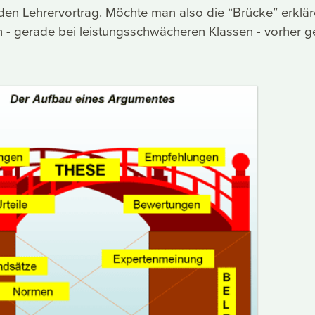
den Lehrervortrag. Möchte man also die “Brücke” erklär
ch - gerade bei leistungsschwächeren Klassen - vorher 