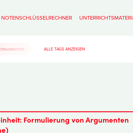
NOTENSCHLÜSSELRECHNER
UNTERRICHTSMATERI
htsunterricht
ALLE TAGS
einheit: Formulierung von Argumenten
ne)