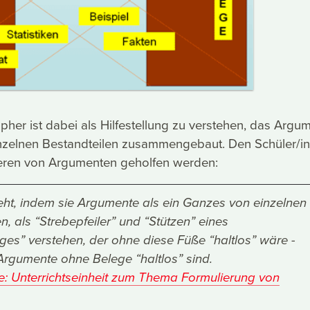
her ist dabei als Hilfestellung zu verstehen, das Argu
inzelnen Bestandteilen zusammengebaut. Den Schüler/i
ieren von Argumenten geholfen werden:
eht, indem sie Argumente als ein Ganzes von einzelnen
n, als “Strebepfeiler” und “Stützen” eines
ges” verstehen, der ohne diese Füße “haltlos” wäre -
 Argumente ohne Belege “haltlos” sind.
ne: Unterrichtseinheit zum Thema Formulierung von