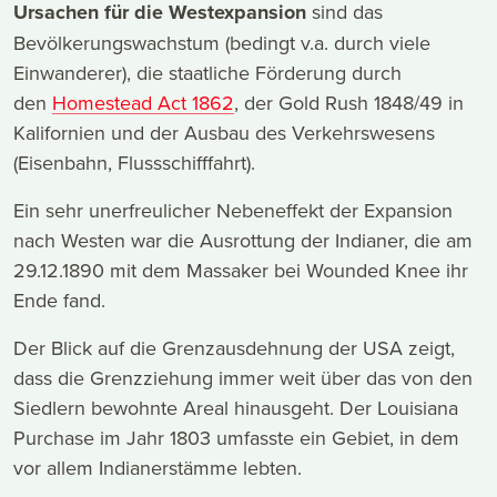
Ursachen für die Westexpansion
sind das
Bevölkerungswachstum (bedingt v.a. durch viele
Einwanderer), die staatliche Förderung durch
den
Homestead Act 1862
, der Gold Rush 1848/49 in
Kalifornien und der Ausbau des Verkehrswesens
(Eisenbahn, Flussschifffahrt).
Ein sehr unerfreulicher Nebeneffekt der Expansion
nach Westen war die Ausrottung der Indianer, die am
29.12.1890 mit dem Massaker bei Wounded Knee ihr
Ende fand.
Der Blick auf die Grenzausdehnung der USA zeigt,
dass die Grenzziehung immer weit über das von den
Siedlern bewohnte Areal hinausgeht. Der Louisiana
Purchase im Jahr 1803 umfasste ein Gebiet, in dem
vor allem Indianerstämme lebten.