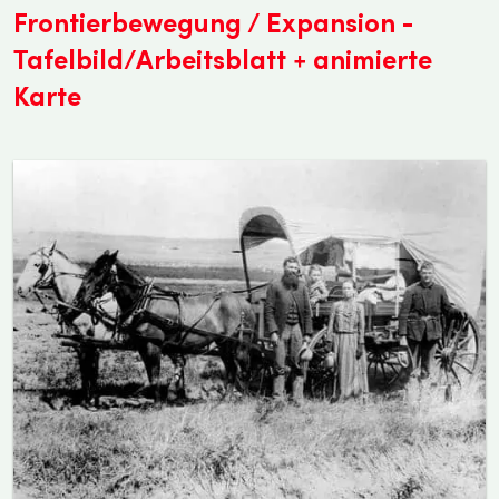
Frontierbewegung / Expansion -
Tafelbild/Arbeitsblatt + animierte
Karte