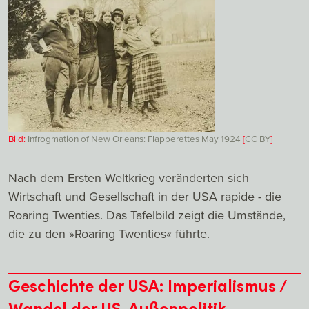
Bild:
Infrogmation of New Orleans: Flapperettes May 1924
[
CC
BY
]
Nach dem Ersten Weltkrieg veränderten sich
Wirtschaft und Gesellschaft in der USA rapide - die
Roaring Twenties. Das Tafelbild zeigt die Umstände,
die zu den »Roaring Twenties« führte.
Geschichte der USA: Imperialismus /
Wandel der US-Außenpolitik -