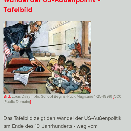
Tafelbild
Bild:
Louis Dalrymple: School Begins (Puck Magazine 1-25-1899)
[
CC0
(Public Domain)
]
Das Tafelbild zeigt den Wandel der US-Außenpolitik
am Ende des 19. Jahrhunderts - weg vom