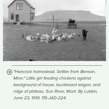
"Hancock homestead. Settler from Benson,
Minn." Little girl feeding chickens against
background of house, buckboard wagon, and
ridge of plateau, Sun River, Mont. By Lubkin,
June 23, 1910. 115-JAD-224.