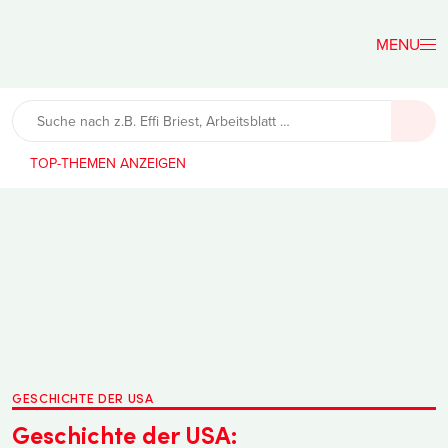
Der
Lehrerfreund
TOP-THEMEN
GESCHICHTE DER USA
Geschichte der USA: