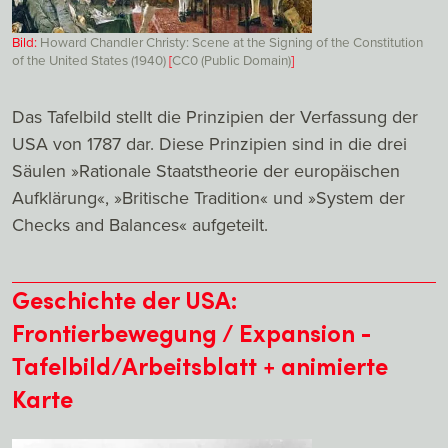
Bild:
Howard Chandler Christy: Scene at the Signing of the Constitution
of the United States (1940)
[
CC0 (Public Domain)
]
Das Tafelbild stellt die Prinzipien der Verfassung der
USA von 1787 dar. Diese Prinzipien sind in die drei
Säulen »Rationale Staatstheorie der europäischen
Aufklärung«, »Britische Tradition« und »System der
Checks and Balances« aufgeteilt.
Geschichte der USA:
Frontierbewegung / Expansion -
Tafelbild/Arbeitsblatt + animierte
Karte