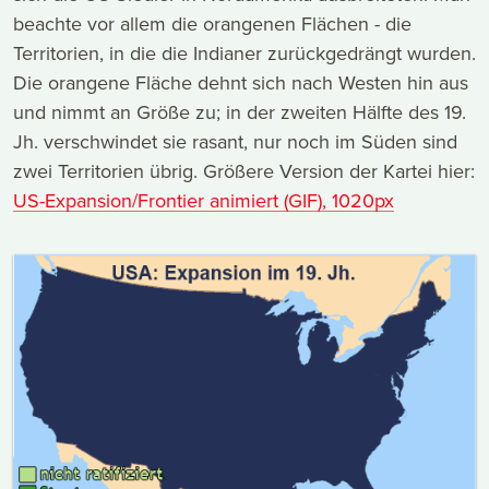
beachte vor allem die orangenen Flächen - die
Territorien, in die die Indianer zurückgedrängt wurden.
Die orangene Fläche dehnt sich nach Westen hin aus
und nimmt an Größe zu; in der zweiten Hälfte des 19.
Jh. verschwindet sie rasant, nur noch im Süden sind
zwei Territorien übrig. Größere Version der Kartei hier:
US-Expansion/Frontier animiert (GIF), 1020px