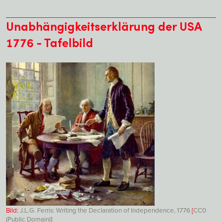
Unabhängigkeitserklärung der USA
1776 - Tafelbild
Bild:
J.L.G. Ferris: Writing the Declaration of Independence, 1776
[
CC0
(Public Domain)
]