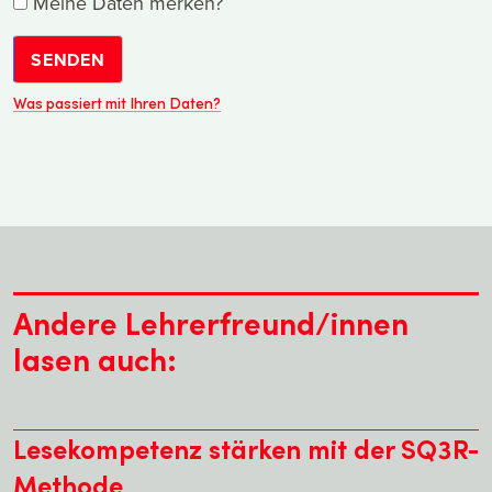
Meine Daten merken?
SENDEN
Was passiert mit Ihren Daten?
Andere Lehrerfreund/innen
lasen auch:
Lesekompetenz stärken mit der SQ3R-
Methode