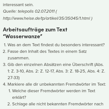
interessant sein.
Quelle: telepolis 02.07.2011 (
http://www.heise.de/tp/artikel/35/35045/1.html )
Arbeitsaufträge zum Text
“Wasserwanze”
Was an dem Text findest du besonders interessant?
Fasse den Inhalt des Textes in einem Satz
zusammen.
Gib den einzelnen Absätzen eine Überschrift (Abs.
1: Z. 3-10, Abs. 2: Z. 12-17, Abs. 3: Z. 18-25, Abs. 4: Z.
27-33)
Markiere alle dir unbekannten Fremdwörter im Text:
Welche dieser Fremdwörter werden im Text
erklärt?
Schlage alle nicht bekannten Fremdwörter nach