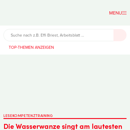
Der
Lehrerfreund
TOP-THEMEN
LESEKOMPETENZTRAINING
Die Wasserwanze singt am lautesten