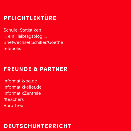
PFLICHTLEKTÜRE
Schule: Statistiken
… ein Halbtagsblog …
Briefwechsel Schiller/Goethe
telepolis
FREUNDE & PARTNER
informatik-bg.de
informatikkeller.de
informatikZentrale
4teachers
Buro Treur
DEUTSCHUNTERRICHT