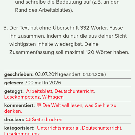
und schreibe die Bedeutung auf (z.B. an den
Rand des Arbeitsblattes).
Der Text hat ohne Überschrift 332 Wörter. Fasse
ihn zusammen, indem du nur die aus deiner Sicht
wichtigsten Inhalte wiedergibst. Deine
Zusammenfassung soll maximal 120 Wörter haben.
geschrieben:
03.07.2011
(geändert:
)
04.04.2015
gelesen:
700 mal in 2026
getaggt:
Arbeitsblatt
,
Deutschunterricht
,
Lesekompetenz
,
W-Fragen
kommentiert:
💬
Die Welt will lesen, was Sie hierzu
denken.
drucken:
📜
Seite drucken
kategorisiert:
Unterrichtsmaterial
,
Deutschunterricht
,
Lesekompetenz