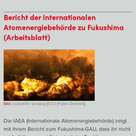
Bericht der Internationalen
Atomenergiebehörde zu Fukushima
(Arbeitsblatt)
Bild:
code404 / pixabay
[
CC0 (Public Domain)
]
Die IAEA (Internationale Atomenergiebehörde) zeigt
mit ihrem Bericht zum Fukushima-GAU, dass ihr nicht