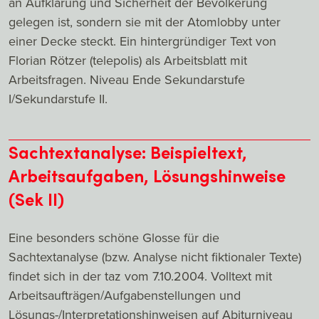
an Aufklärung und Sicherheit der Bevölkerung
gelegen ist, sondern sie mit der Atomlobby unter
einer Decke steckt. Ein hintergründiger Text von
Florian Rötzer (telepolis) als Arbeitsblatt mit
Arbeitsfragen. Niveau Ende Sekundarstufe
I/Sekundarstufe II.
Sachtextanalyse: Beispieltext,
Arbeitsaufgaben, Lösungshinweise
(Sek II)
Eine besonders schöne Glosse für die
Sachtextanalyse (bzw. Analyse nicht fiktionaler Texte)
findet sich in der taz vom 7.10.2004. Volltext mit
Arbeitsaufträgen/Aufgabenstellungen und
Lösungs-/Interpretationshinweisen auf Abiturniveau