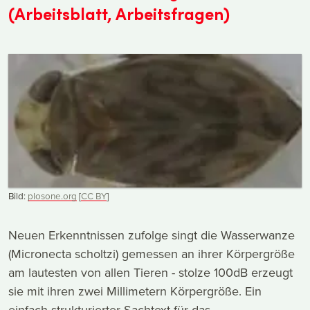
(Arbeitsblatt, Arbeitsfragen)
Bild:
plosone.org
[
CC
BY
]
Neuen Erkenntnissen zufolge singt die Wasserwanze
(Micronecta scholtzi) gemessen an ihrer Körpergröße
am lautesten von allen Tieren - stolze 100dB erzeugt
sie mit ihren zwei Millimetern Körpergröße. Ein
einfach strukturierter Sachtext für das