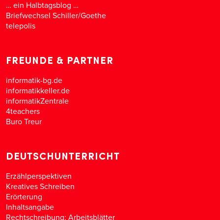
… ein Halbtagsblog …
Briefwechsel Schiller/Goethe
telepolis
FREUNDE & PARTNER
informatik-bg.de
informatikkeller.de
informatikZentrale
4teachers
Buro Treur
DEUTSCHUNTERRICHT
Erzählperspektiven
Kreatives Schreiben
Erörterung
Inhaltsangabe
Rechtschreibung: Arbeitsblätter