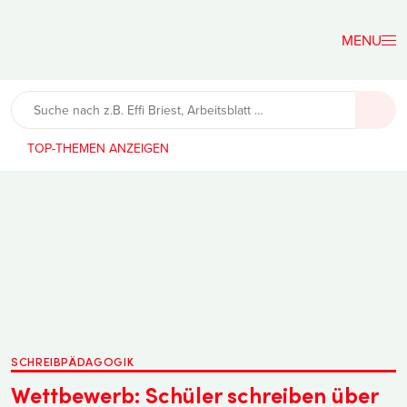
Der
Lehrerfreund
TOP-THEMEN
SCHREIBPÄDAGOGIK
Wettbewerb: Schüler schreiben über