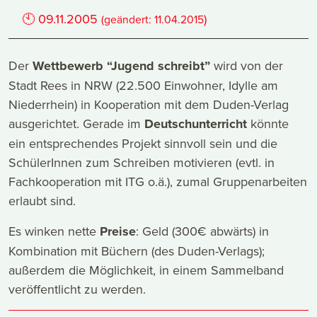
🕙
09.11.2005
)
(geändert:
11.04.2015
Der
Wettbewerb “Jugend schreibt”
wird von der
Stadt Rees in NRW (22.500 Einwohner, Idylle am
Niederrhein) in Kooperation mit dem Duden-Verlag
ausgerichtet. Gerade im
Deutschunterricht
könnte
ein entsprechendes Projekt sinnvoll sein und die
SchülerInnen zum Schreiben motivieren (evtl. in
Fachkooperation mit ITG o.ä.), zumal Gruppenarbeiten
erlaubt sind.
Es winken nette
Preise
: Geld (300€ abwärts) in
Kombination mit Büchern (des Duden-Verlags);
außerdem die Möglichkeit, in einem Sammelband
veröffentlicht zu werden.