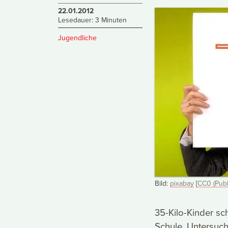
22.01.2012
Lesedauer: 3 Minuten
Jugendliche
Bild:
pixabay
[
CC0 (Publ
35-Kilo-Kinder sc
Schule. Untersuc