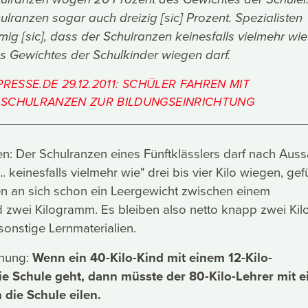
lranzen sogar auch dreizig [sic] Prozent. Spezialisten
mig [sic], dass der Schulranzen keinesfalls vielmehr wie
es Gewichtes der Schulkinder wiegen darf.
PRESSE.DE 29.12.2011: SCHÜLER FAHREN MIT
SCHULRANZEN ZUR BILDUNGSEINRICHTUNG
n: Der Schulranzen eines Fünftklässlers darf nach Aus
.. keinesfalls vielmehr wie" drei bis vier Kilo wiegen, gefül
n an sich schon ein Leergewicht zwischen einem
 zwei Kilogramm. Es bleiben also netto knapp zwei Kilo
onstige Lernmaterialien.
hnung:
Wenn ein 40-Kilo-Kind mit einem 12-Kilo-
ie Schule geht, dann müsste der 80-Kilo-Lehrer mit e
 die Schule eilen.