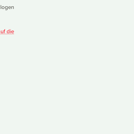
alogen
uf die