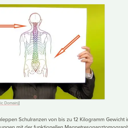
ic Domain)
]
hleppen Schulranzen von bis zu 12 Kilogramm Gewicht i
hungen mit der funktionellen Magnetresonanztomograp