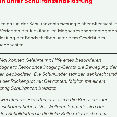
n unter Schulranzenbelastung
ten das in der Schulranzenforschung bisher offensichtli
 Verfahren der funktionellen Magnetresonanztomograph
elastung der Bandscheiben unter dem Gewicht des
beobachten:
Mal können Gelehrte mit Hilfe eines besonderen
Magnetic Resonance Imaging-Geräts die Bewegung der
n beobachten. Die Schulkinder standen senkrecht und
 der Rückengrat mit Gewichten, folglich mit einem
htig Schulranzen belastet.
rwachten die Experten, dass sich die Bandscheiben
schoben haben. Des Weiteren krümmte sich der
en Schulkindern in die linke Seite oder nach rechts.