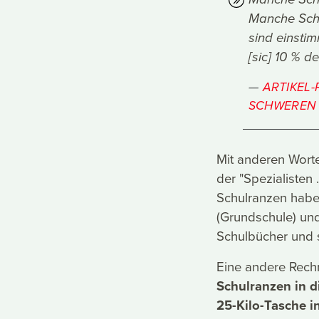
Manche Schu
sind einstim
[sic] 10 % d
ARTIKEL-
SCHWEREN 
Mit anderen Worte
der "Spezialisten .
Schulranzen habe
(Grundschule) und
Schulbücher und s
Eine andere Rec
Schulranzen in d
25-Kilo-Tasche in