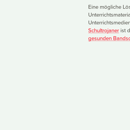
Eine mögliche Lö
Unterrichtsmateria
Unterrichtsmedie
Schultrojaner
ist 
gesunden Bandsc