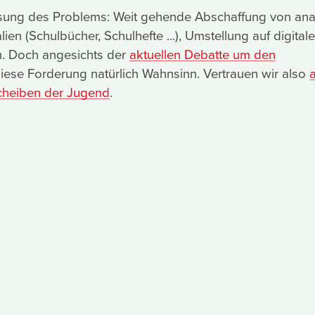
sung des Problems: Weit gehende Abschaffung von an
lien (Schulbücher, Schulhefte ...), Umstellung auf digitale
n. Doch angesichts der
aktuellen Debatte um den
diese Forderung natürlich Wahnsinn. Vertrauen wir also
a
heiben der Jugend
.