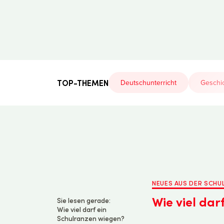
Der
Lehrerfreund
TOP-THEMEN
Deutschunterricht
Geschic
NEUES AUS DER SCH
Wie viel dar
Sie lesen gerade:
Wie viel darf ein
Schulranzen wiegen?