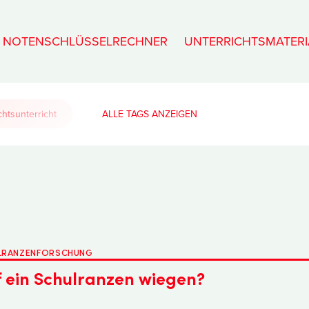
NOTENSCHLÜSSELRECHNER
UNTERRICHTSMATERI
htsunterricht
ALLE TAGS
ULRANZENFORSCHUNG
f ein Schulranzen wiegen?