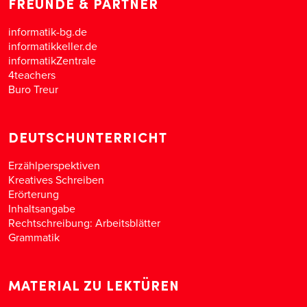
FREUNDE & PARTNER
informatik-bg.de
informatikkeller.de
informatikZentrale
4teachers
Buro Treur
DEUTSCHUNTERRICHT
Erzählperspektiven
Kreatives Schreiben
Erörterung
Inhaltsangabe
Rechtschreibung: Arbeitsblätter
Grammatik
MATERIAL ZU LEKTÜREN