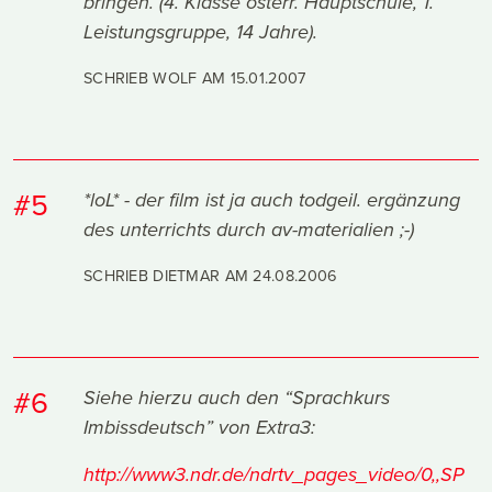
bringen. (4. Klasse österr. Hauptschule, 1.
Leistungsgruppe, 14 Jahre).
SCHRIEB WOLF AM
15.01.2007
#5
*loL* - der film ist ja auch todgeil. ergänzung
des unterrichts durch av-materialien ;-)
SCHRIEB DIETMAR AM
24.08.2006
#6
Siehe hierzu auch den “Sprachkurs
Imbissdeutsch” von Extra3:
http://www3.ndr.de/ndrtv_pages_video/0,,SP