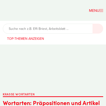
Der
Lehrerfreund
TOP-THEMEN
KRASSE WORTARTEN
Wortarten: Präpositionen und Artikel