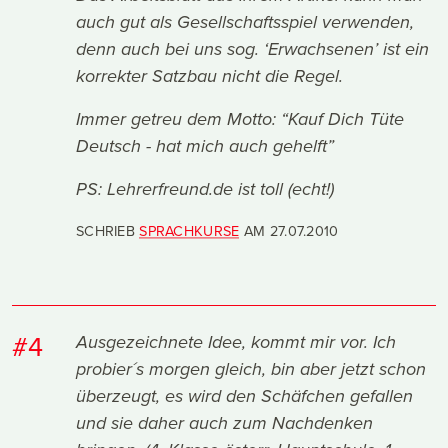
auch gut als Gesellschaftsspiel verwenden,
denn auch bei uns sog. ‘Erwachsenen’ ist ein
korrekter Satzbau nicht die Regel.
Immer getreu dem Motto: “Kauf Dich Tüte
Deutsch - hat mich auch gehelft”
PS: Lehrerfreund.de ist toll (echt!)
SCHRIEB
SPRACHKURSE
AM
27.07.2010
#4
Ausgezeichnete Idee, kommt mir vor. Ich
probier´s morgen gleich, bin aber jetzt schon
überzeugt, es wird den Schäfchen gefallen
und sie daher auch zum Nachdenken