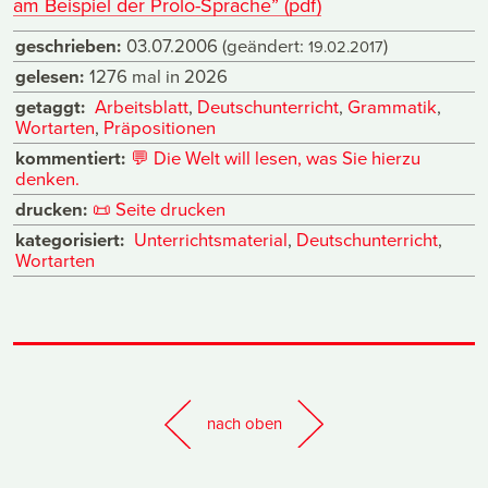
am Beispiel der Prolo-Sprache” (pdf)
geschrieben:
03.07.2006
(geändert:
)
19.02.2017
gelesen:
1276 mal in 2026
getaggt:
Arbeitsblatt
,
Deutschunterricht
,
Grammatik
,
Wortarten
,
Präpositionen
kommentiert:
💬
Die Welt will lesen, was Sie hierzu
denken.
drucken:
📜
Seite drucken
kategorisiert:
Unterrichtsmaterial
,
Deutschunterricht
,
Wortarten
nach oben