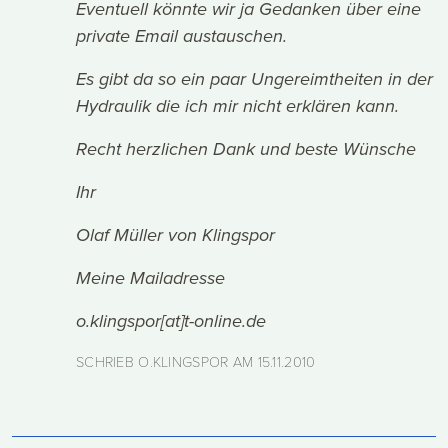
Eventuell könnte wir ja Gedanken über eine
private Email austauschen.
Es gibt da so ein paar Ungereimtheiten in der
Hydraulik die ich mir nicht erklären kann.
Recht herzlichen Dank und beste Wünsche
Ihr
Olaf Müller von Klingspor
Meine Mailadresse
o.klingspor[at]t-online.de
SCHRIEB O.KLINGSPOR AM
15.11.2010