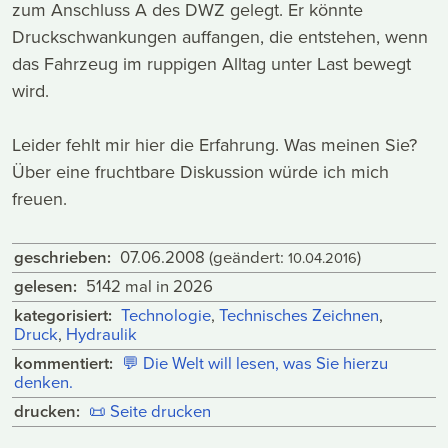
zum Anschluss A des DWZ gelegt. Er könnte
Druckschwankungen auffangen, die entstehen, wenn
das Fahrzeug im ruppigen Alltag unter Last bewegt
wird.
Leider fehlt mir hier die Erfahrung. Was meinen Sie?
Über eine fruchtbare Diskussion würde ich mich
freuen.
geschrieben:
07.06.2008
(geändert:
)
10.04.2016
gelesen:
5142 mal in 2026
kategorisiert:
Technologie
,
Technisches Zeichnen
,
Druck
,
Hydraulik
kommentiert:
💬
Die Welt will lesen, was Sie hierzu
denken.
drucken:
📜
Seite drucken