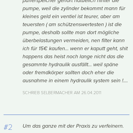
pufferspeicher gehört natüelich hinter die
pumpe, weil die zylinder bekommt mann für
kleines geld ein ventiel ist teurer, aber am
teuersten ( am schützenswertesten ) ist die
pumpe, deshalb sollte man dort mögliche
überbelastungen vermeiden, nen filter kann
ich für 15€ kaufen… wenn er kaputt geht, shit
happens das heist noch lange nicht das die
gesammte hydraulik ausfällt… weil späne
oder fremdkörper sollten doch eher die
ausnahme in einem hydraulik system sein !....
SCHRIEB SELBERMACHER AM
26.04.2011
#2
Um das ganze mit der Praxis zu verfeinern.