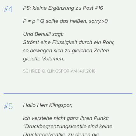
#4
PS: kleine Ergänzung zu Post #16
P = p * Q sollte das heißen, sorry.;-0
Und Benulli sagt:
Strömt eine Flüssigkeit durch ein Rohr,
so bewegen sich zu gleichen Zeiten
gleiche Volumen.
SCHRIEB O.KLINGSPOR AM
14.11.2010
#5
Hallo Herr Klingspor,
ich verstehe nicht ganz Ihren Punkt:
“Druckbegrenzungsventile sind keine
Druckregelventile, zu denen die