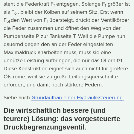
steht die Federkraft F
entgegen. Solange F
größer ist
f
f
als F
, bleibt der Kolben auf seinem Sitz. Erst wenn
öl
F
den Wert von F
übersteigt, drückt der Ventilkörper
öl
f
die Feder zusammen und öffnet den Weg von der
Pumpenseite P zur Tankseite T. Weil die Pumpe nun
dauernd gegen den an der Feder eingestellten
Maximaldruck anarbeiten muss, muss sie eine
unnütze Leistung aufbringen, die nur das Öl erhitzt.
Diese Konstruktion eignet sich auch nicht für größere
Ölströme, weil sie zu große Leitungsquerschnitte
erfordert, und damit noch stärkere Federn.
Siehe auch
Grundaufbau einer Hydrauliksteuerung.
Die wirtschaftlich bessere (und
teurere) Lösung: das vorgesteuerte
Druckbegrenzungsventil.