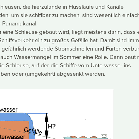
hleusen, die hierzulande in Flussläufe und Kanäle
en, um sie schiffbar zu machen, sind wesentlich einfac
er Panamakanal.
eine Schleuse gebaut wird, liegt meistens darin, dass 
Schiffsverkehr ein zu großes Gefälle hat. Damit sind imm
n gefährlich werdende Stromschnellen und Furten verbu
lt auch Wassermangel im Sommer eine Rolle. Dann baut
die Schleuse, auf der die Schiffe vom Unterwasser ins
ben oder (umgekehrt) abgesenkt werden.