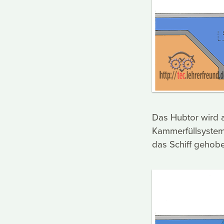
Das Hubtor wird 
Kammerfüllsystem
das Schiff gehob