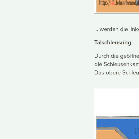
... werden die lin
Talschleusung
Durch die geöffne
die Schleusenka
Das obere Schleu