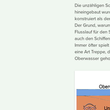
Die unzähligen Sc
hineingebaut wurd
konstruiert als d
Der Grund, warum 
Flusslauf für den 
auch den Schiffe
Immer öfter spie
eine Art Treppe, 
Oberwasser geho