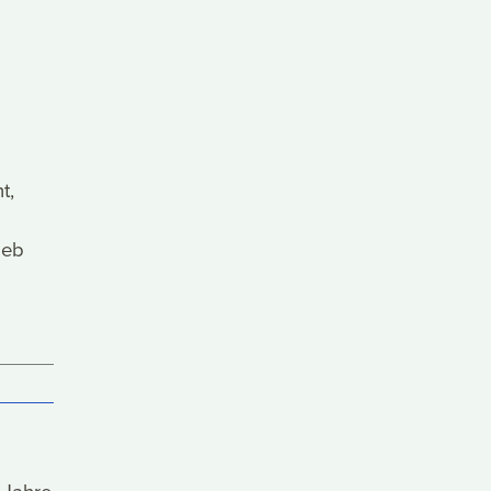
t,
ieb