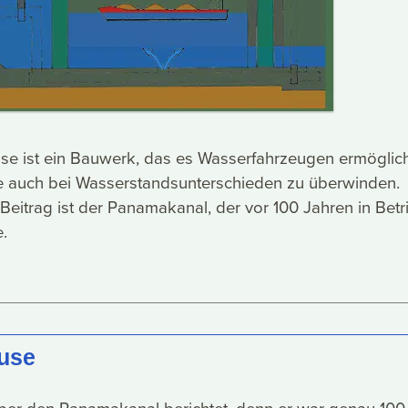
use ist ein Bauwerk, das es Wasserfahrzeugen ermöglich
e auch bei Wasserstandsunterschieden zu überwinden.
 Beitrag ist der Panamakanal, der vor 100 Jahren in Betr
.
use