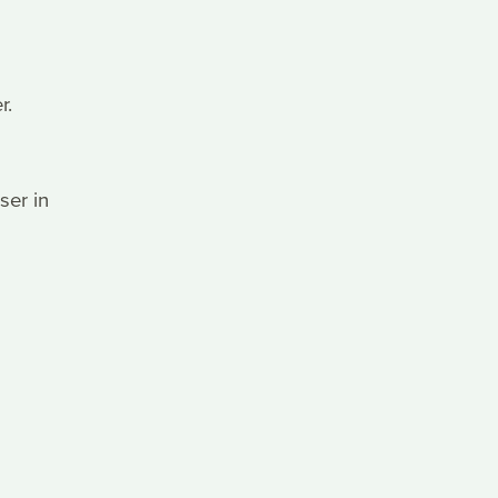
er.
ser in