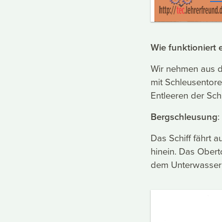
Wie funktioniert 
Wir nehmen aus d
mit Schleusentor
Entleeren der Sc
Bergschleusung
:
Das Schiff fährt
hinein. Das Obert
dem Unterwasser 