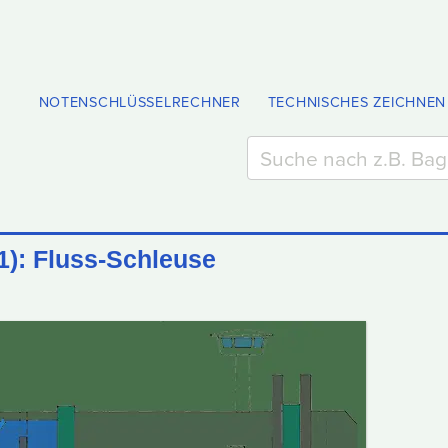
NOTENSCHLÜSSELRECHNER
TECHNISCHES ZEICHNEN
1): Fluss-Schleuse