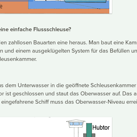
eine einfache Flussschleuse?
en zahllosen Bauarten eine heraus. Man baut eine Ka
en und einem ausgeklügelten System für das Befüllen u
hleusenkammer.
 aus dem Unterwasser in die geöffnete Schleusenkammer
or ist geschlossen und staut das Oberwasser auf. Das 
eingefahrene Schiff muss das Oberwasser-Niveau erre