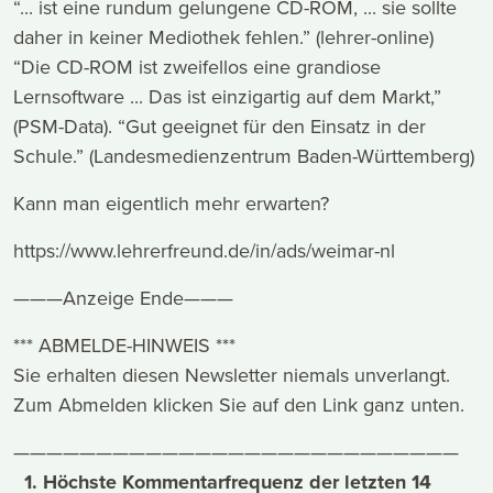
“... ist eine rundum gelungene CD-ROM, ... sie sollte
daher in keiner Mediothek fehlen.” (lehrer-online)
“Die CD-ROM ist zweifellos eine grandiose
Lernsoftware ... Das ist einzigartig auf dem Markt,”
(PSM-Data). “Gut geeignet für den Einsatz in der
Schule.” (Landesmedienzentrum Baden-Württemberg)
Kann man eigentlich mehr erwarten?
https://www.lehrerfreund.de/in/ads/weimar-nl
———Anzeige Ende———
*** ABMELDE-HINWEIS ***
Sie erhalten diesen Newsletter niemals unverlangt.
Zum Abmelden klicken Sie auf den Link ganz unten.
———————————————————————————
1. Höchste Kommentarfrequenz der letzten 14