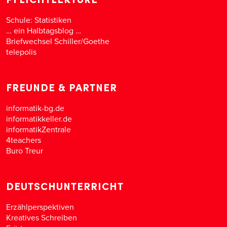
Schule: Statistiken
… ein Halbtagsblog …
Briefwechsel Schiller/Goethe
telepolis
FREUNDE & PARTNER
informatik-bg.de
informatikkeller.de
informatikZentrale
4teachers
Buro Treur
DEUTSCHUNTERRICHT
Erzählperspektiven
Kreatives Schreiben