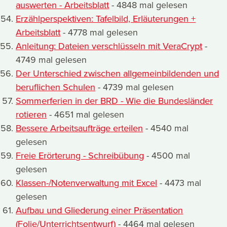
auswerten - Arbeitsblatt
- 4848 mal gelesen
Erzählperspektiven: Tafelbild, Erläuterungen +
Arbeitsblatt
- 4778 mal gelesen
Anleitung: Dateien verschlüsseln mit VeraCrypt
-
4749 mal gelesen
Der Unterschied zwischen allgemeinbildenden und
beruflichen Schulen
- 4739 mal gelesen
Sommerferien in der BRD - Wie die Bundesländer
rotieren
- 4651 mal gelesen
Bessere Arbeitsaufträge erteilen
- 4540 mal
gelesen
Freie Erörterung - Schreibübung
- 4500 mal
gelesen
Klassen-/Notenverwaltung mit Excel
- 4473 mal
gelesen
Aufbau und Gliederung einer Präsentation
(Folie/Unterrichtsentwurf)
- 4464 mal gelesen