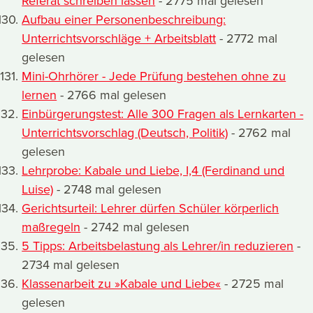
Referat schreiben lassen
- 2775 mal gelesen
Aufbau einer Personenbeschreibung:
Unterrichtsvorschläge + Arbeitsblatt
- 2772 mal
gelesen
Mini-Ohrhörer - Jede Prüfung bestehen ohne zu
lernen
- 2766 mal gelesen
Einbürgerungstest: Alle 300 Fragen als Lernkarten -
Unterrichtsvorschlag (Deutsch, Politik)
- 2762 mal
gelesen
Lehrprobe: Kabale und Liebe, I,4 (Ferdinand und
Luise)
- 2748 mal gelesen
Gerichtsurteil: Lehrer dürfen Schüler körperlich
maßregeln
- 2742 mal gelesen
5 Tipps: Arbeitsbelastung als Lehrer/in reduzieren
-
2734 mal gelesen
Klassenarbeit zu »Kabale und Liebe«
- 2725 mal
gelesen