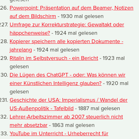
Powerpoint: Präsentation auf dem Beamer, Notizen
auf dem Bildschirm
- 1930 mal gelesen
Umfrage zur Korrekturstrategie: Gewaltakt oder
häppchenweise?
- 1924 mal gelesen
Kopierer speichern alle kopierten Dokumente -
jahrelang
- 1924 mal gelesen
Ritalin im Selbstversuch - ein Bericht
- 1923 mal
gelesen
Die Lügen des ChatGPT - oder: Was können wir
einer Künstlichen Intelligenz glauben?
- 1920 mal
gelesen
Geschichte der USA: Imperialismus / Wandel der
US-Außenpolitik - Tafelbild
- 1887 mal gelesen
Lehrer-Arbeitszimmer ab 2007 steuerlich nicht
mehr absetzbar
- 1863 mal gelesen
YouTube im Unterricht - Urheberrecht für