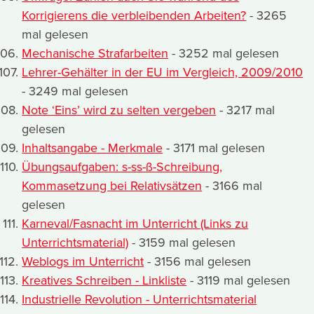
Korrigierens die verbleibenden Arbeiten?
- 3265
mal gelesen
Mechanische Strafarbeiten
- 3252 mal gelesen
Lehrer-Gehälter in der EU im Vergleich, 2009/2010
- 3249 mal gelesen
Note ‘Eins’ wird zu selten vergeben
- 3217 mal
gelesen
Inhaltsangabe - Merkmale
- 3171 mal gelesen
Übungsaufgaben: s-ss-ß-Schreibung,
Kommasetzung bei Relativsätzen
- 3166 mal
gelesen
Karneval/Fasnacht im Unterricht (Links zu
Unterrichtsmaterial)
- 3159 mal gelesen
Weblogs im Unterricht
- 3156 mal gelesen
Kreatives Schreiben - Linkliste
- 3119 mal gelesen
Industrielle Revolution - Unterrichtsmaterial