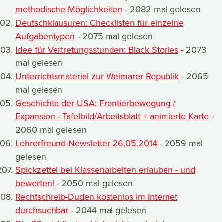
methodische Möglichkeiten
- 2082 mal gelesen
Deutschklausuren: Checklisten für einzelne
Aufgabentypen
- 2075 mal gelesen
Idee für Vertretungsstunden: Black Stories
- 2073
mal gelesen
Unterrichtsmaterial zur Weimarer Republik
- 2065
mal gelesen
Geschichte der USA: Frontierbewegung /
Expansion - Tafelbild/Arbeitsblatt + animierte Karte
-
2060 mal gelesen
Lehrerfreund-Newsletter 26.05.2014
- 2059 mal
gelesen
Spickzettel bei Klassenarbeiten erlauben - und
bewerten!
- 2050 mal gelesen
Rechtschreib-Duden kostenlos im Internet
durchsuchbar
- 2044 mal gelesen