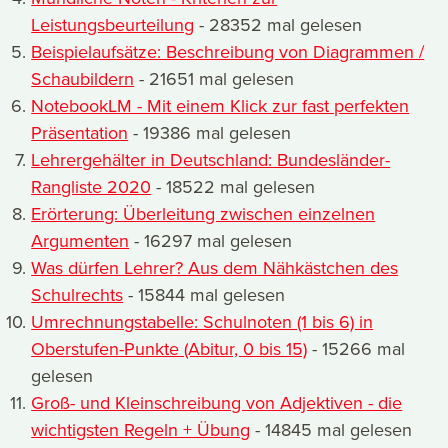
Leistungsbeurteilung
- 28352 mal gelesen
Beispielaufsätze: Beschreibung von Diagrammen /
Schaubildern
- 21651 mal gelesen
NotebookLM - Mit einem Klick zur fast perfekten
Präsentation
- 19386 mal gelesen
Lehrergehälter in Deutschland: Bundesländer-
Rangliste 2020
- 18522 mal gelesen
Erörterung: Überleitung zwischen einzelnen
Argumenten
- 16297 mal gelesen
Was dürfen Lehrer? Aus dem Nähkästchen des
Schulrechts
- 15844 mal gelesen
Umrechnungstabelle: Schulnoten (1 bis 6) in
Oberstufen-Punkte (Abitur, 0 bis 15)
- 15266 mal
gelesen
Groß- und Kleinschreibung von Adjektiven - die
wichtigsten Regeln + Übung
- 14845 mal gelesen