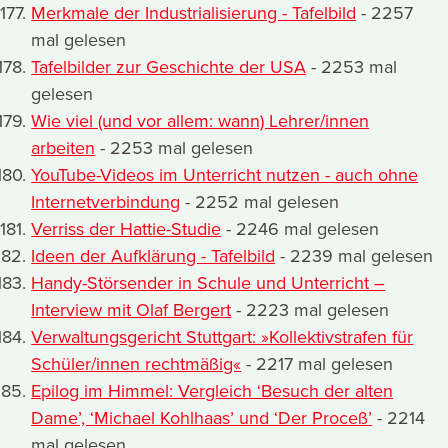
Merkmale der Industrialisierung - Tafelbild
- 2257
mal gelesen
Tafelbilder zur Geschichte der USA
- 2253 mal
gelesen
Wie viel (und vor allem: wann) Lehrer/innen
arbeiten
- 2253 mal gelesen
YouTube-Videos im Unterricht nutzen - auch ohne
Internetverbindung
- 2252 mal gelesen
Verriss der Hattie-Studie
- 2246 mal gelesen
Ideen der Aufklärung - Tafelbild
- 2239 mal gelesen
Handy-Störsender in Schule und Unterricht –
Interview mit Olaf Bergert
- 2223 mal gelesen
Verwaltungsgericht Stuttgart: »Kollektivstrafen für
Schüler/innen rechtmäßig«
- 2217 mal gelesen
Epilog im Himmel: Vergleich ‘Besuch der alten
Dame’, ‘Michael Kohlhaas’ und ‘Der Proceß’
- 2214
mal gelesen