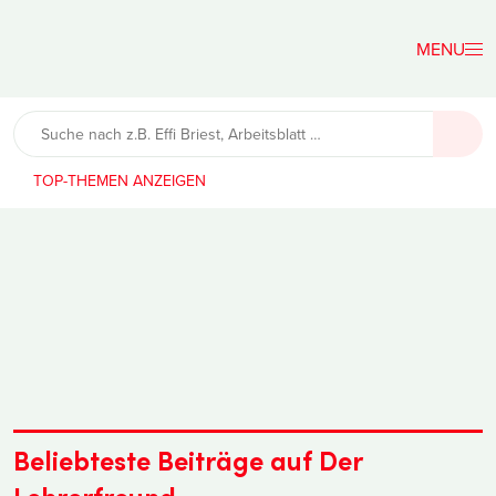
Der
Lehrerfreund
TOP-THEMEN
Beliebteste Beiträge auf Der