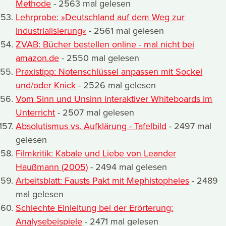
Methode
- 2563 mal gelesen
Lehrprobe: »Deutschland auf dem Weg zur
Industrialisierung«
- 2561 mal gelesen
ZVAB: Bücher bestellen online - mal nicht bei
amazon.de
- 2550 mal gelesen
Praxistipp: Notenschlüssel anpassen mit Sockel
und/oder Knick
- 2526 mal gelesen
Vom Sinn und Unsinn interaktiver Whiteboards im
Unterricht
- 2507 mal gelesen
Absolutismus vs. Aufklärung - Tafelbild
- 2497 mal
gelesen
Filmkritik: Kabale und Liebe von Leander
Haußmann (2005)
- 2494 mal gelesen
Arbeitsblatt: Fausts Pakt mit Mephistopheles
- 2489
mal gelesen
Schlechte Einleitung bei der Erörterung:
Analysebeispiele
- 2471 mal gelesen