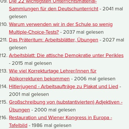
Die 22 wichtigsten Unterrichtsmaterial-
Sammlungen für den Deutschunterricht
- 2041 mal
gelesen
Warum verwenden wir in der Schule so wenig
Multiple-Choice-Tests?
- 2037 mal gelesen
Das Präteritum: Arbeitsblätter, Übungen
- 2027 mal
gelesen
Arbeitsblatt: Die attische Demokratie unter Perikles
- 2015 mal gelesen
Wie viel Korrekturtage Lehrer/innen für
Abikorrekturen bekommen
- 2006 mal gelesen
Hitlerjugend - Arbeitsaufträge zu Plakat und Lied
-
2001 mal gelesen
Großschreibung von (substantivierten) Adjektiven -
Übungen
- 2000 mal gelesen
Restauration und Wiener Kongress in Europa -
Tafelbild
- 1986 mal gelesen