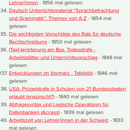
Lehrer/innen
- 1856 mal gelesen
Deutsch Unterrichtsmaterial “Sprachbetrachtung
und Grammatik”: Themen von A-Z
- 1854 mal
gelesen
Die wichtigsten Vorschläge des Rats für deutsche
Rechtschreibung
- 1850 mal gelesen
(Text-)erörterung am Bsp. Todesstrafe -
Arbeitsblätter und Unterrichtsvorschlag
- 1848 mal
gelesen
Entwicklungen im Vormärz - Tafelbild
- 1846 mal
gelesen
USA: Prügelstrafe in Schulen von 21 Bundesstaaten
erlaubt (erwünscht?)
- 1840 mal gelesen
Abfragesyntax und Logische Operatoren für
Datenbanken (Access)
- 1839 mal gelesen
Arbeitszeit von Lehrer/innen in der Schweiz
- 1833
mal gelesen