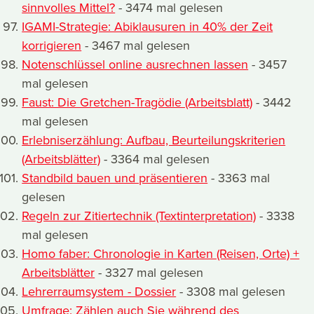
sinnvolles Mittel?
- 3474 mal gelesen
IGAMI-Strategie: Abiklausuren in 40% der Zeit
korrigieren
- 3467 mal gelesen
Notenschlüssel online ausrechnen lassen
- 3457
mal gelesen
Faust: Die Gretchen-Tragödie (Arbeitsblatt)
- 3442
mal gelesen
Erlebniserzählung: Aufbau, Beurteilungskriterien
(Arbeitsblätter)
- 3364 mal gelesen
Standbild bauen und präsentieren
- 3363 mal
gelesen
Regeln zur Zitiertechnik (Textinterpretation)
- 3338
mal gelesen
Homo faber: Chronologie in Karten (Reisen, Orte) +
Arbeitsblätter
- 3327 mal gelesen
Lehrerraumsystem - Dossier
- 3308 mal gelesen
Umfrage: Zählen auch Sie während des