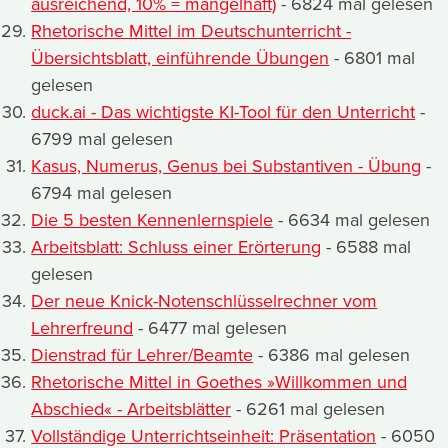
ausreichend, 10% = mangelhaft)
- 6824 mal gelesen
Rhetorische Mittel im Deutschunterricht -
Übersichtsblatt, einführende Übungen
- 6801 mal
gelesen
duck.ai - Das wichtigste KI-Tool für den Unterricht
-
6799 mal gelesen
Kasus, Numerus, Genus bei Substantiven - Übung
-
6794 mal gelesen
Die 5 besten Kennenlernspiele
- 6634 mal gelesen
Arbeitsblatt: Schluss einer Erörterung
- 6588 mal
gelesen
Der neue Knick-Notenschlüsselrechner vom
Lehrerfreund
- 6477 mal gelesen
Dienstrad für Lehrer/Beamte
- 6386 mal gelesen
Rhetorische Mittel in Goethes »Willkommen und
Abschied« - Arbeitsblätter
- 6261 mal gelesen
Vollständige Unterrichtseinheit: Präsentation
- 6050