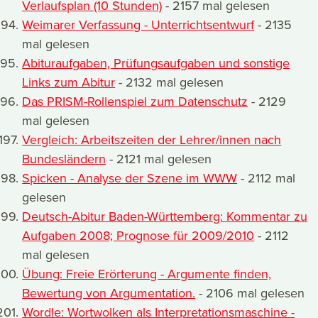
Verlaufsplan (10 Stunden)
- 2157 mal gelesen
Weimarer Verfassung - Unterrichtsentwurf
- 2135
mal gelesen
Abituraufgaben, Prüfungsaufgaben und sonstige
Links zum Abitur
- 2132 mal gelesen
Das PRISM-Rollenspiel zum Datenschutz
- 2129
mal gelesen
Vergleich: Arbeitszeiten der Lehrer/innen nach
Bundesländern
- 2121 mal gelesen
Spicken - Analyse der Szene im WWW
- 2112 mal
gelesen
Deutsch-Abitur Baden-Württemberg: Kommentar zu
Aufgaben 2008; Prognose für 2009/2010
- 2112
mal gelesen
Übung: Freie Erörterung - Argumente finden,
Bewertung von Argumentation.
- 2106 mal gelesen
Wordle: Wortwolken als Interpretationsmaschine -