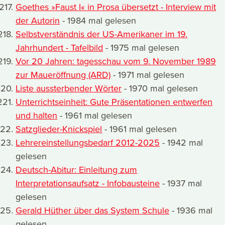
Goethes »Faust I« in Prosa übersetzt - Interview mit
der Autorin
- 1984 mal gelesen
Selbstverständnis der US-Amerikaner im 19.
Jahrhundert - Tafelbild
- 1975 mal gelesen
Vor 20 Jahren: tagesschau vom 9. November 1989
zur Maueröffnung (ARD)
- 1971 mal gelesen
Liste aussterbender Wörter
- 1970 mal gelesen
Unterrichtseinheit: Gute Präsentationen entwerfen
und halten
- 1961 mal gelesen
Satzglieder-Knickspiel
- 1961 mal gelesen
Lehrereinstellungsbedarf 2012-2025
- 1942 mal
gelesen
Deutsch-Abitur: Einleitung zum
Interpretationsaufsatz - Infobausteine
- 1937 mal
gelesen
Gerald Hüther über das System Schule
- 1936 mal
gelesen