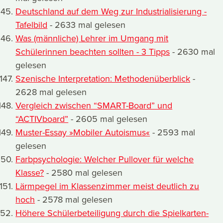
Deutschland auf dem Weg zur Industrialisierung -
Tafelbild
- 2633 mal gelesen
Was (männliche) Lehrer im Umgang mit
Schülerinnen beachten sollten - 3 Tipps
- 2630 mal
gelesen
Szenische Interpretation: Methodenüberblick
-
2628 mal gelesen
Vergleich zwischen “SMART-Board” und
“ACTIVboard”
- 2605 mal gelesen
Muster-Essay »Mobiler Autoismus«
- 2593 mal
gelesen
Farbpsychologie: Welcher Pullover für welche
Klasse?
- 2580 mal gelesen
Lärmpegel im Klassenzimmer meist deutlich zu
hoch
- 2578 mal gelesen
Höhere Schülerbeteiligung durch die Spielkarten-