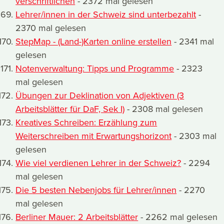
verschriftlichen
- 2372 mal gelesen
Lehrer/innen in der Schweiz sind unterbezahlt
-
2370 mal gelesen
StepMap - (Land-)Karten online erstellen
- 2341 mal
gelesen
Notenverwaltung: Tipps und Programme
- 2323
mal gelesen
Übungen zur Deklination von Adjektiven (3
Arbeitsblätter für DaF, Sek I)
- 2308 mal gelesen
Kreatives Schreiben: Erzählung zum
Weiterschreiben mit Erwartungshorizont
- 2303 mal
gelesen
Wie viel verdienen Lehrer in der Schweiz?
- 2294
mal gelesen
Die 5 besten Nebenjobs für Lehrer/innen
- 2270
mal gelesen
Berliner Mauer: 2 Arbeitsblätter
- 2262 mal gelesen