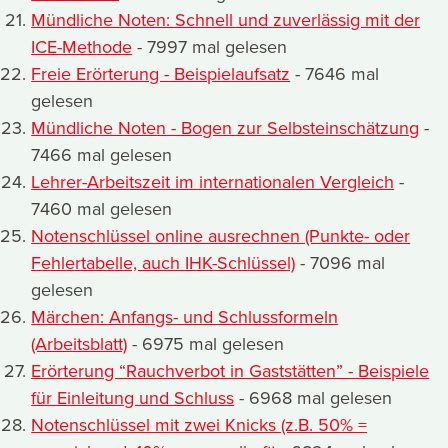
Mündliche Noten: Schnell und zuverlässig mit der
ICE-Methode
- 7997 mal gelesen
Freie Erörterung - Beispielaufsatz
- 7646 mal
gelesen
Mündliche Noten - Bogen zur Selbsteinschätzung
-
7466 mal gelesen
Lehrer-Arbeitszeit im internationalen Vergleich
-
7460 mal gelesen
Notenschlüssel online ausrechnen (Punkte- oder
Fehlertabelle, auch IHK-Schlüssel)
- 7096 mal
gelesen
Märchen: Anfangs- und Schlussformeln
(Arbeitsblatt)
- 6975 mal gelesen
Erörterung “Rauchverbot in Gaststätten” - Beispiele
für Einleitung und Schluss
- 6968 mal gelesen
Notenschlüssel mit zwei Knicks (z.B. 50% =