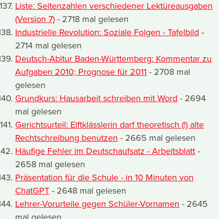
Liste: Seitenzahlen verschiedener Lektüreausgaben
(Version 7)
- 2718 mal gelesen
Industrielle Revolution: Soziale Folgen - Tafelbild
-
2714 mal gelesen
Deutsch-Abitur Baden-Württemberg: Kommentar zu
Aufgaben 2010; Prognose für 2011
- 2708 mal
gelesen
Grundkurs: Hausarbeit schreiben mit Word
- 2694
mal gelesen
Gerichtsurteil: Elftklässlerin darf theoretisch (!) alte
Rechtschreibung benutzen
- 2665 mal gelesen
Häufige Fehler im Deutschaufsatz - Arbeitsblatt
-
2658 mal gelesen
Präsentation für die Schule - in 10 Minuten von
ChatGPT
- 2648 mal gelesen
Lehrer-Vorurteile gegen Schüler-Vornamen
- 2645
mal gelesen