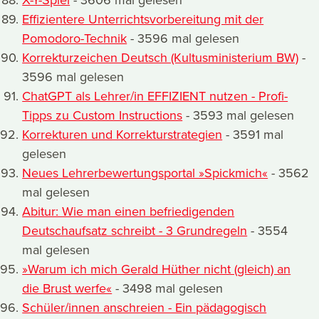
Effizientere Unterrichtsvorbereitung mit der
Pomodoro-Technik
- 3596 mal gelesen
Korrekturzeichen Deutsch (Kultusministerium BW)
-
3596 mal gelesen
ChatGPT als Lehrer/in EFFIZIENT nutzen - Profi-
Tipps zu Custom Instructions
- 3593 mal gelesen
Korrekturen und Korrekturstrategien
- 3591 mal
gelesen
Neues Lehrerbewertungsportal »Spickmich«
- 3562
mal gelesen
Abitur: Wie man einen befriedigenden
Deutschaufsatz schreibt - 3 Grundregeln
- 3554
mal gelesen
»Warum ich mich Gerald Hüther nicht (gleich) an
die Brust werfe«
- 3498 mal gelesen
Schüler/innen anschreien - Ein pädagogisch