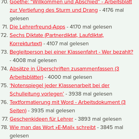
Goethe: “Willkommen und Abschied” - Arbeitsblatt
zur Vertiefung des Sturm und Drang
- 4176 mal
gelesen
Die Lehrerfreund-Apps
- 4170 mal gelesen
Sechs Diktate (Partnerdiktat, Laufdiktat,
Korrekturtext)
- 4107 mal gelesen
Begleitperson bei einer Klassenfahrt - Wer bezahlt?
- 4008 mal gelesen
Absätze in Überschriften zusammenfassen (3
Arbeitsblätter)
- 4000 mal gelesen
‘Notenspiegel jeder Klassenarbeit bei der
Schulleitung vorlegen’
- 3938 mal gelesen
Textformatierung mit Word - Arbeitsdokument (3
Seiten)
- 3935 mal gelesen
Geschenkideen für Lehrer
- 3893 mal gelesen
Wie man das Wort »E-Mail« schreibt
- 3845 mal
gelesen