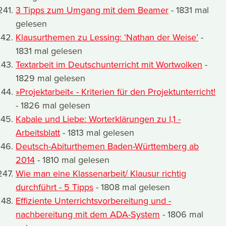
3 Tipps zum Umgang mit dem Beamer
- 1831 mal
gelesen
Klausurthemen zu Lessing: ‘Nathan der Weise’
-
1831 mal gelesen
Textarbeit im Deutschunterricht mit Wortwolken
-
1829 mal gelesen
»Projektarbeit« - Kriterien für den Projektunterricht!
- 1826 mal gelesen
Kabale und Liebe: Worterklärungen zu I,1 -
Arbeitsblatt
- 1813 mal gelesen
Deutsch-Abiturthemen Baden-Württemberg ab
2014
- 1810 mal gelesen
Wie man eine Klassenarbeit/ Klausur richtig
durchführt - 5 Tipps
- 1808 mal gelesen
Effiziente Unterrichtsvorbereitung und -
nachbereitung mit dem ADA-System
- 1806 mal