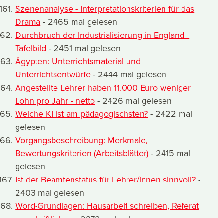
Szenenanalyse - Interpretationskriterien für das
Drama
- 2465 mal gelesen
Durchbruch der Industrialisierung in England -
Tafelbild
- 2451 mal gelesen
Ägypten: Unterrichtsmaterial und
Unterrichtsentwürfe
- 2444 mal gelesen
Angestellte Lehrer haben 11.000 Euro weniger
Lohn pro Jahr - netto
- 2426 mal gelesen
Welche KI ist am pädagogischsten?
- 2422 mal
gelesen
Vorgangsbeschreibung: Merkmale,
Bewertungskriterien (Arbeitsblätter)
- 2415 mal
gelesen
Ist der Beamtenstatus für Lehrer/innen sinnvoll?
-
2403 mal gelesen
Word-Grundlagen: Hausarbeit schreiben, Referat