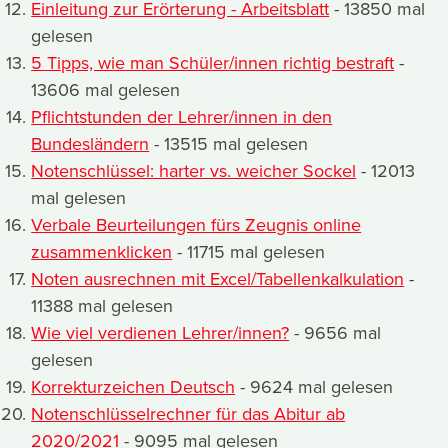
Einleitung zur Erörterung - Arbeitsblatt
- 13850 mal
gelesen
5 Tipps, wie man Schüler/innen richtig bestraft
-
13606 mal gelesen
Pflichtstunden der Lehrer/innen in den
Bundesländern
- 13515 mal gelesen
Notenschlüssel: harter vs. weicher Sockel
- 12013
mal gelesen
Verbale Beurteilungen fürs Zeugnis online
zusammenklicken
- 11715 mal gelesen
Noten ausrechnen mit Excel/Tabellenkalkulation
-
11388 mal gelesen
Wie viel verdienen Lehrer/innen?
- 9656 mal
gelesen
Korrekturzeichen Deutsch
- 9624 mal gelesen
Notenschlüsselrechner für das Abitur ab
2020/2021
- 9095 mal gelesen