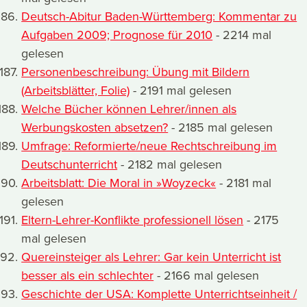
Deutsch-Abitur Baden-Württemberg: Kommentar zu
Aufgaben 2009; Prognose für 2010
- 2214 mal
gelesen
Personenbeschreibung: Übung mit Bildern
(Arbeitsblätter, Folie)
- 2191 mal gelesen
Welche Bücher können Lehrer/innen als
Werbungskosten absetzen?
- 2185 mal gelesen
Umfrage: Reformierte/neue Rechtschreibung im
Deutschunterricht
- 2182 mal gelesen
Arbeitsblatt: Die Moral in »Woyzeck«
- 2181 mal
gelesen
Eltern-Lehrer-Konflikte professionell lösen
- 2175
mal gelesen
Quereinsteiger als Lehrer: Gar kein Unterricht ist
besser als ein schlechter
- 2166 mal gelesen
Geschichte der USA: Komplette Unterrichtseinheit /