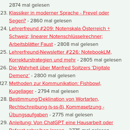
2874 mal gelesen
Klassiker in moderner Sprache - Frevel oder
Segen?
- 2860 mal gelesen
Lehrerfreund #209: Notenskala Österreich +
Schweiz; linearer Notenschlüsselrechner;
Arbeitsblätter Faust
- 2808 mal gelesen
Lehrerfreund-Newsletter #226: NotebookLM,
Korrekturstrategien und mehr
- 2805 mal gelesen
Die Wahrheit über Manfred Spitzers ‘Digitale
Demenz’
- 2800 mal gelesen
Methoden zur Kommunikation: Fishbowl,
Kugellager
- 2794 mal gelesen
Bestimmung/Deklination von Wortarten,
Rechtschreibung (s-ss-ß), Kommasetzung -
Übungsaufgaben
- 2775 mal gelesen
Anleitung: Von ChatGPT eine Hausarbeit oder