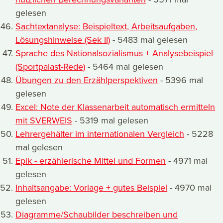
gelesen
Sachtextanalyse: Beispieltext, Arbeitsaufgaben,
Lösungshinweise (Sek II)
- 5483 mal gelesen
Sprache des Nationalsozialismus + Analysebeispiel
(Sportpalast-Rede)
- 5464 mal gelesen
Übungen zu den Erzählperspektiven
- 5396 mal
gelesen
Excel: Note der Klassenarbeit automatisch ermitteln
mit SVERWEIS
- 5319 mal gelesen
Lehrergehälter im internationalen Vergleich
- 5228
mal gelesen
Epik - erzählerische Mittel und Formen
- 4971 mal
gelesen
Inhaltsangabe: Vorlage + gutes Beispiel
- 4970 mal
gelesen
Diagramme/Schaubilder beschreiben und