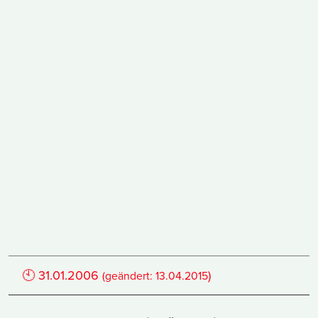
🕙
31.01.2006
)
(geändert:
13.04.2015