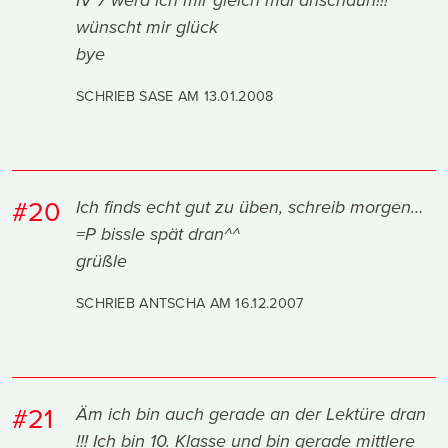
IV 7 werd ich mir gleich mal anschaun!!!
wünscht mir glück
bye
SCHRIEB SASE AM
13.01.2008
#20
Ich finds echt gut zu üben, schreib morgen…
=P bissle spät dran^^
grüßle
SCHRIEB ANTSCHA AM
16.12.2007
#21
Äm ich bin auch gerade an der Lektüre dran
!!! Ich bin 10. Klasse und bin gerade mittlere