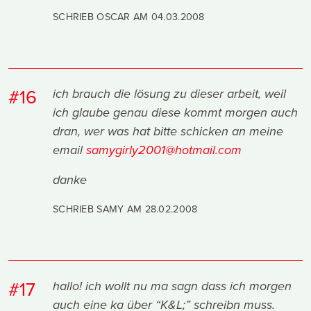
SCHRIEB OSCAR AM
04.03.2008
#16
ich brauch die lösung zu dieser arbeit, weil
ich glaube genau diese kommt morgen auch
dran, wer was hat bitte schicken an meine
email
samygirly2001@hotmail.com
danke
SCHRIEB SAMY AM
28.02.2008
#17
hallo! ich wollt nu ma sagn dass ich morgen
auch eine ka über “K&L;” schreibn muss.