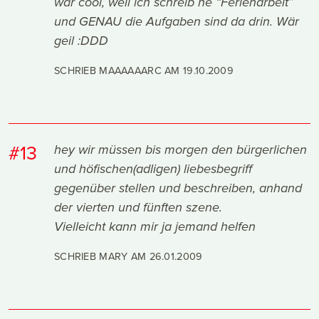
wär cool, weil ich schreib ne “Ferienarbeit”
und GENAU die Aufgaben sind da drin. Wär
geil :DDD
SCHRIEB MAAAAAARC AM
19.10.2009
#13
hey wir müssen bis morgen den bürgerlichen
und höfischen(adligen) liebesbegriff
gegenüber stellen und beschreiben, anhand
der vierten und fünften szene.
Vielleicht kann mir ja jemand helfen
SCHRIEB MARY AM
26.01.2009