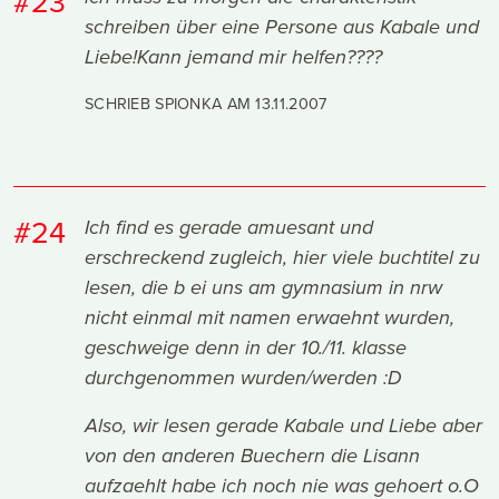
#23
schreiben über eine Persone aus Kabale und
Liebe!Kann jemand mir helfen????
SCHRIEB SPIONKA AM
13.11.2007
#24
Ich find es gerade amuesant und
erschreckend zugleich, hier viele buchtitel zu
lesen, die b ei uns am gymnasium in nrw
nicht einmal mit namen erwaehnt wurden,
geschweige denn in der 10./11. klasse
durchgenommen wurden/werden :D
Also, wir lesen gerade Kabale und Liebe aber
von den anderen Buechern die Lisann
aufzaehlt habe ich noch nie was gehoert o.O