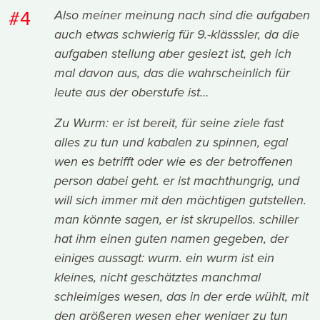
#4
Also meiner meinung nach sind die aufgaben
auch etwas schwierig für 9.-klässsler, da die
aufgaben stellung aber gesiezt ist, geh ich
mal davon aus, das die wahrscheinlich für
leute aus der oberstufe ist…
Zu Wurm: er ist bereit, für seine ziele fast
alles zu tun und kabalen zu spinnen, egal
wen es betrifft oder wie es der betroffenen
person dabei geht. er ist machthungrig, und
will sich immer mit den mächtigen gutstellen.
man könnte sagen, er ist skrupellos. schiller
hat ihm einen guten namen gegeben, der
einiges aussagt: wurm. ein wurm ist ein
kleines, nicht geschätztes manchmal
schleimiges wesen, das in der erde wühlt, mit
den größeren wesen eher weniger zu tun