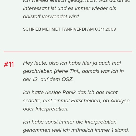
Ich weißes ehrlich gesagt nicht was daran so
interessant ist und es immer wieder als
abistoff verwendet wird.
SCHRIEB MEHMET TANRIVERDI AM
03.11.2009
#11
Hey leute, also ich habe hier ja auch mal
geschrieben (siehe Tini), damals war ich in
der 12. auf dem OSZ.
Ich hatte riesige Panik das ich das nicht
schaffe, erst einmal Entscheiden, ob Analyse
oder Interpretation.
Ich habe sonst immer die Interpretation
genommen weil ich mündlich immer 1 stand,