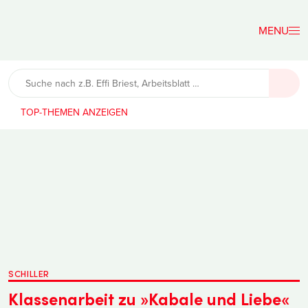
Der
Lehrerfreund
TOP-THEMEN
SCHILLER
Klassenarbeit zu »Kabale und Liebe«