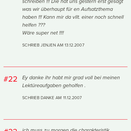
schreiben !!! Die hat uns gestern erst gesagt
was wir überhaupt für en Aufsatzthema
haben !!! Kann mir da vllt. einer noch schnell
helfen ???
Wäre super net !!!!
SCHRIEB JENJEN AM
13.12.2007
#22
Ey danke ihr habt mir grad voll bei meinen
Lektüreaufgaben geholfen .
SCHRIEB DANKE AM
11.12.2007
ich muss zu morgen die charakteristik