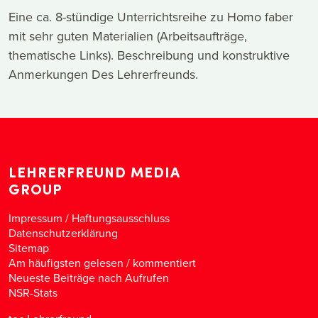
Eine ca. 8-stündige Unterrichtsreihe zu Homo faber
mit sehr guten Materialien (Arbeitsaufträge,
thematische Links). Beschreibung und konstruktive
Anmerkungen Des Lehrerfreunds.
LEHRERFREUND MEDIA
GROUP
Impressum / Haftungsausschluss
Datenschutzerklärung
Sitemap
Am häufigsten gelesen
/
kommentiert
Neueste Beiträge nach Aufrufen
NSR-Stats