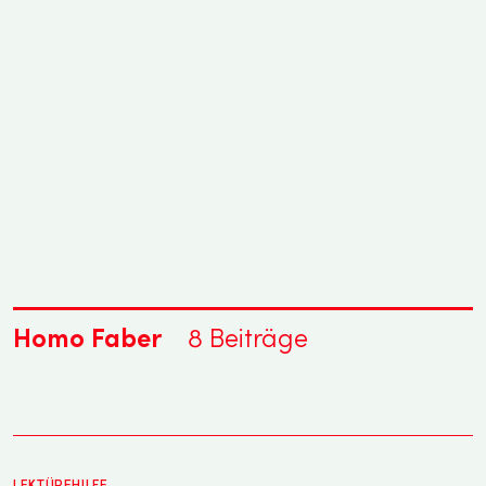
Homo Faber
8
Beiträge
LEKTÜREHILFE