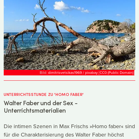
Bild:
dimitrisvetsikas1969 / pixabay
[
CC0 (Public Domain)
]
UNTERRICHTSSTUNDE ZU 'HOMO FABER'
Walter Faber und der Sex -
Unterrichtsmaterialien
Die intimen Szenen in Max Frischs »Homo faber« sind
für die Charakterisierung des Walter Faber höchst