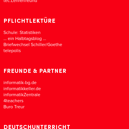
tec.Lehrerfreund
PFLICHTLEKTÜRE
Schule: Statistiken
… ein Halbtagsblog …
Briefwechsel Schiller/Goethe
telepolis
FREUNDE & PARTNER
informatik-bg.de
informatikkeller.de
informatikZentrale
4teachers
Buro Treur
DEUTSCHUNTERRICHT