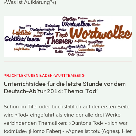
»Was ist Aufklärung?«)
PFLICHTLEKTÜREN BADEN-WÜRTTEMBERG
Unterrichtsidee für die letzte Stunde vor dem
Deutsch-Abitur 2014: Thema ‘Tod’
Schon im Titel oder buchstäblich auf der ersten Seite
wird »Tod« eingeführt als eine der alle drei Werke
verbindenden Thematiken: »Dantons Tod« - »Ich war
todmüde« (Homo Faber) - »Agnes ist tot« (Agnes). Hier