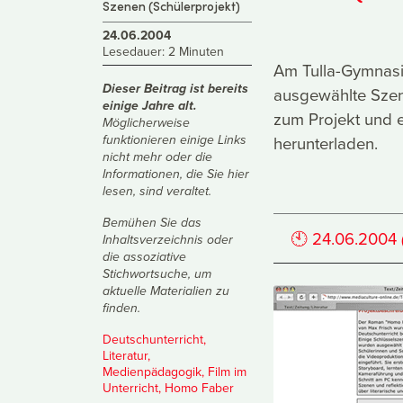
Szenen (Schülerprojekt)
24.06.2004
Lesedauer: 2 Minuten
Am Tulla-Gymnasi
Dieser Beitrag ist bereits
ausgewählte Szen
einige Jahre alt.
zum Projekt und e
Möglicherweise
herunterladen.
funktionieren einige Links
nicht mehr oder die
Informationen, die Sie hier
lesen, sind veraltet.
Bemühen Sie das
🕙
24.06.2004
Inhaltsverzeichnis
oder
die
assoziative
Stichwortsuche
, um
aktuelle Materialien zu
finden.
Deutschunterricht
,
Literatur
,
Medienpädagogik
,
Film im
Unterricht
,
Homo Faber