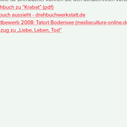
buch zu “Krabat” (pdf)
buch aussieht - drehbuchwerkstatt.de
bewerb 2008: Tatort Bodensee (mediaculture-online.d
ug zu „Liebe, Leben, Tod“