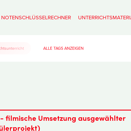
NOTENSCHLÜSSELRECHNER
UNTERRICHTSMATERI
htsunterricht
ALLE TAGS
- filmische Umsetzung ausgewählter
ülerprojekt)