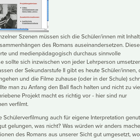
nzelner Szenen müssen sich die Schüler/innen mit Inhal
usammenhängen des Romans auseinandersetzen. Diese
erte und medienpädagogisch durchaus sinnvolle
 sollte sich inzwischen von jeder Lehrperson umsetze
lassen der Sekundarstufe II gibt es heute Schüler/innen, 
mgehen und die Filme zuhause (oder in der Schule) sch
lte man zu Anfang den Ball flach halten und nicht zu vie
iebene Projekt macht es richtig vor - hier sind nur
n verfilmt.
e Schülerverfilmung auch für eigene Interpretation genut
 gut gelungen, was nicht? Was würden wir anders mach
tionen des Romans aus unserer Sicht gut umgesetzt, wo