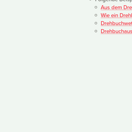
Aus dem Dreh
Wie ein Dreh
Drehbuchwett
Drehbuchausz