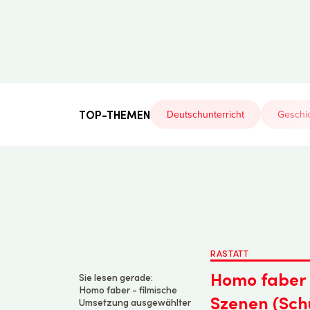
Der
Lehrerfreund
TOP-THEMEN
Deutschunterricht
Geschic
RASTATT
Homo faber 
Sie lesen gerade:
Homo faber - filmische
Szenen (Sch
Umsetzung ausgewählter