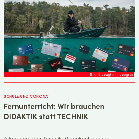
Bild:
Erzeugt mit ideogram
SCHULE UND CORONA
Fernunterricht: Wir brauchen
DIDAKTIK statt TECHNIK
Alle reden über Technik: Videokonferenzen,