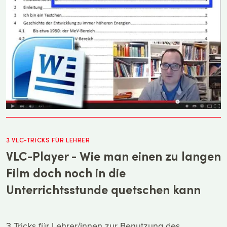
3 VLC-TRICKS FÜR LEHRER
VLC-Player - Wie man einen zu langen
Film doch noch in die
Unterrichtsstunde quetschen kann
3 Tricks für Lehrer/innen zur Benutzung des