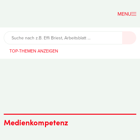
Der
Lehrerfreund
TOP-THEMEN
Medienkompetenz