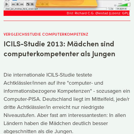
Bild:
Richard C.G. Øiestad (Lizenz: GPL)
VERGLEICHSSTUDIE COMPUTERKOMPETENZ
ICILS-Studie 2013: Mädchen sind
computerkompetenter als Jungen
Die internationale ICILS-Studie testete
Achtklässler/innen auf ihre "computer- und
informationsbezogene Kompetenzen" - sozusagen ein
Computer-PISA. Deutschland liegt im Mittelfeld, jede/r
dritte Achtklässler/in erreicht nur niedrigste
Niveaustufen. Aber fast am interessantesten: In allen
Ländern haben die Mädchen deutlich besser
abgeschnitten als die Jungen.