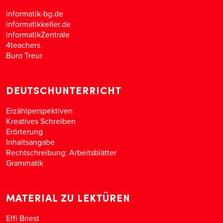
informatik-bg.de
informatikkeller.de
informatikZentrale
4teachers
Buro Treur
DEUTSCHUNTERRICHT
Erzählperspektiven
Kreatives Schreiben
Erörterung
Inhaltsangabe
Rechtschreibung: Arbeitsblätter
Grammatik
MATERIAL ZU LEKTÜREN
Effi Briest