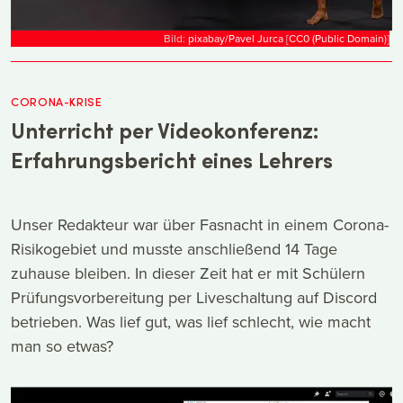
Bild:
pixabay/Pavel Jurca
[
CC0 (Public Domain)
]
CORONA-KRISE
Unterricht per Videokonferenz:
Erfahrungsbericht eines Lehrers
Unser Redakteur war über Fasnacht in einem Corona-
Risikogebiet und musste anschließend 14 Tage
zuhause bleiben. In dieser Zeit hat er mit Schülern
Prüfungsvorbereitung per Liveschaltung auf Discord
betrieben. Was lief gut, was lief schlecht, wie macht
man so etwas?