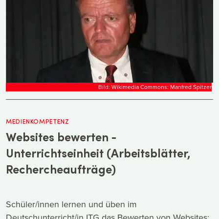
Bild:
Wikimedia Commons: Manfred Spitzer
MEDIENKOMPETENZ
Websites bewerten -
Unterrichtseinheit (Arbeitsblätter,
Rechercheaufträge)
Schüler/innen lernen und üben im
Deutschunterricht/in ITG das Bewerten von Websites: