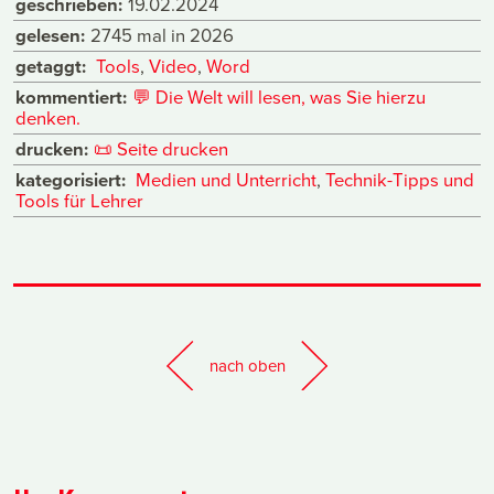
geschrieben:
19.02.2024
gelesen:
2745 mal in 2026
getaggt:
Tools
,
Video
,
Word
kommentiert:
💬
Die Welt will lesen, was Sie hierzu
denken.
drucken:
📜
Seite drucken
kategorisiert:
Medien und Unterricht
,
Technik-Tipps und
Tools für Lehrer
nach oben