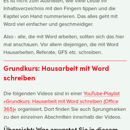
Es ist nicht zum Aushalten, wie viele Leute ihr
Inhaltsverzeichnis mit den Fingern tippen und die
Kapitel von Hand nummerieren. Das alles geht mit
Word viel einfacher und geschmeidiger.
Also - alle, die mit Word arbeiten, sollten sich das hier
mal anschauen. Vor allem diejenigen, die mit Word
Hausarbeiten, Referate, GFS etc. schreiben.
Grundkurs: Hausarbeit mit Word
schreiben
Die folgenden Videos sind in einer
YouTube-Playlist
»Grundkurs: Hausarbeit mit Word schreiben (Office
365)«
organisiert. Dort finden Sie auch Sprungmarken
zu den einzelnen Abschnitten innerhalb der Videos.
Übersicht: Was erwartet Sie in diesem