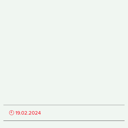
🕙
19.02.2024