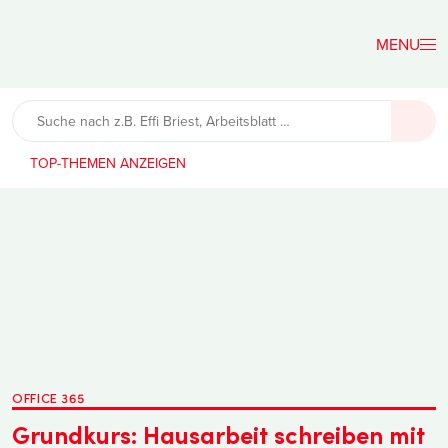
Der
Lehrerfreund
TOP-THEMEN
OFFICE 365
Grundkurs: Hausarbeit schreiben mit