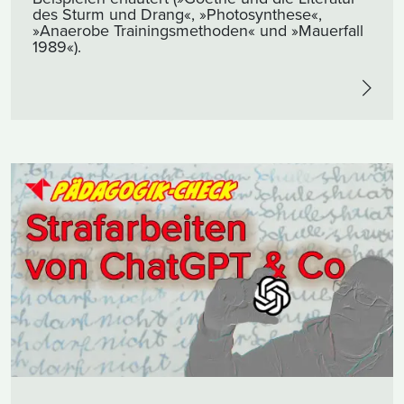
des Sturm und Drang«, »Photosynthese«,
»Anaerobe Trainingsmethoden« und »Mauerfall
1989«).