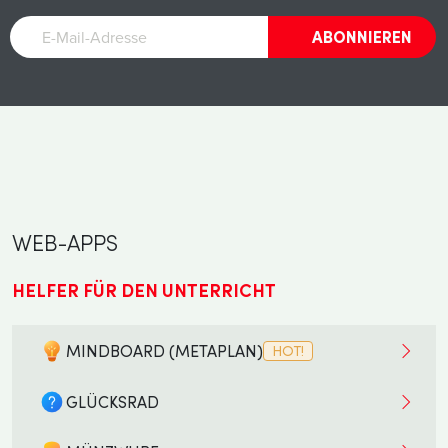
E-
ABONNIEREN
Mail-
Adresse
WEB-APPS
HELFER FÜR DEN UNTERRICHT
MINDBOARD (METAPLAN)
HOT!
GLÜCKSRAD