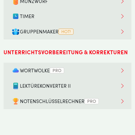
MÜNZWURF
TIMER
GRUPPENMAKER
HOT!
UNTERRICHTSVORBEREITUNG & KORREKTUREN
WORTWOLKE
PRO
LEKTÜREKONVERTER II
NOTENSCHLÜSSELRECHNER
PRO