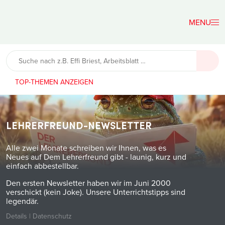
Der
Lehrerfreund
TOP-THEMEN
LEHRERFREUND-NEWSLETTER
Alle zwei Monate schreiben wir Ihnen, was es
Neues auf Dem Lehrerfreund gibt - launig, kurz und
einfach abbestellbar.
Den ersten Newsletter haben wir im Juni 2000
verschickt (kein Joke). Unsere Unterrichtstipps sind
legendär.
Details
|
Datenschutz