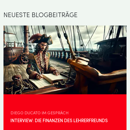
NEUESTE BLOGBEITRÄGE
DIEGO DUCATO IM GESPRÄCH
INTERVIEW: DIE FINANZEN DES LEHRERFREUNDS