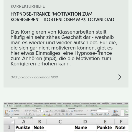
KORREKTURHILFE
HYPNOSE-TRANCE ‘MOTIVATION ZUM
KORRIGIEREN’ - KOSTENLOSER MP3-DOWNLOAD
Das Korrigieren von Klassenarbeiten stellt
häufig ein sehr zähes Geschäft dar - weshalb
man es wieder und wieder aufschiebt. Für die,
die sich gar nicht motivieren können, gibt es
hier etwas Einmaliges: eine Hypnose-Trance
zum Anhören (mp3), die die Motivation zum
Korrigieren erhöhen kann.
Bild:
pixabay / darkmoon1968