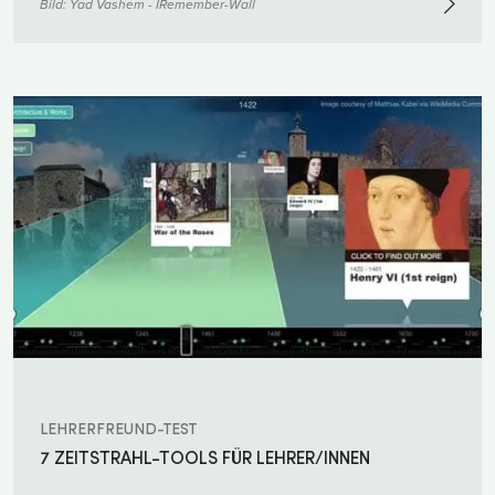
Bild:
Yad Vashem - IRemember-Wall
LEHRERFREUND-TEST
7 ZEITSTRAHL-TOOLS FÜR LEHRER/INNEN