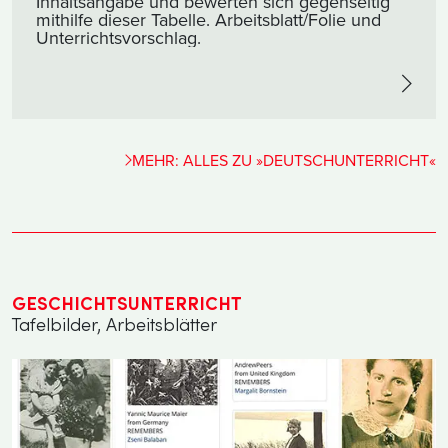
Inhaltsangabe und bewerten sich gegenseitig
mithilfe dieser Tabelle. Arbeitsblatt/Folie und
Unterrichtsvorschlag.
MEHR: ALLES ZU »DEUTSCHUNTERRICHT«
GESCHICHTSUNTERRICHT
Tafelbilder, Arbeitsblätter