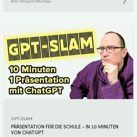
Bild:
Ideogram/Montage
GPT-SLAM
PRÄSENTATION FÜR DIE SCHULE - IN 10 MINUTEN
VON CHATGPT