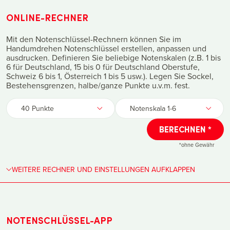
ONLINE-RECHNER
Mit den Notenschlüssel-Rechnern können Sie im
Handumdrehen Notenschlüssel erstellen, anpassen und
ausdrucken. Definieren Sie beliebige Notenskalen (z.B. 1 bis
6 für Deutschland, 15 bis 0 für Deutschland Oberstufe,
Schweiz 6 bis 1, Österreich 1 bis 5 usw.). Legen Sie Sockel,
Bestehensgrenzen, halbe/ganze Punkte u.v.m. fest.
Punkte
Notenskala
BERECHNEN *
*ohne Gewähr
WEITERE RECHNER UND EINSTELLUNGEN AUFKLAPPEN
NOTENSCHLÜSSEL-APP