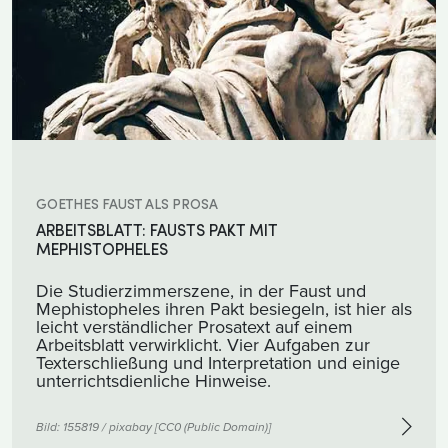
GOETHES FAUST ALS PROSA
ARBEITSBLATT: FAUSTS PAKT MIT
MEPHISTOPHELES
Die Studierzimmerszene, in der Faust und
Mephistopheles ihren Pakt besiegeln, ist hier als
leicht verständlicher Prosatext auf einem
Arbeitsblatt verwirklicht. Vier Aufgaben zur
Texterschließung und Interpretation und einige
unterrichtsdienliche Hinweise.
Bild:
155819 / pixabay
[
CC0 (Public Domain)
]