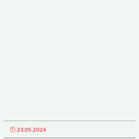
🕙
23.05.2024