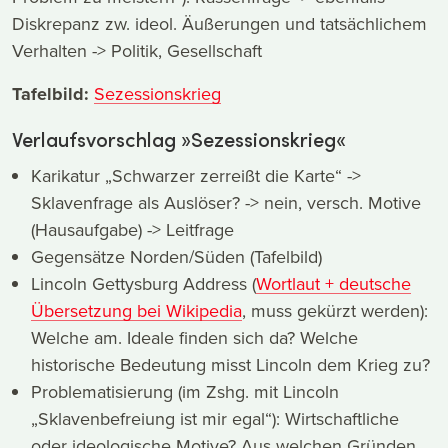
Diskrepanz zw. ideol. Äußerungen und tatsächlichem
Verhalten -> Politik, Gesellschaft
Tafelbild:
Sezessionskrieg
Verlaufsvorschlag »Sezessionskrieg«
Karikatur „Schwarzer zerreißt die Karte“ ->
Sklavenfrage als Auslöser? -> nein, versch. Motive
(Hausaufgabe) -> Leitfrage
Gegensätze Norden/Süden (Tafelbild)
Lincoln Gettysburg Address (
Wortlaut + deutsche
Übersetzung bei Wikipedia
, muss gekürzt werden):
Welche am. Ideale finden sich da? Welche
historische Bedeutung misst Lincoln dem Krieg zu?
Problematisierung (im Zshg. mit Lincoln
„Sklavenbefreiung ist mir egal“): Wirtschaftliche
oder ideologische Motive? Aus welchen Gründen