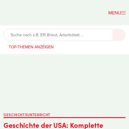
Der
Lehrerfreund
TOP-THEMEN
GESCHICHTSUNTERRICHT
Geschichte der USA: Komplette