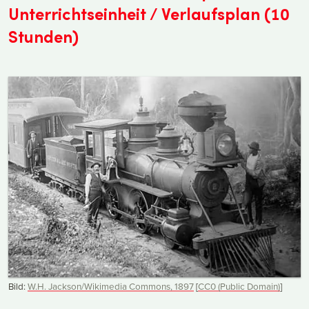
Unterrichtseinheit / Verlaufsplan (10
Stunden)
Bild:
W.H. Jackson/Wikimedia Commons, 1897
[
CC0 (Public Domain)
]