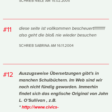
SCHRIEB NIELE AM
15.02.2005
#11
diese seite ist vollkommen bescheuert!!!!!!!!!!!
also geht die bloß nie wieder besuchen
SCHRIEB SABRINA AM
16.11.2004
#12
Auszugsweise Übersetzungen gibt’s in
manchen Schulbüchern. Im Web sind wir
noch nicht fündig geworden. Immerhin
findet sich das englische Original von John
L. O’Sullivan , z.B.
*
http://www.civics-