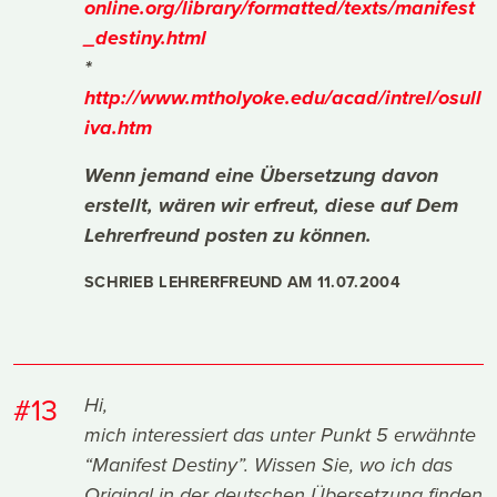
online.org/library/formatted/texts/manifest
_destiny.html
*
http://www.mtholyoke.edu/acad/intrel/osull
iva.htm
Wenn jemand eine Übersetzung davon
erstellt, wären wir erfreut, diese auf Dem
Lehrerfreund posten zu können.
SCHRIEB LEHRERFREUND AM
11.07.2004
#13
Hi,
mich interessiert das unter Punkt 5 erwähnte
“Manifest Destiny”. Wissen Sie, wo ich das
Original in der deutschen Übersetzung finden