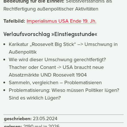
Bedeutung für die Einheit:
Selbstverständnis als
Rechtfertigung außenpolitischer Aktivitäten
Tafelbild:
Imperialismus USA Ende 19. Jh.
Verlaufsvorschlag »Einstiegsstunde«
Karikatur „Roosevelt Big Stick“ –> Umschwung in
Außenpolitik
Wie wird dieser Umschwung gerechtfertigt?
Thacher oder Conant -> USA braucht neue
Absatzmärkte UND Roosevelt 1904
Sammeln, vergleichen – Problematisieren
Problematisierung: Wieso müssen Politiker lügen?
Sind es wirklich Lügen?
geschrieben:
23.05.2024
gelesen:
2190 mal in 2026