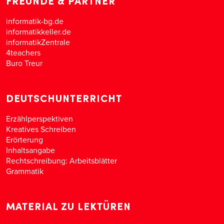
FREUNDE & PARTNER
informatik-bg.de
informatikkeller.de
informatikZentrale
4teachers
Buro Treur
DEUTSCHUNTERRICHT
Erzählperspektiven
Kreatives Schreiben
Erörterung
Inhaltsangabe
Rechtschreibung: Arbeitsblätter
Grammatik
MATERIAL ZU LEKTÜREN