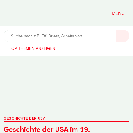
Der
Lehrerfreund
TOP-THEMEN
GESCHICHTE DER USA
Geschichte der USA im 19.