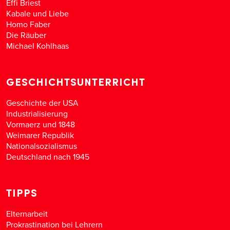
Effi Briest
Kabale und Liebe
Homo Faber
Die Räuber
Michael Kohlhaas
GESCHICHTSUNTERRICHT
Geschichte der USA
Industrialisierung
Vormaerz und 1848
Weimarer Republik
Nationalsozialismus
Deutschland nach 1945
TIPPS
Elternarbeit
Prokrastination bei Lehrern