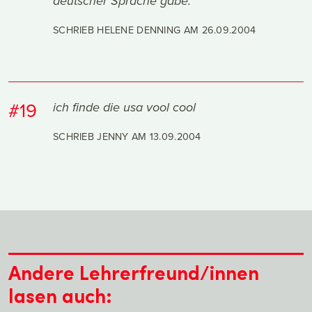
deutscher Sprache gäbe.
SCHRIEB HELENE DENNING AM
26.09.2004
#19
ich finde die usa vool cool
SCHRIEB JENNY AM
13.09.2004
Andere Lehrerfreund/innen
lasen auch: