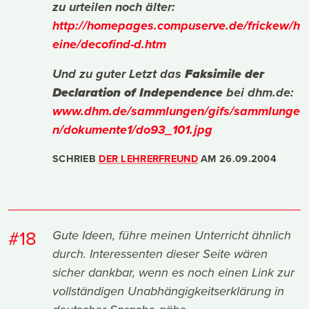
zu urteilen noch älter:
http://homepages.compuserve.de/frickew/h
eine/decofind-d.htm
Und zu guter Letzt das
Faksimile der
Declaration of Independence
bei dhm.de:
www.dhm.de/sammlungen/gifs/sammlunge
n/dokumente1/do93_101.jpg
SCHRIEB
DER LEHRERFREUND
AM
26.09.2004
#18
Gute Ideen, führe meinen Unterricht ähnlich
durch. Interessenten dieser Seite wären
sicher dankbar, wenn es noch einen Link zur
vollständigen Unabhängigkeitserklärung in