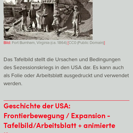
Bild:
Fort Burnham, Virginia (ca. 1864)
[
CC0 (Public Domain)
]
Das Tafelbild stellt die Ursachen und Bedingungen
des Sezessionskriegs in den USA dar. Es kann auch
als Folie oder Arbeitsblatt ausgedruckt und verwendet
werden.
Geschichte der USA:
Frontierbewegung / Expansion -
Tafelbild/Arbeitsblatt + animierte