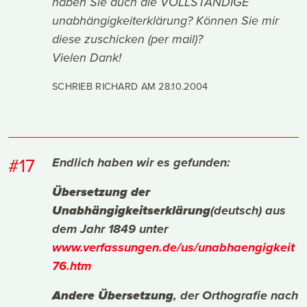
haben Sie auch die VOLLSTÄNDIGE
unabhängigkeiterklärung? Können Sie mir
diese zuschicken (per mail)?
Vielen Dank!
SCHRIEB RICHARD AM
28.10.2004
#17
Endlich haben wir es gefunden:
Übersetzung der
Unabhängigkeitserklärung
(deutsch) aus
dem Jahr 1849 unter
www.verfassungen.de/us/unabhaengigkeit
76.htm
Andere Übersetzung
, der Orthografie nach