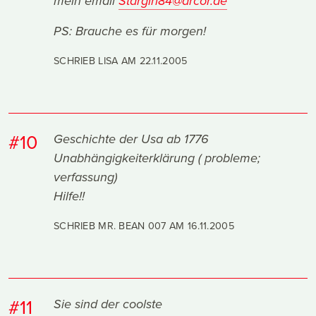
mein email
Stargirl84@arcor.de
PS: Brauche es für morgen!
SCHRIEB LISA AM
22.11.2005
#10
Geschichte der Usa ab 1776
Unabhängigkeiterklärung ( probleme;
verfassung)
Hilfe!!
SCHRIEB MR. BEAN 007 AM
16.11.2005
#11
Sie sind der coolste