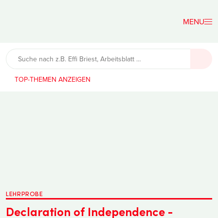
Der
Lehrerfreund
TOP-THEMEN
LEHRPROBE
Declaration of Independence -