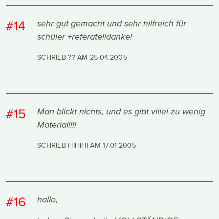
#14
sehr gut gemacht und sehr hilfreich für
schüler +referate!!danke!
SCHRIEB ?? AM
25.04.2005
#15
Man blickt nichts, und es gibt viiiel zu wenig
Material!!!!
SCHRIEB HIHIHI AM
17.01.2005
#16
hallo,