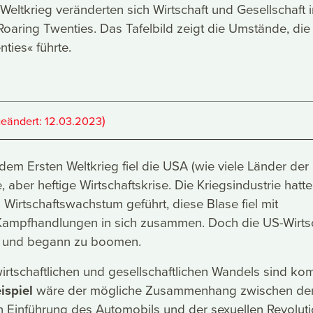
eltkrieg veränderten sich Wirtschaft und Gesellschaft i
Roaring Twenties. Das Tafelbild zeigt die Umstände, die
ties« führte.
)
geändert:
12.03.2023
dem Ersten Weltkrieg fiel die USA (wie viele Länder der
e, aber heftige Wirtschaftskrise. Die Kriegsindustrie hatte
 Wirtschaftswachstum geführt, diese Blase fiel mit
ampfhandlungen in sich zusammen. Doch die US-Wirts
ch und begann zu boomen.
tschaftlichen und gesellschaftlichen Wandels sind kom
ispiel
wäre der mögliche Zusammenhang zwischen de
 Einführung des Automobils und der sexuellen Revoluti