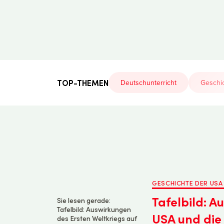
Der
Lehrerfreund
TOP-THEMEN
Deutschunterricht
Geschic
GESCHICHTE DER USA
Tafelbild: A
Sie lesen gerade:
Tafelbild: Auswirkungen
USA und die
des Ersten Weltkriegs auf