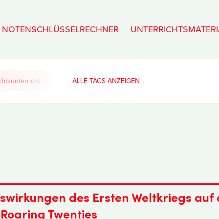
NOTENSCHLÜSSELRECHNER
UNTERRICHTSMATERI
htsunterricht
ALLE TAGS
uswirkungen des Ersten Weltkriegs auf 
 Roaring Twenties