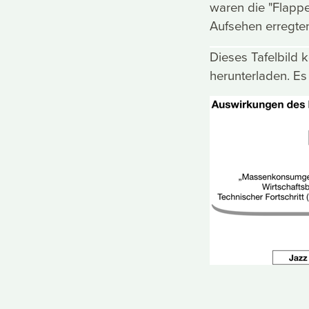
waren die "Flappe
Aufsehen erregte
Dieses Tafelbild 
herunterladen. Es 