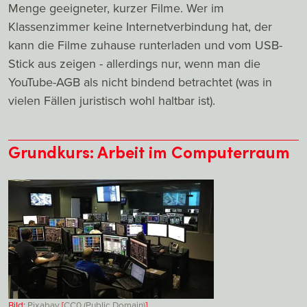
Menge geeigneter, kurzer Filme. Wer im
Klassenzimmer keine Internetverbindung hat, der
kann die Filme zuhause runterladen und vom USB-
Stick aus zeigen - allerdings nur, wenn man die
YouTube-AGB als nicht bindend betrachtet (was in
vielen Fällen juristisch wohl haltbar ist).
Grundkurs: Arbeit im Computerraum
Bild:
Pixabay
[
CC0 (Public Domain)
]