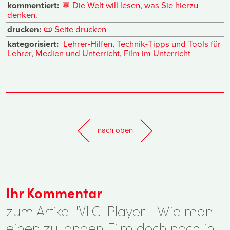
kommentiert:
💬
Die Welt will lesen, was Sie hierzu
denken.
drucken:
📜
Seite drucken
kategorisiert:
Lehrer-Hilfen
,
Technik-Tipps und Tools für
Lehrer
,
Medien und Unterricht
,
Film im Unterricht
nach oben
Ihr Kommentar
zum Artikel "VLC-Player - Wie man
einen zu langen Film doch noch in