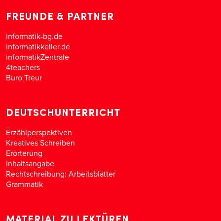
FREUNDE & PARTNER
informatik-bg.de
informatikkeller.de
informatikZentrale
4teachers
Buro Treur
DEUTSCHUNTERRICHT
Erzählperspektiven
Kreatives Schreiben
Erörterung
Inhaltsangabe
Rechtschreibung: Arbeitsblätter
Grammatik
MATERIAL ZU LEKTÜREN