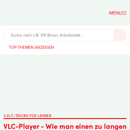
Der
Lehrerfreund
TOP-THEMEN
3 VLC-TRICKS FÜR LEHRER
VLC-Player - Wie man einen zu langen