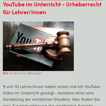
YouTube im Unterricht - Urheberrecht
für Lehrer/innen
Bild:
Shutterstock (Montage)
9 von 10 Lehrer/innen haben schon mal ein YouTube-
Video im Unterricht gezeigt - meistens ohne eine
Vorstellung der rechtlichen Situation. Hier finden Sie
eine Zusammenfassung der wichtigsten Aspekte,