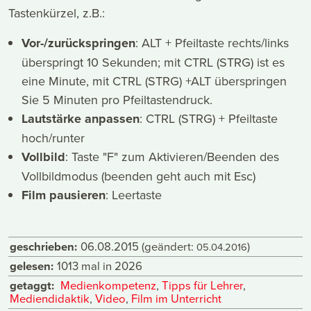
Tastenkürzel, z.B.:
Vor-/zurückspringen
: ALT + Pfeiltaste rechts/links
überspringt 10 Sekunden; mit CTRL (STRG) ist es
eine Minute, mit CTRL (STRG) +ALT überspringen
Sie 5 Minuten pro Pfeiltastendruck.
Lautstärke anpassen
: CTRL (STRG) + Pfeiltaste
hoch/runter
Vollbild
: Taste "F" zum Aktivieren/Beenden des
Vollbildmodus (beenden geht auch mit Esc)
Film pausieren
: Leertaste
geschrieben:
06.08.2015
(geändert:
)
05.04.2016
gelesen:
1013 mal in 2026
getaggt:
Medienkompetenz
,
Tipps für Lehrer
,
Mediendidaktik
,
Video
,
Film im Unterricht