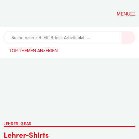
Der
Lehrerfreund
TOP-THEMEN
LEHRER-GEAR
Lehrer-Shirts