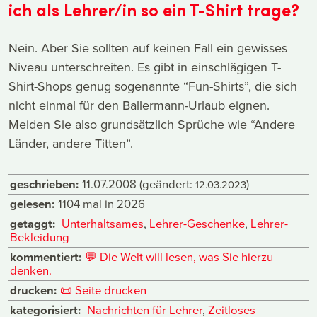
ich als Lehrer/in so ein T-Shirt trage?
Nein. Aber Sie sollten auf keinen Fall ein gewisses
Niveau unterschreiten. Es gibt in einschlägigen T-
Shirt-Shops genug sogenannte “Fun-Shirts”, die sich
nicht einmal für den Ballermann-Urlaub eignen.
Meiden Sie also grundsätzlich Sprüche wie “Andere
Länder, andere Titten”.
geschrieben:
11.07.2008
(geändert:
)
12.03.2023
gelesen:
1104 mal in 2026
getaggt:
Unterhaltsames
,
Lehrer-Geschenke
,
Lehrer-
Bekleidung
kommentiert:
💬
Die Welt will lesen, was Sie hierzu
denken.
drucken:
📜
Seite drucken
kategorisiert:
Nachrichten für Lehrer
,
Zeitloses