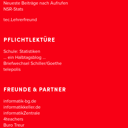
Neueste Beiträge nach Aufrufen
NSR-Stats
tec.Lehrerfreund
PFLICHTLEKTÜRE
Schule: Statistiken
… ein Halbtagsblog …
Briefwechsel Schiller/Goethe
telepolis
FREUNDE & PARTNER
informatik-bg.de
informatikkeller.de
informatikZentrale
4teachers
Buro Treur