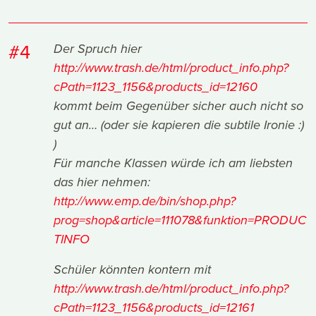
#4
Der Spruch hier
http://www.trash.de/html/product_info.php?
cPath=1123_1156&products_id=12160
kommt beim Gegenüber sicher auch nicht so
gut an… (oder sie kapieren die subtile Ironie :)
)
Für manche Klassen würde ich am liebsten
das hier nehmen:
http://www.emp.de/bin/shop.php?
prog=shop&article=111078&funktion=PRODUC
TINFO
Schüler könnten kontern mit
http://www.trash.de/html/product_info.php?
cPath=1123_1156&products_id=12161