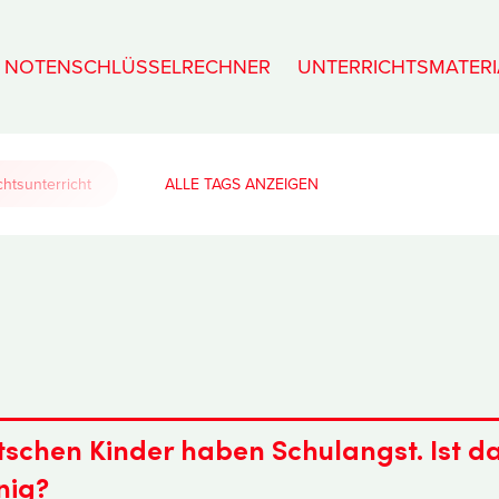
NOTENSCHLÜSSELRECHNER
UNTERRICHTSMATERI
htsunterricht
ALLE TAGS
tschen Kinder haben Schulangst. Ist d
nig?