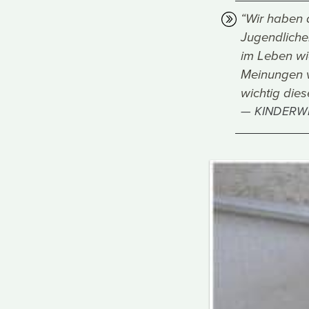
“Wir haben 
Jugendlichen
im Leben wic
Meinungen vo
wichtig dies
KINDERWE