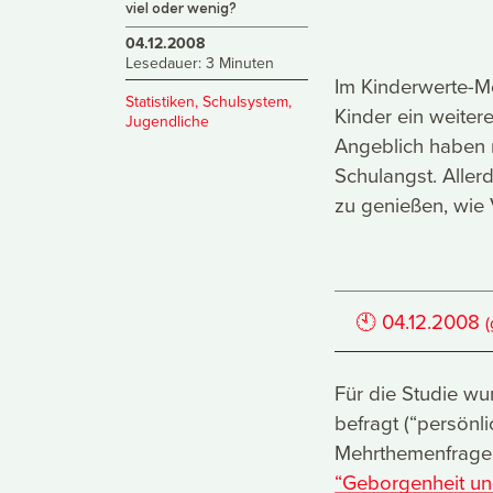
viel oder wenig?
04.12.2008
Lesedauer: 3 Minuten
Im Kinderwerte-M
Statistiken
,
Schulsystem
,
Kinder ein weiter
Jugendliche
Angeblich haben m
Schulangst. Allerd
zu genießen, wie
🕙
04.12.2008
Für die Studie wu
befragt (“persönl
Mehrthemenfrage
“Geborgenheit un