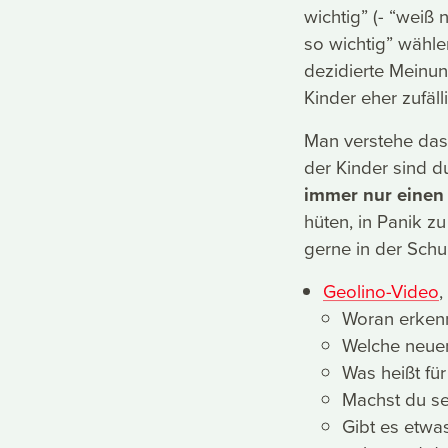
wichtig” (- “weiß 
so wichtig” wähle
dezidierte Meinun
Kinder eher zufäll
Man verstehe das 
der Kinder sind 
immer nur einen T
hüten, in Panik zu
gerne in der Schu
Geolino-Video
,
Woran erkenn
Welche neuen
Was heißt fü
Machst du se
Gibt es etwa