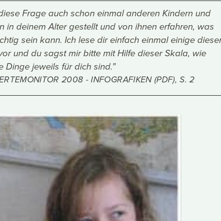
diese Frage auch schon einmal anderen Kindern und
 in deinem Alter gestellt und von ihnen erfahren, was
htig sein kann. Ich lese dir einfach einmal einige diese
r und du sagst mir bitte mit Hilfe dieser Skala, wie
e Dinge jeweils für dich sind.”
RTEMONITOR 2008 - INFOGRAFIKEN (PDF), S. 2