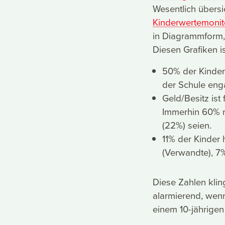
Wesentlich übersi
Kinderwertemonito
in Diagrammform, 
Diesen Grafiken i
50% der Kinder 
der Schule eng
Geld/Besitz ist
Immerhin 60% me
(22%) seien.
11% der Kinder
(Verwandte), 7
Diese Zahlen klin
alarmierend, wenn 
einem 10-jährigen 