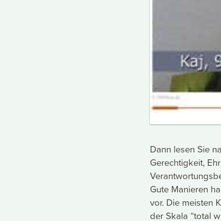
Dann lesen Sie na
Gerechtigkeit, Ehr
Verantwortungsbew
Gute Manieren hab
vor. Die meisten K
der Skala “total w