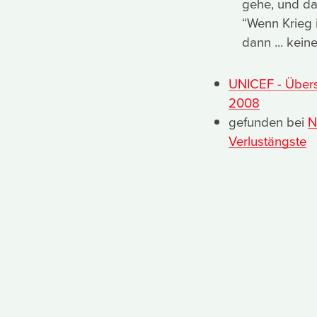
gehe, und da
“Wenn Krieg 
dann ... kein
UNICEF - Über
2008
gefunden bei
N
Verlustängste