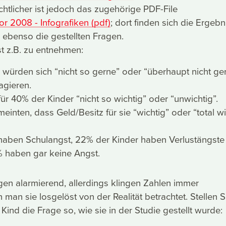
chtlicher ist jedoch das zugehörige PDF-File
r 2008 - Infografiken (pdf)
; dort finden sich die Ergebn
ebenso die gestellten Fragen.
st z.B. zu entnehmen:
würden sich “nicht so gerne” oder “überhaupt nicht ger
agieren.
 für 40% der Kinder “nicht so wichtig” oder “unwichtig”.
inten, dass Geld/Besitz für sie “wichtig” oder “total wi
 haben Schulangst, 22% der Kinder haben Verlustängste
% haben gar keine Angst.
gen alarmierend, allerdings klingen Zahlen immer
man sie losgelöst von der Realität betrachtet. Stellen S
Kind die Frage so, wie sie in der Studie gestellt wurde: