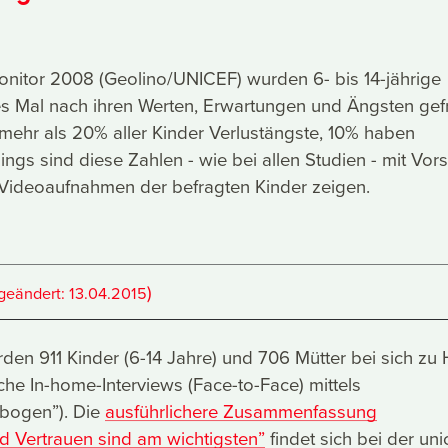
onitor 2008 (Geolino/UNICEF) wurden 6- bis 14-jährige
es Mal nach ihren Werten, Erwartungen und Ängsten gefr
ehr als 20% aller Kinder Verlustängste, 10% haben
ings sind diese Zahlen - wie bei allen Studien - mit Vors
 Videoaufnahmen der befragten Kinder zeigen.
)
(geändert:
13.04.2015
rden 911 Kinder (6-14 Jahre) und 706 Mütter bei sich zu
iche In-home-Interviews (Face-to-Face) mittels
bogen”). Die
ausführlichere Zusammenfassung
d Vertrauen sind am wichtigsten”
findet sich bei der unic