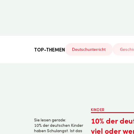
Der
Lehrerfreund
TOP-THEMEN
Deutschunterricht
Geschic
KINDER
10% der deu
Sie lesen gerade:
10% der deutschen Kinder
viel oder we
haben Schulangst. Ist das