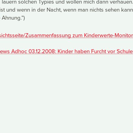
 lauern solchen Typies und wollen mich dann verhauen.
ist und wenn in der Nacht, wenn man nichts sehen kann
e Ahnung.”)
sichtsseite/Zusammenfassung zum Kinderwerte-Monito
ews Adhoc 03.12.2008: Kinder haben Furcht vor Schul