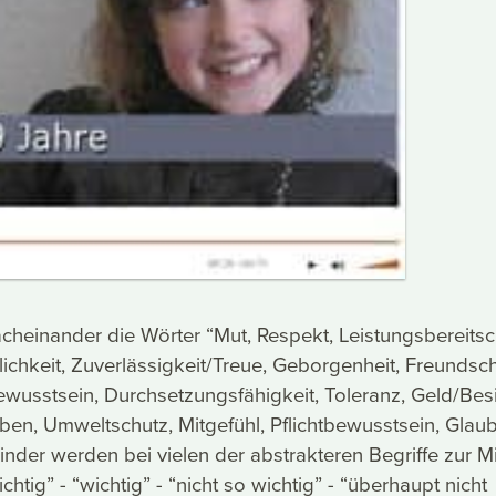
cheinander die Wörter “Mut, Respekt, Leistungsbereitsc
lichkeit, Zuverlässigkeit/Treue, Geborgenheit, Freundsch
usstsein, Durchsetzungsfähigkeit, Toleranz, Geld/Besi
en, Umweltschutz, Mitgefühl, Pflichtbewusstsein, Glau
inder werden bei vielen der abstrakteren Begriffe zur Mi
ichtig” - “wichtig” - “nicht so wichtig” - “überhaupt nicht