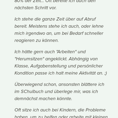
80% der Zeit... Oft bereite ich auch den
nächsten Schritt vor.
Ich stehe die ganze Zeit über auf Abruf
bereit. Meistens stehe ich auch, oder lehne
mich irgendwo an, um bei Bedarf schneller
reagieren zu können.
Ich hätte gern auch "Arbeiten" und
"Herumsitzen" angeklickt. Abhängig von
Klasse, Aufgabenstellung und persönlicher
Kondition passe ich halt meine Aktivität an. ;)
Überwiegend schon, ansonsten blättere ich
im SChulbuch und überlege mir, was ich
demnächst machen könnte.
Oft sitze ich auch bei Kindern, die Probleme
haben, um zu helfen oder arbeite mit kleinen