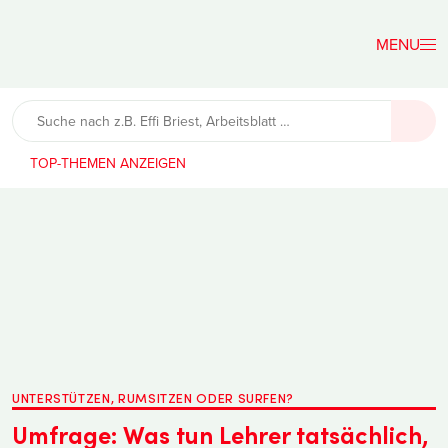
Der
Lehrerfreund
TOP-THEMEN
UNTERSTÜTZEN, RUMSITZEN ODER SURFEN?
Umfrage: Was tun Lehrer tatsächlich,