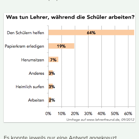
Es konnte jeweils nur eine Antwort angekreuzt