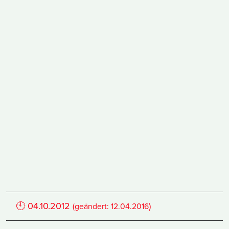
🕙
04.10.2012
)
(geändert:
12.04.2016