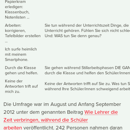
Papierkram
erledigen:
Klassenbuch,
Notenlisten ...
Arbeiten:
Sie tun während der Unterrichtszeit Dinge, die
korrigieren,
Unterricht gehören. Fühlen Sie sich nicht schl
Tafelbilder erstellen
Und: WAS tun Sie denn genau?
...
Ich surfe heimlich
mit meinem
Smartphone.
Durch die Klasse
Sie gehen während Stillarbeitsphasen DIE GA
gehen und helfen.
durch die Klasse und helfen den Schüler/innen
Keine der
Keine der Antworten trifft auf Sie zu. Was tun S
Antworten trift auf
während Ihre Schüler/innen schweigend arbei
mich zu.
Die Umfrage war im August und Anfang September
2012 unter dem genannten Beitrag
Wie Lehrer die
Zeit verbringen, während die Schüler
arbeiten
veröffentlicht. 242 Personen nahmen daran