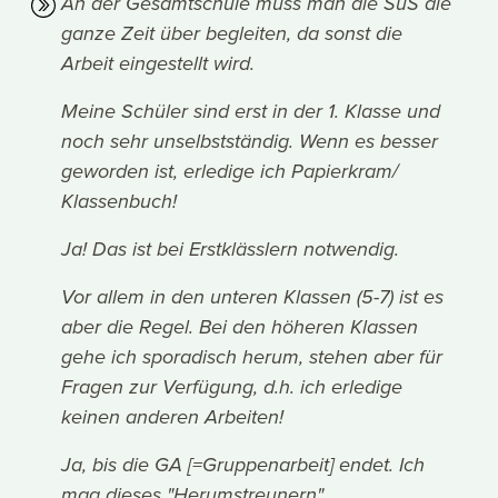
An der Gesamtschule muss man die SuS die
ganze Zeit über begleiten, da sonst die
Arbeit eingestellt wird.
Meine Schüler sind erst in der 1. Klasse und
noch sehr unselbstständig. Wenn es besser
geworden ist, erledige ich Papierkram/
Klassenbuch!
Ja! Das ist bei Erstklässlern notwendig.
Vor allem in den unteren Klassen (5-7) ist es
aber die Regel. Bei den höheren Klassen
gehe ich sporadisch herum, stehen aber für
Fragen zur Verfügung, d.h. ich erledige
keinen anderen Arbeiten!
Ja, bis die GA [=Gruppenarbeit] endet. Ich
mag dieses "Herumstreunern".