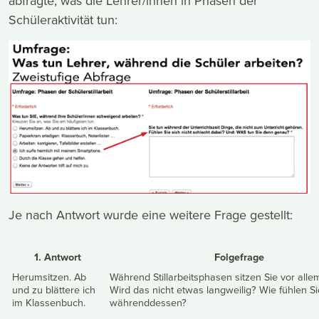
abfragte, was die Lehrer/innen in Phasen der
Schüleraktivität tun:
Je nach Antwort wurde eine weitere Frage gestellt:
1. Antwort
Folgefrage
Herumsitzen. Ab
Während Stillarbeitsphasen sitzen Sie vor all
und zu blättere ich
Wird das nicht etwas langweilig? Wie fühlen Si
im Klassenbuch.
währenddessen?