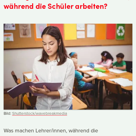
während die Schüler arbeiten?
Bild:
Shutterstock/wavebreakmedia
Was machen Lehrer/innen, während die