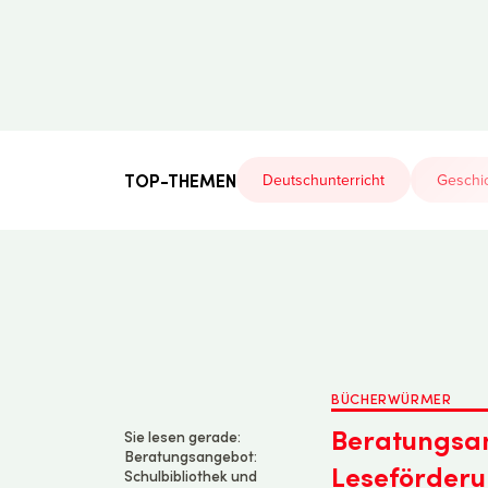
Der
Lehrerfreund
TOP-THEMEN
Deutschunterricht
Geschic
BÜCHERWÜRMER
Beratungsan
Sie lesen gerade:
Beratungsangebot:
Leseförder
Schulbibliothek und