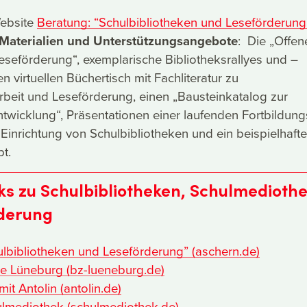
ebsite
Beratung: “Schulbibliotheken und Leseförderung
 Materialien und Unterstützungsangebote
: Die „Offen
seförderung“, exemplarische Bibliotheksrallyes und –
n virtuellen Büchertisch mit Fachliteratur zu
rbeit und Leseförderung, einen „Bausteinkatalog zur
wicklung“, Präsentationen einer laufenden Fortbildung
 Einrichtung von Schulbibliotheken und ein beispielhaft
t.
ks zu Schulbibliotheken, Schulmedioth
derung
ulbibliotheken und Leseförderung” (aschern.de)
le Lüneburg (bz-lueneburg.de)
it Antolin (antolin.de)
lmediothek (schulmediothek.de)