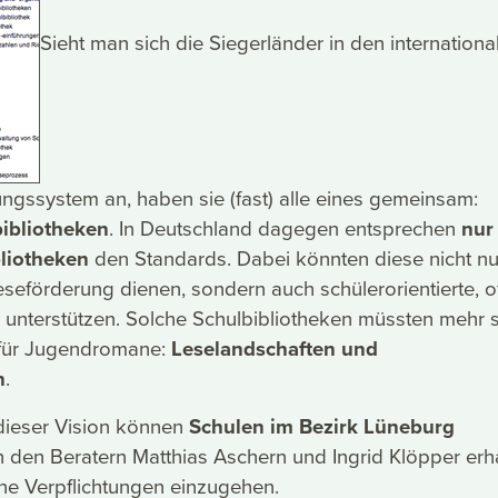
Sieht man sich die Siegerländer in den internationa
ngssystem an, haben sie (fast) alle eines gemeinsam:
ibliotheken
. In Deutschland dagegen entsprechen
nur
liotheken
den Standards. Dabei könnten diese nicht nu
seförderung dienen, sondern auch schülerorientierte, o
 unterstützen. Solche Schulbibliotheken müssten mehr 
n für Jugendromane:
Leselandschaften und
n
.
ieser Vision können
Schulen im Bezirk Lüneburg
 den Beratern Matthias Aschern und Ingrid Klöpper erha
ne Verpflichtungen einzugehen.