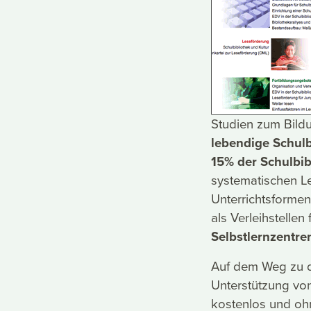
Studien zum Bildu
lebendige Schulb
15% der Schulbib
systematischen Le
Unterrichtsformen
als Verleihstelle
Selbstlernzentre
Auf dem Weg zu d
Unterstützung von
kostenlos und oh