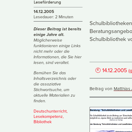
Leseförderung
14.12.2005
Lesedauer: 2 Minuten
Schulbibliotheke
Dieser Beitrag ist bereits
Beratungsangebot
einige Jahre alt.
Schulbibliothek v
Möglicherweise
funktionieren einige Links
nicht mehr oder die
Informationen, die Sie hier
lesen, sind veraltet.
🕙
14.12.2005
(
Bemühen Sie das
Inhaltsverzeichnis
oder
die
assoziative
Beitrag von
Matthias
Stichwortsuche
, um
aktuelle Materialien zu
finden.
Deutschunterricht
,
Lesekompetenz
,
Bibliothek