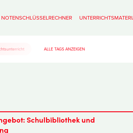
NOTENSCHLÜSSELRECHNER
UNTERRICHTSMATERI
htsunterricht
ALLE TAGS
gebot: Schulbibliothek und
ung