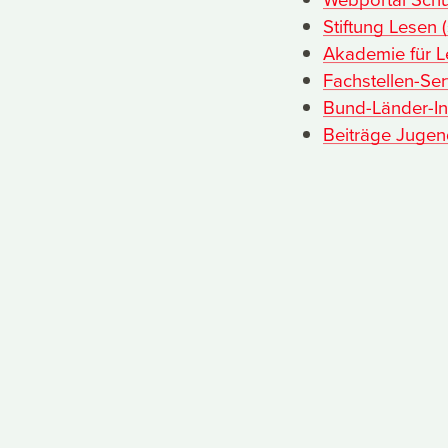
Stiftung Lesen (
Akademie für L
Fachstellen-Ser
Bund-Länder-Ini
Beiträge Jugend