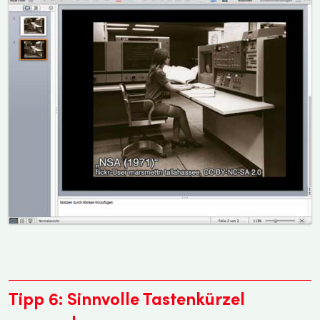
Tipp 6: Sinnvolle Tastenkürzel