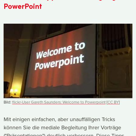
PowerPoint
Bild:
flickr-User Gareth Saunders: Welcome to Powerpoint
[
CC
BY
]
Mit einigen einfachen, aber unauffälligen Tricks
können Sie die mediale Begleitung Ihrer Vorträge
("Präsentationen") deutlich verbessern. Diese Tipps