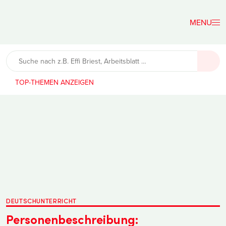
Der
Lehrerfreund
TOP-THEMEN
DEUTSCHUNTERRICHT
Personenbeschreibung: