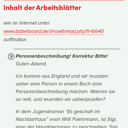
Inhalt der Arbeitsblätter
wie im Internet unter
www.babelboard.de/showthread.php?t=6640
auffindbar.
Personenbeschreibung! Korrektur Bitte!
Guten Abend,
ich komme aus England und wir mussten
ueber eine Person in einem Buch eine
Personenbeschreibung machen. Waeren sie
so nett, und wuerden sie ueberpruefen?
In dem Jugendroman “Es geschah im
Nachbarhaus” vvon Willi Faehrmann, ist Sigi,
eine der Hauptpersonen zu beschreiben. Sigi