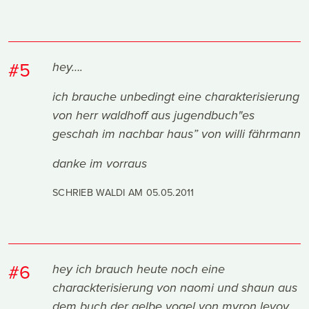
#5
hey….
ich brauche unbedingt eine charakterisierung
von herr waldhoff aus jugendbuch"es
geschah im nachbar haus” von willi fährmann
danke im vorraus
SCHRIEB WALDI AM
05.05.2011
#6
hey ich brauch heute noch eine
charackterisierung von naomi und shaun aus
dem buch der gelbe vogel von myron levoy