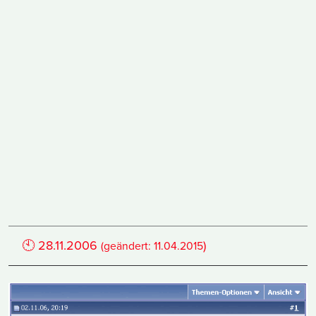
🕙
28.11.2006
)
(geändert:
11.04.2015