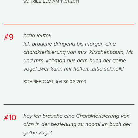
SCHRIEB LEO AM
11.01.2011
#9
hallo leute!!
ich brauche dringend bis morgen eine
charakterisierung von mrs. kirschenbaum, Mr.
und mrs. liebman aus dem buch der gelbe
vogel…wer kann mir helfen…bitte schnell!!
SCHRIEB GAST AM
30.06.2010
#10
hey ich brauche eine Charakterisierung von
alan in der beziehung zu naomi im buch der
gelbe vogel