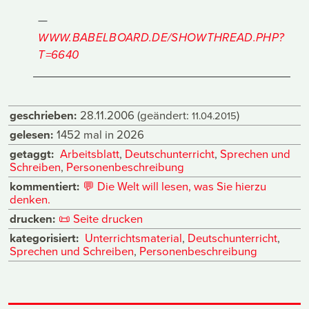
WWW.BABELBOARD.DE/SHOWTHREAD.PHP?
T=6640
geschrieben:
28.11.2006
(geändert:
)
11.04.2015
gelesen:
1452 mal in 2026
getaggt:
Arbeitsblatt
,
Deutschunterricht
,
Sprechen und
Schreiben
,
Personenbeschreibung
kommentiert:
💬
Die Welt will lesen, was Sie hierzu
denken.
drucken:
📜
Seite drucken
kategorisiert:
Unterrichtsmaterial
,
Deutschunterricht
,
Sprechen und Schreiben
,
Personenbeschreibung