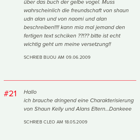
über das buch der gelbe vogel. Muss
wahrscheinlich die freundschaft von shaun
udn alan und von naomi und alan
beschreiben!!!! kann mia mal jemand den
fertigen text schciken ??!?? bitte ist echt
wichtig geht um meine versetzung!!
SCHRIEB BIJOU AM
09.06.2009
#21
Hallo
ich brauche dringend eine Charakterisierung
von Shaun Kelly und Alans Eltern…Dankeee
SCHRIEB CLEO AM
18.05.2009