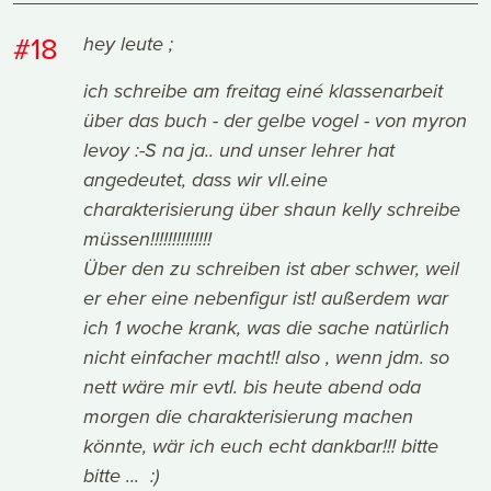
#18
hey leute ;
ich schreibe am freitag einé klassenarbeit
über das buch - der gelbe vogel - von myron
levoy :-S na ja.. und unser lehrer hat
angedeutet, dass wir vll.eine
charakterisierung über shaun kelly schreibe
müssen!!!!!!!!!!!!!!
Über den zu schreiben ist aber schwer, weil
er eher eine nebenfigur ist! außerdem war
ich 1 woche krank, was die sache natürlich
nicht einfacher macht!! also , wenn jdm. so
nett wäre mir evtl. bis heute abend oda
morgen die charakterisierung machen
könnte, wär ich euch echt dankbar!!! bitte
bitte ... :)