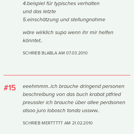
4.beispiel für typisches verhalten
und das letzte
5.einschätzung und stellungnahme
wäre wirklich supa wenn ihr mir helfen
könntet..
SCHRIEB BLABLA AM
07.03.2010
#15
eeehmmm..ich brauche dringend personen
beschreibung von das buch krabat ptfried
preussler ich brauche über allee perdsonen
alsoo juro lobosch tonda ussww..
SCHRIEB MERTTTTT AM
21.02.2010