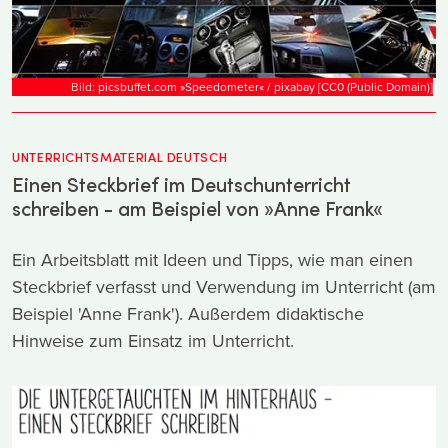
Bild:
picsbuffet.com »Speedometer« / pixabay
[
CC0 (Public Domain)
]
UNTERRICHTSMATERIAL DEUTSCH
Einen Steckbrief im Deutschunterricht
schreiben - am Beispiel von »Anne Frank«
Ein Arbeitsblatt mit Ideen und Tipps, wie man einen
Steckbrief verfasst und Verwendung im Unterricht (am
Beispiel 'Anne Frank'). Außerdem didaktische
Hinweise zum Einsatz im Unterricht.