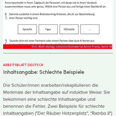
Bild:
Rohr-Verlag: Unterrichtsmaterial Anne Frank, Seite 18
ARBEITSBLATT DEUTSCH
Inhaltsangabe: Schlechte Beispiele
Die Schüler/innen erarbeiten/rekapitulieren die
Merkmale der Inhaltsangabe auf induktive Weise: Sie
bekommen eine schlechte Inhaltsangabe und
benennen die Fehler. Zwei Beispiele für schlechte
Inhaltsangaben ("Der Räuber Hotzenplotz", "Rambo II")