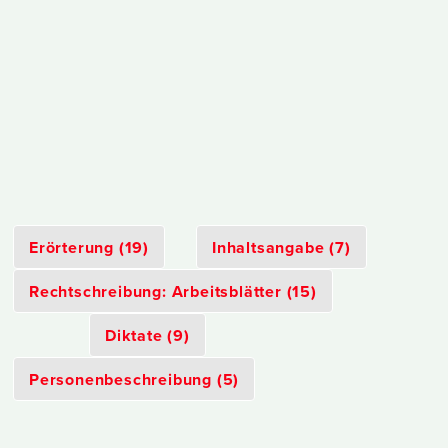
Erörterung (19)
Inhaltsangabe (7)
Rechtschreibung: Arbeitsblätter (15)
Diktate (9)
Personenbeschreibung (5)