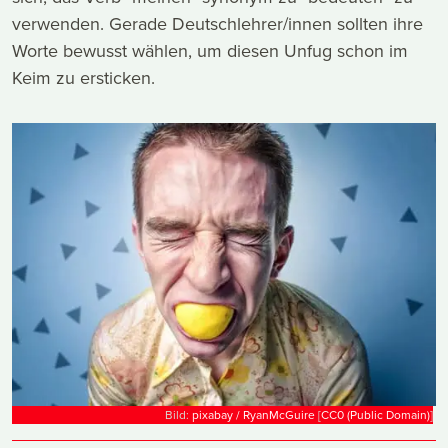
verwenden. Gerade Deutschlehrer/innen sollten ihre
Worte bewusst wählen, um diesen Unfug schon im
Keim zu ersticken.
Bild:
pixabay / RyanMcGuire
[
CC0 (Public Domain)
]