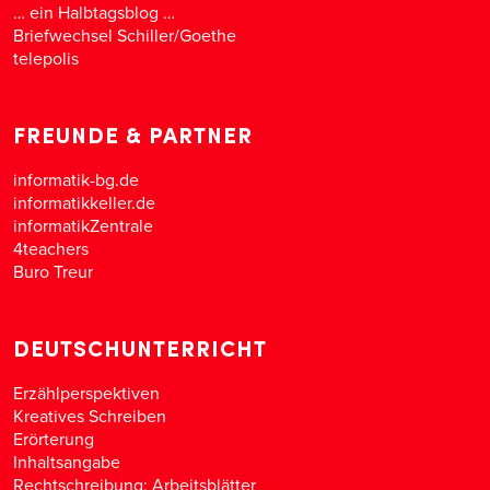
… ein Halbtagsblog …
Briefwechsel Schiller/Goethe
telepolis
FREUNDE & PARTNER
informatik-bg.de
informatikkeller.de
informatikZentrale
4teachers
Buro Treur
DEUTSCHUNTERRICHT
Erzählperspektiven
Kreatives Schreiben
Erörterung
Inhaltsangabe
Rechtschreibung: Arbeitsblätter