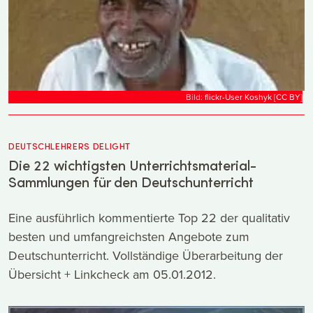
Bild:
flickr-User Koshyk
[
CC
BY
]
DEUTSCHLEHRERS DELIGHT
Die 22 wichtigsten Unterrichtsmaterial-
Sammlungen für den Deutschunterricht
Eine ausführlich kommentierte Top 22 der qualitativ
besten und umfangreichsten Angebote zum
Deutschunterricht. Vollständige Überarbeitung der
Übersicht + Linkcheck am 05.01.2012.