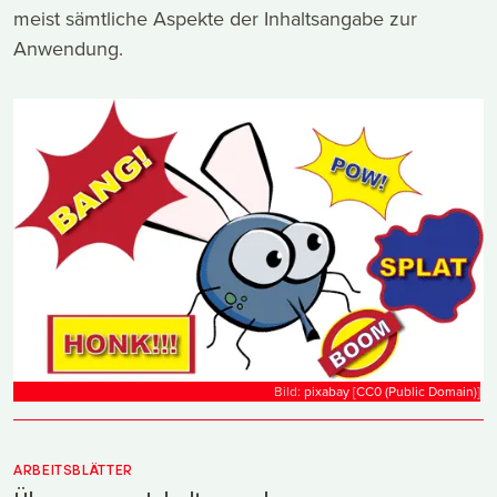
meist sämtliche Aspekte der Inhaltsangabe zur
Anwendung.
Bild:
pixabay
[
CC0 (Public Domain)
]
ARBEITSBLÄTTER