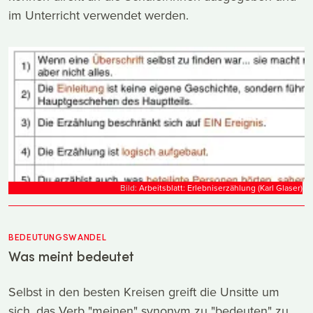
im Unterricht verwendet werden.
Bild:
Arbeitsblatt: Erlebniserzählung (Karl Glaser)
BEDEUTUNGSWANDEL
Was meint bedeutet
Selbst in den besten Kreisen greift die Unsitte um
sich, das Verb "meinen" synonym zu "bedeuten" zu