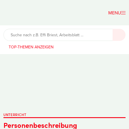
Der
Lehrerfreund
TOP-THEMEN
UNTERRICHT
Personenbeschreibung