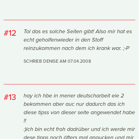
#12
Tol das es solche Seiten gibt! Also mir hat es
echt geholfenwieder in den Stoff
reinzukommen nach dem ich krank war. ;-P
SCHRIEB DENISE AM
07.04.2008
#13
hay ich hbe in mener deutscharbeit eie 2
bekommen aber auc nur dadurch das ich
diese tipss von dieser seite angewendet habe
!!
:)ich bin echt froh dadrüber und ich werde mir
dese tipps noch öfters mal angucken und mir