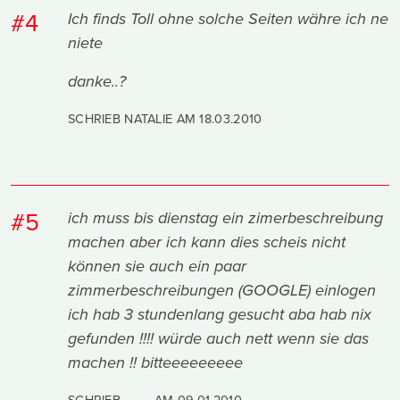
#4
Ich finds Toll ohne solche Seiten währe ich ne
niete
danke..?
SCHRIEB NATALIE AM
18.03.2010
#5
ich muss bis dienstag ein zimerbeschreibung
machen aber ich kann dies scheis nicht
können sie auch ein paar
zimmerbeschreibungen (GOOGLE) einlogen
ich hab 3 stundenlang gesucht aba hab nix
gefunden !!!! würde auch nett wenn sie das
machen !! bitteeeeeeeee
SCHRIEB ......... AM
09.01.2010