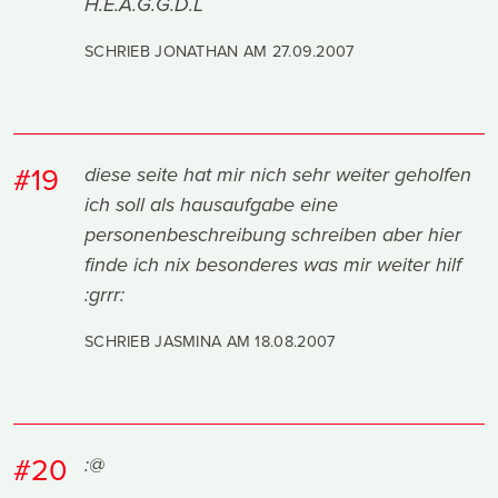
H.E.A.G.G.D.L
SCHRIEB JONATHAN AM
27.09.2007
#19
diese seite hat mir nich sehr weiter geholfen
ich soll als hausaufgabe eine
personenbeschreibung schreiben aber hier
finde ich nix besonderes was mir weiter hilf
:grrr:
SCHRIEB JASMINA AM
18.08.2007
#20
:@