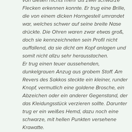
von diesen nichts mehr als zwei schwarze
Flecken erkennen konnte. Er trug eine Brille,
die von einem dicken Horngestell umrandet
war, welches schwer auf seine breite Nase
drückte. Die Ohren waren zwar etwas groß,
doch sie kennzeichneten sein Profil nicht
auffallend, da sie dicht am Kopf anlagen und
somit nicht allzu sehr herausstachen.
Er trug einen teuer aussehenden,
dunkelgrauen Anzug aus grobem Stoff. Am
Revers des Sakkos steckte ein kleiner, runder
Knopf, vermutlich eine goldene Brosche, ein
Abzeichen oder ein anderer Gegenstand, der
das Kleidungsstück verzieren sollte. Darunter
trug er ein weißes Hemd, dazu noch eine
schwarze, mit hellen Punkten versehene
Krawatte.