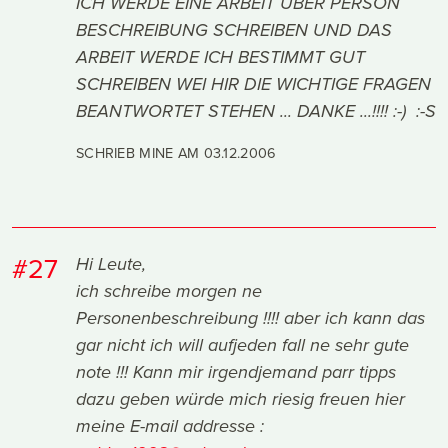
ICH WERDE EINE ARBEIT ÜBER PERSON
BESCHREIBUNG SCHREIBEN UND DAS
ARBEIT WERDE ICH BESTIMMT GUT
SCHREIBEN WEI HIR DIE WICHTIGE FRAGEN
BEANTWORTET STEHEN ... DANKE ...!!!! :-) :-S
SCHRIEB MINE AM
03.12.2006
#27
Hi Leute,
ich schreibe morgen ne
Personenbeschreibung !!!! aber ich kann das
gar nicht ich will aufjeden fall ne sehr gute
note !!! Kann mir irgendjemand parr tipps
dazu geben würde mich riesig freuen hier
meine E-mail addresse :