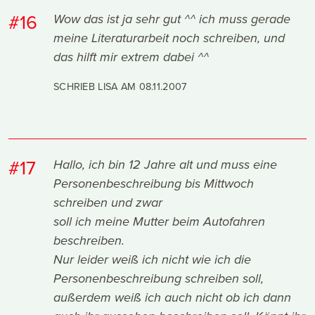
#16
Wow das ist ja sehr gut ^^ ich muss gerade
meine Literaturarbeit noch schreiben, und
das hilft mir extrem dabei ^^
SCHRIEB LISA AM
08.11.2007
#17
Hallo, ich bin 12 Jahre alt und muss eine
Personenbeschreibung bis Mittwoch
schreiben und zwar
soll ich meine Mutter beim Autofahren
beschreiben.
Nur leider weiß ich nicht wie ich die
Personenbeschreibung schreiben soll,
außerdem weiß ich auch nicht ob ich dann