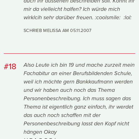
auch ihr aussehen beschreiben soll. Könnt ihr
mir da vielleicht halfen? Ich würde mich
wirklcih sehr darüber freuen. :coolsmile: :lol:
SCHRIEB MELISSA AM
05.11.2007
#18
Also Leute ich bin 19 und mache zurzeit mein
Fachabitur an einer Berufsbildenden Schule,
weil ich möchte gern Bankkaufmann werden
und wir haben auch noch das Thema
Personenbeschreibung. Ich muss sagen das
Thema ist eigentlich ganz einfach, ihr werdet
das auch noch schaffen mit der
Personenbeschreibung lasst den Kopf nicht
hängen Okay