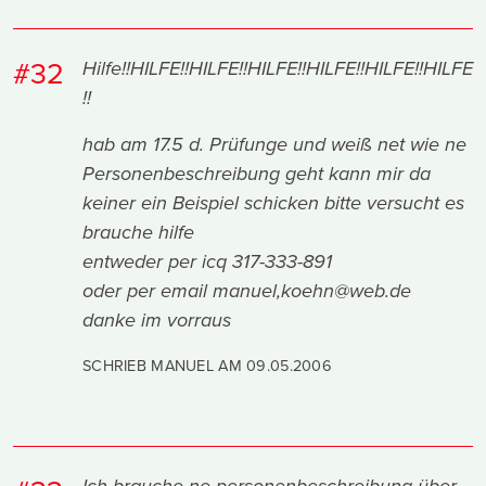
#32
Hilfe!!HILFE!!HILFE!!HILFE!!HILFE!!HILFE!!HILFE
!!
hab am 17.5 d. Prüfunge und weiß net wie ne
Personenbeschreibung geht kann mir da
keiner ein Beispiel schicken bitte versucht es
brauche hilfe
entweder per icq 317-333-891
oder per email manuel,koehn@web.de
danke im vorraus
SCHRIEB MANUEL AM
09.05.2006