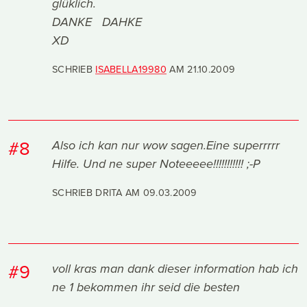
glüklich.
DANKE DAHKE
XD
SCHRIEB
ISABELLA19980
AM
21.10.2009
#8
Also ich kan nur wow sagen.Eine superrrrr
Hilfe. Und ne super Noteeeee!!!!!!!!!!! ;-P
SCHRIEB DRITA AM
09.03.2009
#9
voll kras man dank dieser information hab ich
ne 1 bekommen ihr seid die besten