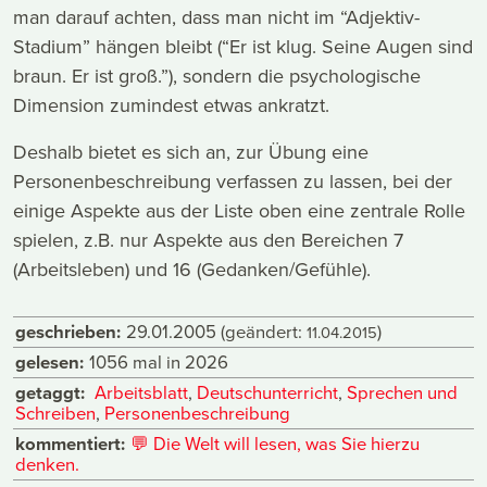
man darauf achten, dass man nicht im “Adjektiv-
Stadium” hängen bleibt (“Er ist klug. Seine Augen sind
braun. Er ist groß.”), sondern die psychologische
Dimension zumindest etwas ankratzt.
Deshalb bietet es sich an, zur Übung eine
Personenbeschreibung verfassen zu lassen, bei der
einige Aspekte aus der Liste oben eine zentrale Rolle
spielen, z.B. nur Aspekte aus den Bereichen 7
(Arbeitsleben) und 16 (Gedanken/Gefühle).
geschrieben:
29.01.2005
(geändert:
)
11.04.2015
gelesen:
1056 mal in 2026
getaggt:
Arbeitsblatt
,
Deutschunterricht
,
Sprechen und
Schreiben
,
Personenbeschreibung
kommentiert:
💬
Die Welt will lesen, was Sie hierzu
denken.