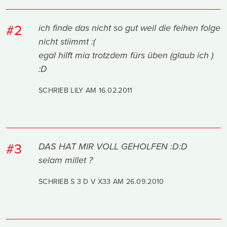
#2
ich finde das nicht so gut weil die feihen folge
nicht stiimmt :(
egal hilft mia trotzdem fürs üben (glaub ich )
:D
SCHRIEB LILY AM
16.02.2011
#3
DAS HAT MIR VOLL GEHOLFEN :D:D
selam millet ?
SCHRIEB S 3 D V X33 AM
26.09.2010