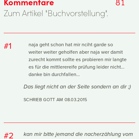
Kommentare
81
Zum Artikel "Buchvorstellung".
#1
naja geht schon hat mir nciht garde so
weiter weiter geholfen aber naja wer damit
zurecht kommt sollte es probieren mir langte
es für die mittlerereife prüfung leider nicht…
danke bin durchfallen…
Das liegt nicht an der Seite sondern an dir ;)
SCHRIEB GOTT AM
08.03.2015
#2
kan mir bitte jemand die nacherzählung vom