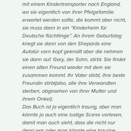
mit einem Kindertransporter nach England,
wo sie eigentlich von ihrer Pfelgefamilie
erwartet werden sollte, die kommt aber nicht,
sie muss dann in ein “Kinderheim für
Deutsche flüchtlinge”. An ihrem Geburtstag
kriegt sie dann von den Shepards eine
Autotür vorn kopf geknallt aber die nehmen
sie dann auf. Gary, der Sohn, stirbt. Sie findet
einen alten Freund wieder mit dem sie
zusammen kommt. Ihr Vater stirbt, ihre beste
Freundin stirbt(also, alle ihre Verwandten
sterben, abgesehen von ihrer Mutter und
ihrem Onkel).
Das Buch ist ja eigentlich traurig, aber man
könnte ja auch eine lustige Scene vorlesen,
damit man auch sieht, dass die nicht nur
depri war oder man könnte eine traurige,