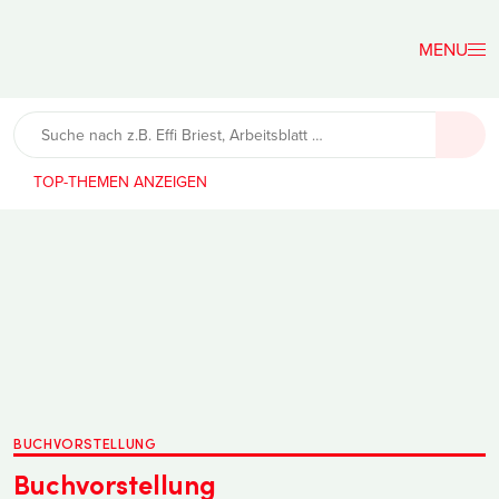
Der
Lehrerfreund
TOP-THEMEN
BUCHVORSTELLUNG
Buchvorstellung