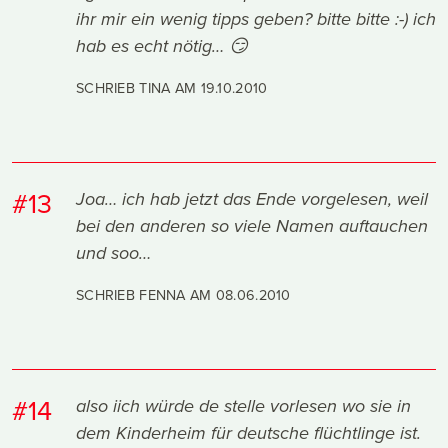
ihr mir ein wenig tipps geben? bitte bitte :-) ich
hab es echt nötig… 😏
SCHRIEB TINA AM
19.10.2010
#13
Joa… ich hab jetzt das Ende vorgelesen, weil
bei den anderen so viele Namen auftauchen
und soo…
SCHRIEB FENNA AM
08.06.2010
#14
also iich würde de stelle vorlesen wo sie in
dem Kinderheim für deutsche flüchtlinge ist.