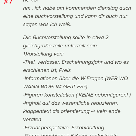
#7
hm.. ich habe am kommenden dienstag auch
eine buchvorstellung und kann dir auch nur
sagen was ich weiß.
Die Buchvorstellung sollte in etwa 2
gleichgroße teile unterteilt sein.
1.Vorstellung von:
-Titel, verfasser, Erscheinungsjahr und wo es
erschienen ist, Preis
-Informationen über die W-Fragen (WER WO
WANN WORUM GEhT ES?)
-Figuren konstellation ( KEINE nebenfiguren! )
-Inghalt auf das wesentliche reduzieren,
klappentext als orientierung -> kein ende
veraten
-Erzähl perspektive, Erzählhaltung
-Genre beachten: z.B Krimi, fantasie etc.