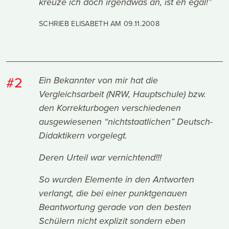
kreuze ich doch irgendwas an, ist eh egal!”
SCHRIEB ELISABETH AM
09.11.2008
#2
Ein Bekannter von mir hat die
Vergleichsarbeit (NRW, Hauptschule) bzw.
den Korrekturbogen verschiedenen
ausgewiesenen “nichtstaatlichen” Deutsch-
Didaktikern vorgelegt.
Deren Urteil war vernichtend!!!
So wurden Elemente in den Antworten
verlangt, die bei einer punktgenauen
Beantwortung gerade von den besten
Schülern nicht explizit sondern eben