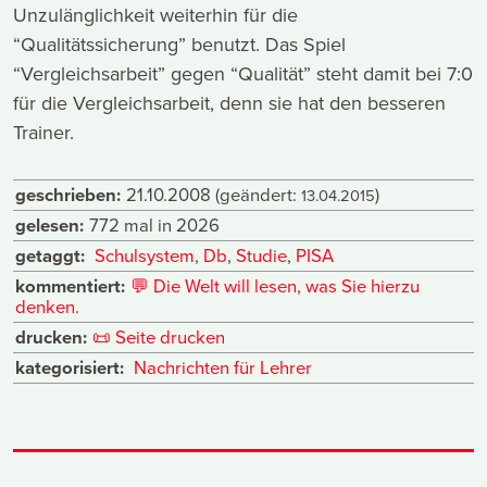
Unzulänglichkeit weiterhin für die
“Qualitätssicherung” benutzt. Das Spiel
“Vergleichsarbeit” gegen “Qualität” steht damit bei 7:0
für die Vergleichsarbeit, denn sie hat den besseren
Trainer.
geschrieben:
21.10.2008
(geändert:
)
13.04.2015
gelesen:
772 mal in 2026
getaggt:
Schulsystem
,
Db
,
Studie
,
PISA
kommentiert:
💬
Die Welt will lesen, was Sie hierzu
denken.
drucken:
📜
Seite drucken
kategorisiert:
Nachrichten für Lehrer