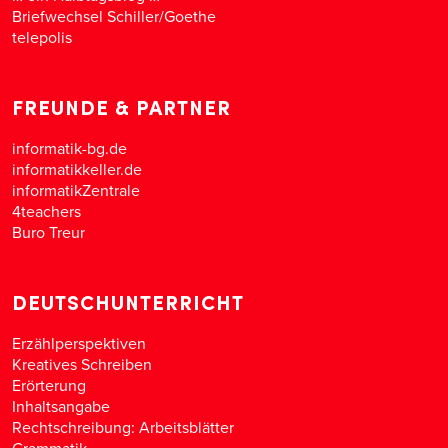
Briefwechsel Schiller/Goethe
telepolis
FREUNDE & PARTNER
informatik-bg.de
informatikkeller.de
informatikZentrale
4teachers
Buro Treur
DEUTSCHUNTERRICHT
Erzählperspektiven
Kreatives Schreiben
Erörterung
Inhaltsangabe
Rechtschreibung: Arbeitsblätter