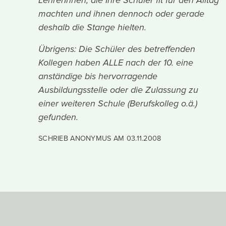
LehrerInnen, die Ihre Schüler fit für den Alltag
machten und ihnen dennoch oder gerade
deshalb die Stange hielten.
Übrigens: Die Schüler des betreffenden
Kollegen haben ALLE nach der 10. eine
anständige bis hervorragende
Ausbildungsstelle oder die Zulassung zu
einer weiteren Schule (Berufskolleg o.ä.)
gefunden.
SCHRIEB ANONYMUS AM
03.11.2008