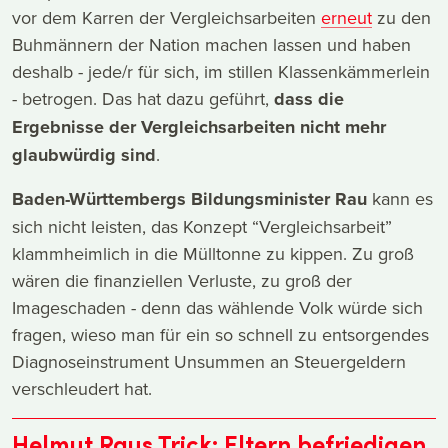
vor dem Karren der Vergleichsarbeiten
erneut
zu den
Buhmännern der Nation machen lassen und haben
deshalb - jede/r für sich, im stillen Klassenkämmerlein
- betrogen. Das hat dazu geführt,
dass die
Ergebnisse der Vergleichsarbeiten nicht mehr
glaubwürdig sind
.
Baden-Württembergs Bildungsminister Rau
kann es
sich nicht leisten, das Konzept “Vergleichsarbeit”
klammheimlich in die Mülltonne zu kippen. Zu groß
wären die finanziellen Verluste, zu groß der
Imageschaden - denn das wählende Volk würde sich
fragen, wieso man für ein so schnell zu entsorgendes
Diagnoseinstrument Unsummen an Steuergeldern
verschleudert hat.
Helmut Raus Trick: Eltern befriedigen,