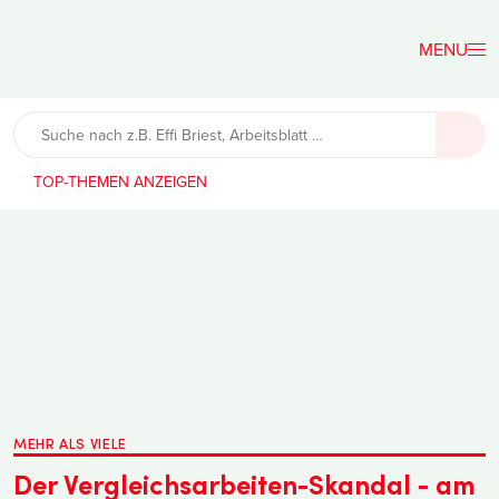
Der
Lehrerfreund
TOP-THEMEN
MEHR ALS VIELE
Der Vergleichsarbeiten-Skandal - am