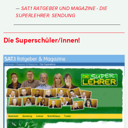
SAT.1 RATGEBER UND MAGAZINE - DIE
SUPERLEHRER: SENDUNG
Die Superschüler/innen!