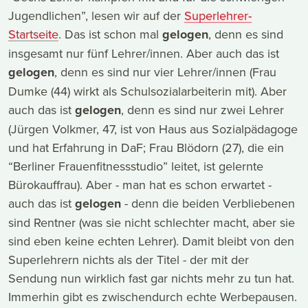
Jugendlichen”, lesen wir auf der
Superlehrer-
Startseite
. Das ist schon mal
gelogen
, denn es sind
insgesamt nur fünf Lehrer/innen. Aber auch das ist
gelogen
, denn es sind nur vier Lehrer/innen (Frau
Dumke (44) wirkt als Schulsozialarbeiterin mit). Aber
auch das ist
gelogen
, denn es sind nur zwei Lehrer
(Jürgen Volkmer, 47, ist von Haus aus Sozialpädagoge
und hat Erfahrung in DaF; Frau Blödorn (27), die ein
“Berliner Frauenfitnessstudio” leitet, ist gelernte
Bürokauffrau). Aber - man hat es schon erwartet -
auch das ist
gelogen
- denn die beiden Verbliebenen
sind Rentner (was sie nicht schlechter macht, aber sie
sind eben keine echten Lehrer). Damit bleibt von den
Superlehrern nichts als der Titel - der mit der
Sendung nun wirklich fast gar nichts mehr zu tun hat.
Immerhin gibt es zwischendurch echte Werbepausen.