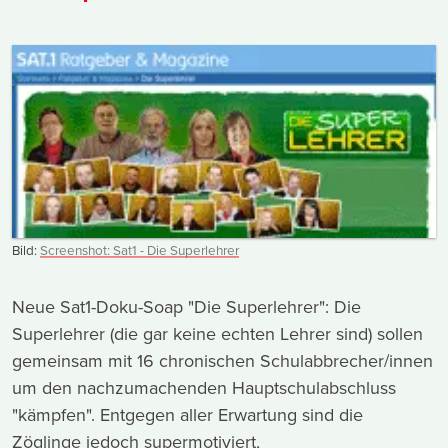
Bild:
Screenshot: Sat1 - Die Superlehrer
Neue Sat1-Doku-Soap "Die Superlehrer": Die
Superlehrer (die gar keine echten Lehrer sind) sollen
gemeinsam mit 16 chronischen Schulabbrecher/innen
um den nachzumachenden Hauptschulabschluss
"kämpfen". Entgegen aller Erwartung sind die
Zöglinge jedoch supermotiviert,