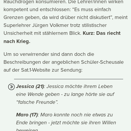
Rauchdrogen konsumieren. Die Lehrer/innen wirken
kompetent und entschlossen: “Es muss einfach
Grenzen geben, da wird drüber nicht diskutiert”, meint
Superlehrer Jürgen Volkmer trotz stilistischer
Unsicherheit mit stählernem Blick.
Kurz: Das riecht
nach Krieg.
Um so verwirrender sind dann doch die
Beschreibungen der angeblichen Schüler-Scheusale
auf der Sat.1-Website zur Sendung:
Jessica (21)
: Jessica möchte ihrem Leben
eine Wende geben - zu lange hörte sie auf
“falsche Freunde”.
Maro (17)
: Maro konnte noch nie etwas zu
Ende bringen - jetzt möchte sie ihren Willen
beweisen.