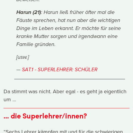
Harun (21)
: Harun ließ früher öfter mal die
Fäuste sprechen, hat nun aber die wichtigen
Dinge im Leben erkannt. Er möchte für seine
kranke Mutter sorgen und irgendwann eine
Familie gründen.
[usw.]
SAT.1 - SUPERLEHRER: SCHÜLER
Da stimmt was nicht. Aber egal - es geht ja eigentlich
um ...
... die Superlehrer/innen?
“Sechs Lehrer kämpfen mit und für die schwierigen