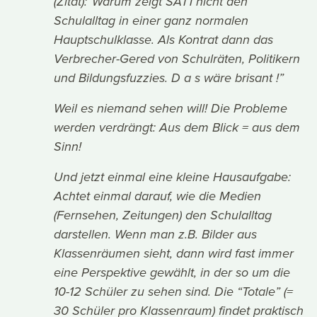
(Zitat):“Warum zeigt SAT1 nicht den
Schulalltag in einer ganz normalen
Hauptschulklasse. Als Kontrat dann das
Verbrecher-Gered von Schulräten, Politikern
und Bildungsfuzzies. D a s wäre brisant !”
Weil es niemand sehen will! Die Probleme
werden verdrängt: Aus dem Blick = aus dem
Sinn!
Und jetzt einmal eine kleine Hausaufgabe:
Achtet einmal darauf, wie die Medien
(Fernsehen, Zeitungen) den Schulalltag
darstellen. Wenn man z.B. Bilder aus
Klassenräumen sieht, dann wird fast immer
eine Perspektive gewählt, in der so um die
10-12 Schüler zu sehen sind. Die “Totale” (=
30 Schüler pro Klassenraum) findet praktisch