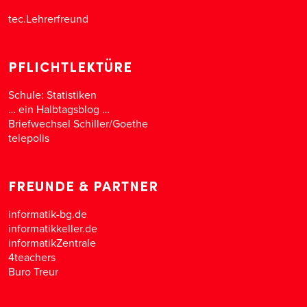
tec.Lehrerfreund
PFLICHTLEKTÜRE
Schule: Statistiken
… ein Halbtagsblog …
Briefwechsel Schiller/Goethe
telepolis
FREUNDE & PARTNER
informatik-bg.de
informatikkeller.de
informatikZentrale
4teachers
Buro Treur