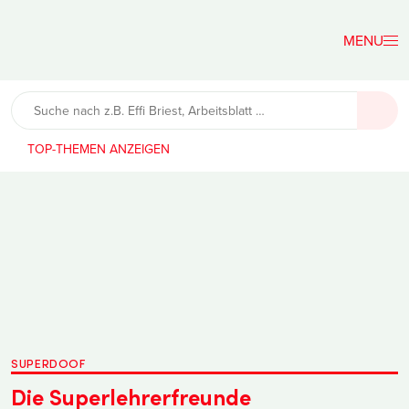
Der
Lehrerfreund
TOP-THEMEN
SUPERDOOF
Die Superlehrerfreunde