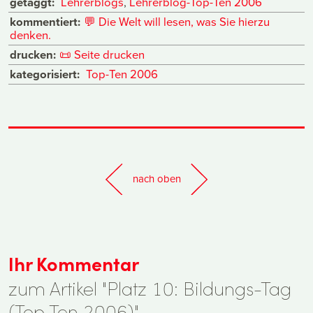
getaggt:
Lehrerblogs
,
Lehrerblog-Top-Ten 2006
kommentiert:
💬
Die Welt will lesen, was Sie hierzu
denken.
drucken:
📜
Seite drucken
kategorisiert:
Top-Ten 2006
nach oben
Ihr Kommentar
zum Artikel "Platz 10: Bildungs-Tag
(Top Ten 2006)".