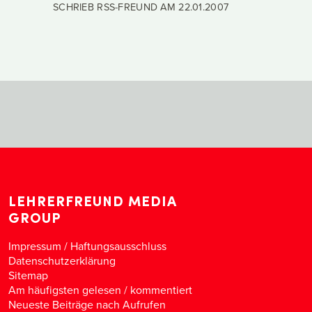
SCHRIEB RSS-FREUND AM
22.01.2007
LEHRERFREUND MEDIA
GROUP
Impressum / Haftungsausschluss
Datenschutzerklärung
Sitemap
Am häufigsten gelesen
/
kommentiert
Neueste Beiträge nach Aufrufen