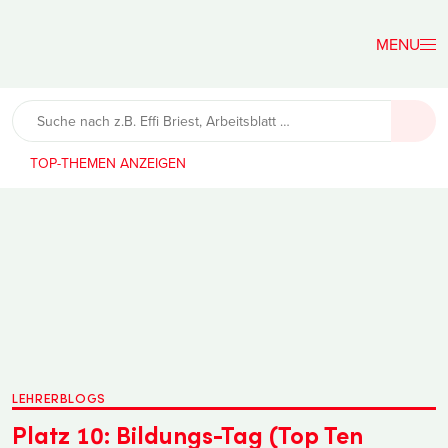
Der
Lehrerfreund
TOP-THEMEN
LEHRERBLOGS
Platz 10: Bildungs-Tag (Top Ten