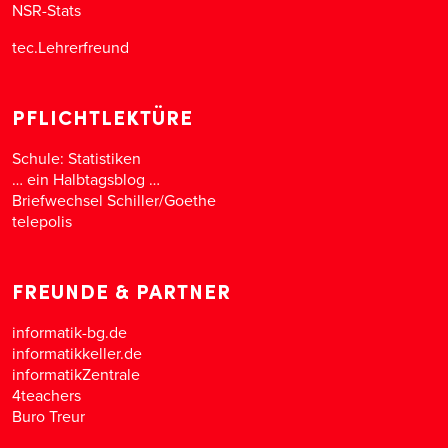
NSR-Stats
tec.Lehrerfreund
PFLICHTLEKTÜRE
Schule: Statistiken
… ein Halbtagsblog …
Briefwechsel Schiller/Goethe
telepolis
FREUNDE & PARTNER
informatik-bg.de
informatikkeller.de
informatikZentrale
4teachers
Buro Treur